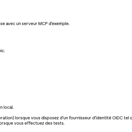
pose avec un serveur MCP d'exemple.
ic.
 local.
ration) lorsque vous disposez d'un fournisseur d'identité OIDC tel 
 lorsque vous effectuez des tests.