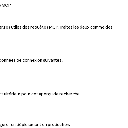
rs MCP
s charges utiles des requêtes MCP. Traitez les deux comme des
tadonnées de connexion suivantes :
ant ultérieur pour cet aperçu de recherche.
igurer un déploiement en production.