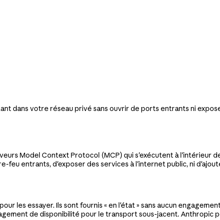
 dans votre réseau privé sans ouvrir de ports entrants ni exposer 
rs Model Context Protocol (MCP) qui s'exécutent à l'intérieur de v
eu entrants, d'exposer des services à l'internet public, ni d'ajouter
pour les essayer. Ils sont fournis « en l'état » sans aucun engagemen
gagement de disponibilité pour le transport sous-jacent. Anthropic