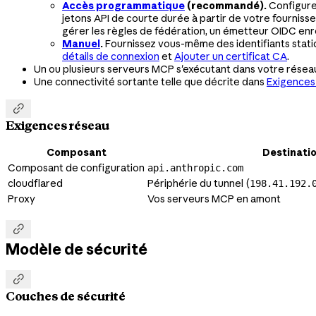
Accès programmatique
(recommandé).
Configure
jetons API de courte durée à partir de votre fournisse
gérer les règles de fédération, un émetteur OIDC enr
Manuel
.
Fournissez vous-même des identifiants statiqu
détails de connexion
et
Ajouter un certificat CA
.
Un ou plusieurs serveurs MCP s'exécutant dans votre résea
Une connectivité sortante telle que décrite dans
Exigences

Exigences réseau
Composant
Destinati
Composant de configuration
api.anthropic.com
cloudflared
Périphérie du tunnel (
198.41.192.
Proxy
Vos serveurs MCP en amont

Modèle de sécurité

Couches de sécurité