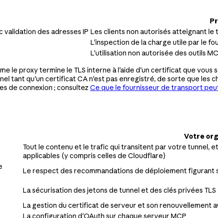
Pr
c validation des adresses IP
Les clients non autorisés atteignant le 
L'inspection de la charge utile par le 
L'utilisation non autorisée des outils M
 le proxy termine le TLS interne à l'aide d'un certificat que vous s
 tant qu'un certificat CA n'est pas enregistré, de sorte que les cha
es de connexion ; consultez
Ce que le fournisseur de transport peu
Votre org
Tout le contenu et le trafic qui transitent par votre tunnel, e
applicables (y compris celles de Cloudflare)
e
Le respect des recommandations de déploiement figurant 
La sécurisation des jetons de tunnel et des clés privées TLS
La gestion du certificat de serveur et son renouvellement a
La configuration d'OAuth sur chaque serveur MCP