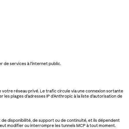
de services à l'internet public.
otre réseau privé. Le trafic circule via une connexion sortante
 les plages d'adresses IP d'Anthropic à la liste d'autorisation de
t de disponibilité, de support ou de continuité, et ils dépendent
 peut modifier ou interrompre les tunnels MCP à tout moment.