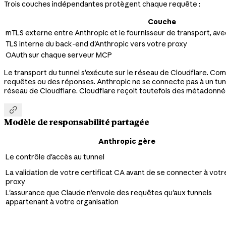
Trois couches indépendantes protègent chaque requête :
Couche
mTLS externe entre Anthropic et le fournisseur de transport, ave
TLS interne du back-end d'Anthropic vers votre proxy
OAuth sur chaque serveur MCP
Le transport du tunnel s'exécute sur le réseau de Cloudflare. Comme
requêtes ou des réponses. Anthropic ne se connecte pas à un tunnel
réseau de Cloudflare. Cloudflare reçoit toutefois des métadonné

Modèle de responsabilité partagée
Anthropic gère
Le contrôle d'accès au tunnel
La validation de votre certificat CA avant de se connecter à votr
proxy
L'assurance que Claude n'envoie des requêtes qu'aux tunnels
appartenant à votre organisation