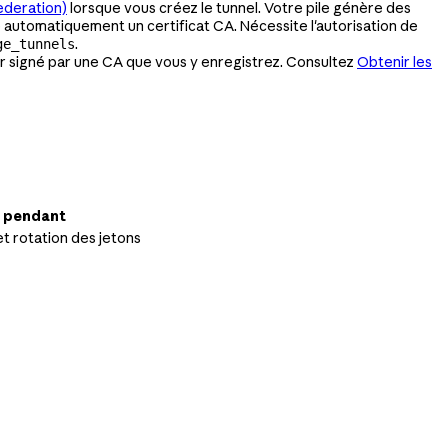
Federation)
lorsque vous créez le tunnel. Votre pile génère des
re automatiquement un certificat CA. Nécessite l'autorisation de
.
ge_tunnels
eur signé par une CA que vous y enregistrez. Consultez
Obtenir les
é pendant
t rotation des jetons