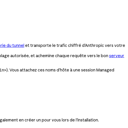
rie du tunnel
et transporte le trafic chiffré d'Anthropic vers votre
e plage autorisée, et achemine chaque requête vers le bon
serveur
). Vous attachez ces noms d'hôte à une session Managed
in>
également en créer un pour vous lors de l'installation.