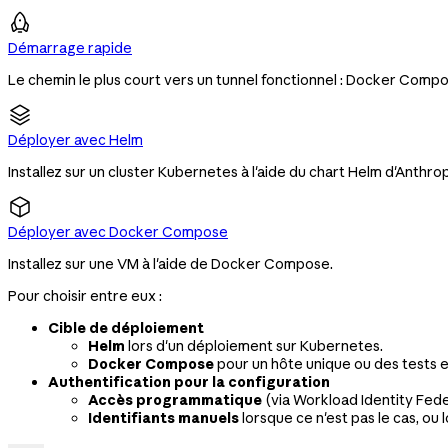
Démarrage rapide
Le chemin le plus court vers un tunnel fonctionnel : Docker Com
Déployer avec Helm
Installez sur un cluster Kubernetes à l'aide du chart Helm d'Anthrop
Déployer avec Docker Compose
Installez sur une VM à l'aide de Docker Compose.
Pour choisir entre eux :
Cible de déploiement
Helm
lors d'un déploiement sur Kubernetes.
Docker Compose
pour un hôte unique ou des tests en
Authentification pour la configuration
Accès programmatique
(via Workload Identity Fede
Identifiants manuels
lorsque ce n'est pas le cas, ou