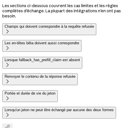
Les sections ci-dessous couvrent les cas limites et les règles
complètes d'échange. La plupart des intégrations n'en ont pas
besoin.
Champs qui doivent correspondre à la requête refusée

Les en-têtes bêta doivent aussi correspondre

Lorsque fallback_has_prefill_claim est absent

Renvoyer le contenu de la réponse refusée

Portée et durée de vie du jeton

Lorsqu'un jeton ne peut être échangé par aucune des deux formes

