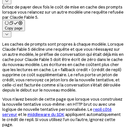

Évitez de payer deux fois le coût de mise en cache des prompts
lorsque vous relancez sur un autre modèle une requête refusée
par Claude Fable 5.
Copy page

Les caches de prompts sont propres à chaque modèle. Lorsque
Claude Fable 5 décline une requête et que vous réessayez sur
un autre modèle, le préfixe de conversation qui était déjà mis en
cache pour Claude Fable 5 doit être écrit de zéro dans le cache
du nouveau modèle. Les écritures en cache coûtent plus cher
que les lectures en cache. Le « fallback credit » (crédit de repli)
supprime ce coût supplémentaire. Le refus porte un jeton de
crédit, vous renvoyez ce jeton lors de la nouvelle tentative, et
celle-ci est facturée comme si la conversation s'était déroulée
depuis le début sur le nouveau modèle.
Vous n'avez besoin de cette page que lorsque vous construisez
la nouvelle tentative vous-même : en HTTP brut ou avec une
logique de nouvelle tentative personnalisée. Le
repli côté
serveur
et le
middleware du SDK
appliquent automatiquement
le crédit de repli. Si vous utilisez l'un ou l'autre, ignorez cette
page.