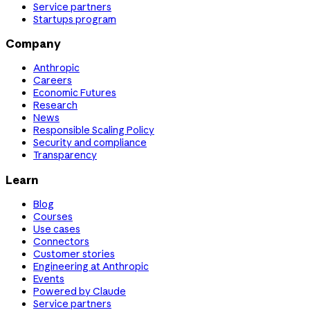
Service partners
Startups program
Company
Anthropic
Careers
Economic Futures
Research
News
Responsible Scaling Policy
Security and compliance
Transparency
Learn
Blog
Courses
Use cases
Connectors
Customer stories
Engineering at Anthropic
Events
Powered by Claude
Service partners