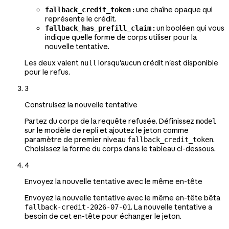
:
une chaîne opaque qui
fallback_credit_token
représente le crédit.
:
un booléen qui vous
fallback_has_prefill_claim
indique quelle forme de corps utiliser pour la
nouvelle tentative.
Les deux valent
lorsqu'aucun crédit n'est disponible
null
pour le refus.
3
Construisez la nouvelle tentative
Partez du corps de la requête refusée. Définissez
model
sur le modèle de repli et ajoutez le jeton comme
paramètre de premier niveau
.
fallback_credit_token
Choisissez la forme du corps dans le tableau ci-dessous.
4
Envoyez la nouvelle tentative avec le même en-tête
Envoyez la nouvelle tentative avec le même en-tête bêta
. La nouvelle tentative a
fallback-credit-2026-07-01
besoin de cet en-tête pour échanger le jeton.