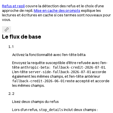
Refus et repli
couvre la détection des refus et le choix d'une
approche de repli.
Mise en cache des prompts
explique les
lectures et écritures en cache si ces termes sont nouveaux pour
vous.

Le flux de base
1
Activez la fonctionnalité avec l'en-tête bêta
Envoyez la requête susceptible d'être refusée avec l'en-
tête
.
anthropic-beta: fallback-credit-2026-07-01
L'en-tête
accorde
server-side-fallback-2026-07-01
également les mêmes champs, et l'en-tête antérieur
reste accepté et accorde
fallback-credit-2026-06-01
les mêmes champs.
2
Lisez deux champs du refus
Lors d'un refus,
inclut deux champs :
stop_details