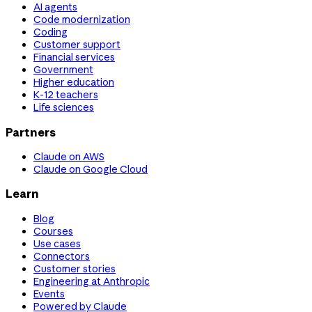
AI agents
Code modernization
Coding
Customer support
Financial services
Government
Higher education
K-12 teachers
Life sciences
Partners
Claude on AWS
Claude on Google Cloud
Learn
Blog
Courses
Use cases
Connectors
Customer stories
Engineering at Anthropic
Events
Powered by Claude