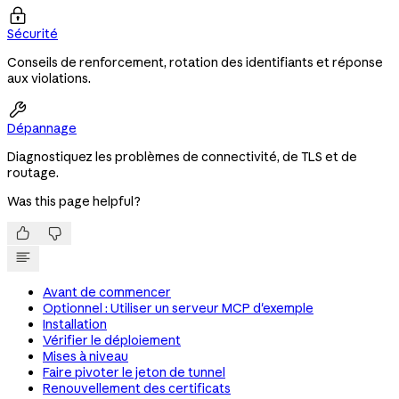

Sécurité
Conseils de renforcement, rotation des identifiants et réponse
aux violations.

Dépannage
Diagnostiquez les problèmes de connectivité, de TLS et de
routage.
Was this page helpful?


Avant de commencer
Optionnel : Utiliser un serveur MCP d'exemple
Installation
Vérifier le déploiement
Mises à niveau
Faire pivoter le jeton de tunnel
Renouvellement des certificats