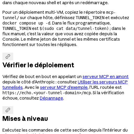
dans chaque nouveau shell et après un redémarrage.
Pour un déploiement multi-VM, copiez le répertoire
mcp-
sur chaque hôte, définissez
et exécutez
tunnel/
TUNNEL_TOKEN
. Dans le flux programmatique,
docker compose up -d
est
; dans le
TUNNEL_TOKEN
$(sudo cat data/tunnel-token)
flux manuel, c'est la valeur que vous avez copiée depuis la
Console. Le même jeton de tunnel et les mêmes certificats
fonctionnent sur toutes les répliques.

Vérifier le déploiement
Vérifiez de bout en bout en appelant un
serveur MCP en amont
depuis le côté d'Anthropic : consultez
Utiliser les serveurs MCP
tunnelisés
. Avec le
serveur MCP d'exemple
, l'URL routée est
. Si la vérification
https://echo.<your-tunnel-domain>/mcp
échoue, consultez
Dépannage
.

Mises à niveau
Exécutez les commandes de cette section depuis l'intérieur du