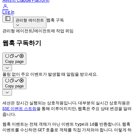
AWS의 Claude Platform

Log in

웹훅 구독
관리형 에이전트

관리형 에이전트
/
에이전트에 작업 위임
웹훅 구독하기
Copy page

폴링 없이 주요 이벤트가 발생할 때 알림을 받으세요.
Copy page

세션은 장시간 실행되는 상호작용입니다. 대부분의 실시간 상호작용은
SSE 이벤트 스트림
을 통해 이루어지지만, 웹훅은 주요 상태 변경을 알려
줍니다.
웹훅 이벤트는 전체 객체가 아닌 이벤트
과
를 반환합니다. 웹훅
type
id
이벤트를 수신하면
호출로 객체를 직접 가져와야 합니다. 이렇게 하
GET