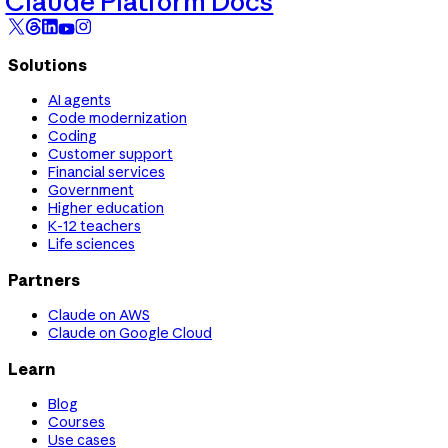
Claude Platform Docs
Solutions
AI agents
Code modernization
Coding
Customer support
Financial services
Government
Higher education
K-12 teachers
Life sciences
Partners
Claude on AWS
Claude on Google Cloud
Learn
Blog
Courses
Use cases