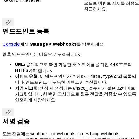
session.deleted
으므로 이벤트 자체를 최종
취급하세요.

엔드포인트 등록
Console
에서
Manage > Webhooks
를 방문하세요.
웹훅 엔드포인트는 다음으로 구성됩니다:
URL:
공개적으로 확인 가능한 호스트 이름을 가진 443 포트의
HTTPS여야 합니다.
이벤트 유형:
이 엔드포인트가 수신하는
값의 목록입
data.type
니다. 엔드포인트는 구독한 이벤트만 수신합니다.
서명 시크릿:
생성 시 생성되는
접두사가 붙은 32바이트
whsec_
시크릿입니다. 한 번만 표시되므로 웹훅 전달을 검증할 수 있도록
안전하게 저장하세요.

서명 검증
모든 전달에는
,
,
webhook-id
webhook-timestamp
webhook-