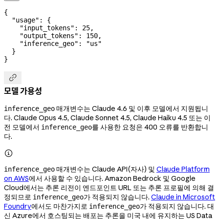
{
  "usage"
: {
    "input_tokens"
: 
25
,
    "output_tokens"
: 
150
,
    "inference_geo"
: 
"us"
  }
}

모델 가용성
매개변수는 Claude 4.6 및 이후 모델에서 지원됩니
inference_geo
다. Claude Opus 4.5, Claude Sonnet 4.5, Claude Haiku 4.5 또는 이
전 모델에서
를 사용한 요청은 400 오류를 반환합니
inference_geo
다.

매개변수는 Claude API(자사) 및
Claude Platform
inference_geo
on AWS
에서 사용할 수 있습니다. Amazon Bedrock 및 Google
Cloud에서는 추론 리전이 엔드포인트 URL 또는 추론 프로필에 의해 결
정되므로
가 적용되지 않습니다.
Claude in Microsoft
inference_geo
Foundry
에서도 마찬가지로
가 적용되지 않습니다. 대
inference_geo
신 Azure에서 호스팅되는 배포는 추론을 미국 내에 유지하는 US Data