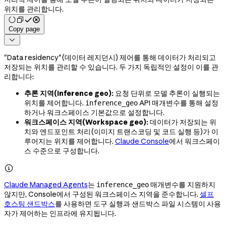
위치를 관리합니다.
Copy page

"Data residency"(데이터 레지던시) 제어를 통해 데이터가 처리되고
저장되는 위치를 관리할 수 있습니다. 두 가지 독립적인 설정이 이를 관
리합니다:
추론 지역(Inference geo):
요청 단위로 모델 추론이 실행되는
위치를 제어합니다.
API 매개변수를 통해 설정
inference_geo
하거나 워크스페이스 기본값으로 설정합니다.
워크스페이스 지역(Workspace geo):
데이터가 저장되는 위
치와 엔드포인트 처리(이미지 트랜스코딩 및 코드 실행 등)가 이
루어지는 위치를 제어합니다.
Claude Console
에서 워크스페이
스 수준으로 구성합니다.

Claude Managed Agents
는
매개변수를 지원하지
inference_geo
않지만, Console에서 구성된 워크스페이스 지역을 준수합니다.
셀프
호스팅 샌드박스
를 사용하면 도구 실행과 샌드박스 파일 시스템이 사용
자가 제어하는 인프라에 유지됩니다.