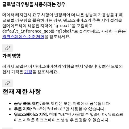
글로벌 라우팅을 사용하려는 경우
데이터 레지던시 요구 사항이 변경되어 더 나은 성능과 가용성을 위해
글로벌 라우팅을 활용하려는 경우, 워크스페이스의 추론 지역 설정을
업데이트하여 허용된 지역에
을 포함하고
"global"
를
로 설정하세요. 자세한 내용은
default_inference_geo
"global"
워크스페이스 수준 제한
을 참조하세요.

가격 영향
레거시 모델은 이 마이그레이션의 영향을 받지 않습니다. 최신 모델의
현재 가격은
가격
을 참조하세요.

현재 제한 사항
공유 속도 제한:
속도 제한은 모든 지역에서 공유됩니다.
추론 지역:
와
만 사용할 수 있습니다.
"us"
"global"
워크스페이스 지역:
현재
만 사용할 수 있습니다. 워크스페
"us"
이스 지역은 워크스페이스 생성 후 변경할 수 없습니다.