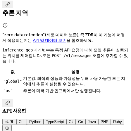

추론 지역

"zero data retention"(제로 데이터 보존), 즉 ZDR이 이 기능에 어떻
게 적용되는지는
API 및 데이터 보존
을 참조하세요.
매개변수는 특정 API 요청에 대해 모델 추론이 실행되
inference_geo
는 위치를 제어합니다. 모든
호출에 추가할 수 있
POST /v1/messages
습니다.
값
설명
기본값. 최적의 성능과 가용성을 위해 사용 가능한 모든 지
"global"
역에서 추론이 실행될 수 있습니다.
추론이 미국 기반 인프라에서만 실행됩니다.
"us"

API 사용법
cURL
CLI
Python
TypeScript
C#
Go
Java
PHP
Ruby
