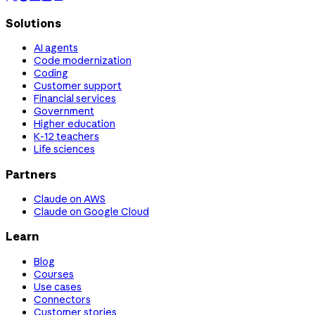
Solutions
AI agents
Code modernization
Coding
Customer support
Financial services
Government
Higher education
K-12 teachers
Life sciences
Partners
Claude on AWS
Claude on Google Cloud
Learn
Blog
Courses
Use cases
Connectors
Customer stories