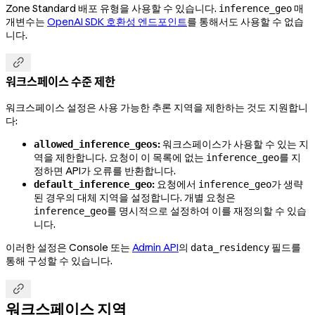
Zone Standard 배포 유형을 사용할 수 있습니다.
매
inference_geo
개변수는
OpenAI SDK 호환성 엔드포인트
를 통해서도 사용할 수 없습
니다.

워크스페이스 수준 제한
워크스페이스 설정은 사용 가능한 추론 지역을 제한하는 것도 지원합니
다:
:
워크스페이스가 사용할 수 있는 지
allowed_inference_geos
역을 제한합니다. 요청이 이 목록에 없는
를 지
inference_geo
정하면 API가 오류를 반환합니다.
:
요청에서
가 생략
default_inference_geo
inference_geo
된 경우의 대체 지역을 설정합니다. 개별 요청은
를 명시적으로 설정하여 이를 재정의할 수 있습
inference_geo
니다.
이러한 설정은 Console 또는
Admin API
의
필드를
data_residency
통해 구성할 수 있습니다.

워크스페이스 지역