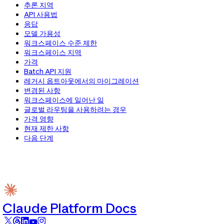
추론 지역
API 사용법
응답
모델 가용성
워크스페이스 수준 제한
워크스페이스 지역
가격
Batch API 지원
레거시 옵트아웃에서의 마이그레이션
변경된 사항
워크스페이스에 일어난 일
글로벌 라우팅을 사용하려는 경우
가격 영향
현재 제한 사항
다음 단계
Claude Platform Docs