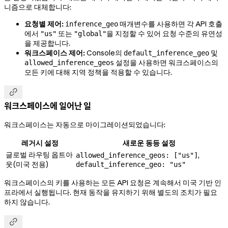
니즘으로 대체합니다:
요청별 제어:
매개변수를 사용하면 각 API 호출
inference_geo
에서
또는
을 지정할 수 있어 요청 수준의 유연성
"us"
"global"
을 제공합니다.
워크스페이스 제어:
Console의
및
default_inference_geo
설정을 사용하면 워크스페이스의
allowed_inference_geos
모든 키에 대해 지역 정책을 적용할 수 있습니다.

워크스페이스에 일어난 일
워크스페이스는 자동으로 마이그레이션되었습니다:
레거시 설정
새로운 동등 설정
글로벌 라우팅 옵트아
,
allowed_inference_geos: ["us"]
웃(미국 전용)
default_inference_geo: "us"
워크스페이스의 키를 사용하는 모든 API 요청은 계속해서 미국 기반 인
프라에서 실행됩니다. 현재 동작을 유지하기 위해 별도의 조치가 필요
하지 않습니다.
