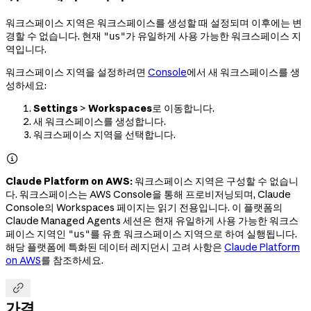
워크스페이스 지역은 워크스페이스를 생성할 때 설정되며 이후에는 변
경할 수 없습니다. 현재
가 유일하게 사용 가능한 워크스페이스 지
"us"
역입니다.
워크스페이스 지역을 설정하려면
Console
에서 새 워크스페이스를 생
성하세요:
Settings
>
Workspaces
로 이동합니다.
새 워크스페이스를 생성합니다.
워크스페이스 지역을 선택합니다.

Claude Platform on AWS:
워크스페이스 지역은 구성할 수 없습니
다. 워크스페이스는 AWS Console을 통해 프로비저닝되며, Claude
Console의 Workspaces 페이지는 읽기 전용입니다. 이 플랫폼의
Claude Managed Agents 세션은 현재 유일하게 사용 가능한 워크스
페이스 지역인
를 유효 워크스페이스 지역으로 하여 실행됩니다.
"us"
해당 플랫폼에 특화된 데이터 레지던시 고려 사항은
Claude Platform
on AWS
를 참조하세요.

가격