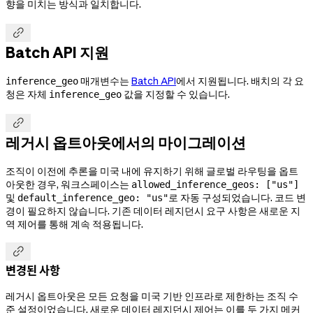
향을 미치는 방식과 일치합니다.

Batch API 지원
매개변수는
Batch API
에서 지원됩니다. 배치의 각 요
inference_geo
청은 자체
값을 지정할 수 있습니다.
inference_geo

레거시 옵트아웃에서의 마이그레이션
조직이 이전에 추론을 미국 내에 유지하기 위해 글로벌 라우팅을 옵트
아웃한 경우, 워크스페이스는
allowed_inference_geos: ["us"]
및
로 자동 구성되었습니다. 코드 변
default_inference_geo: "us"
경이 필요하지 않습니다. 기존 데이터 레지던시 요구 사항은 새로운 지
역 제어를 통해 계속 적용됩니다.

변경된 사항
레거시 옵트아웃은 모든 요청을 미국 기반 인프라로 제한하는 조직 수
준 설정이었습니다. 새로운 데이터 레지던시 제어는 이를 두 가지 메커