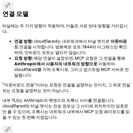

연결 모델
터널에는 두 가지 방향이 작용하며, 이들은 서로 반대 방향을 가리킵니
다.
연결 방향:
cloudflared는 네트워크에서 터널 엣지로
아웃바운
드
연결을 시작합니다. 방화벽은 포트 7844의 이그레스만 확인
하며, 인바운드 포트는 열리지 않습니다.
요청 방향:
해당 연결이 설정되면, MCP 요청은 그 연결을 통해
Anthropic에서 사용자의 네트워크 방향으로
이동하여
cloudflared를 거쳐 프록시로, 그리고 업스트림 MCP 서버로 전
달됩니다.
"아웃바운드 전용"이라는 표현은 연결을 설명하는 것이지, 그 위로 전달
되는 요청을 설명하는 것이 아닙니다.
내부 TLS는 Anthropic의 백엔드와 프록시 사이를 연결합니다.
cloudflared와 터널 엣지는 전송 경로상 그 사이에 위치하지만 암호문
만 볼 수 있으며, 프록시는 네트워크 내부에서 MCP 요청 페이로드를 읽
을 수 있는 첫 번째 지점입니다.
