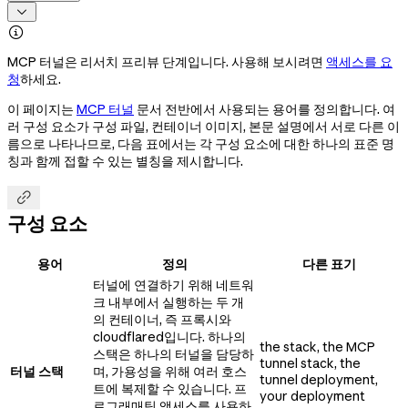


MCP 터널은 리서치 프리뷰 단계입니다. 사용해 보시려면
액세스를 요
청
하세요.
이 페이지는
MCP 터널
문서 전반에서 사용되는 용어를 정의합니다. 여
러 구성 요소가 구성 파일, 컨테이너 이미지, 본문 설명에서 서로 다른 이
름으로 나타나므로, 다음 표에서는 각 구성 요소에 대한 하나의 표준 명
칭과 함께 접할 수 있는 별칭을 제시합니다.

구성 요소
용어
정의
다른 표기
터널에 연결하기 위해 네트워
크 내부에서 실행하는 두 개
의 컨테이너, 즉 프록시와
cloudflared입니다. 하나의
the stack, the MCP
스택은 하나의 터널을 담당하
tunnel stack, the
터널 스택
며, 가용성을 위해 여러 호스
tunnel deployment,
트에 복제할 수 있습니다. 프
your deployment
로그래매틱 액세스를 사용하