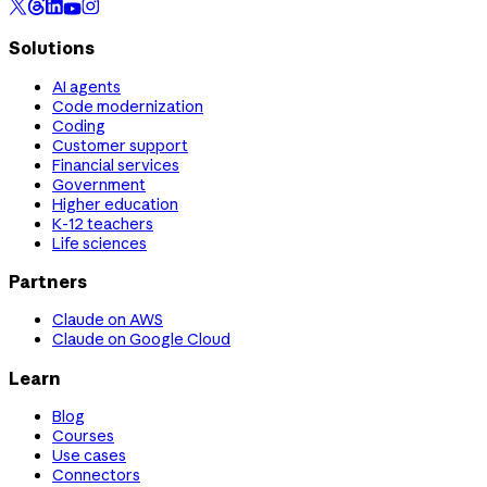
Solutions
AI agents
Code modernization
Coding
Customer support
Financial services
Government
Higher education
K-12 teachers
Life sciences
Partners
Claude on AWS
Claude on Google Cloud
Learn
Blog
Courses
Use cases
Connectors