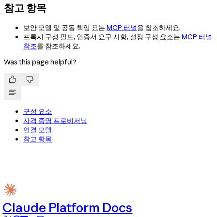
참고 항목
보안 모델 및 공동 책임 표는
MCP 터널
을 참조하세요.
프록시 구성 필드, 인증서 요구 사항, 설정 구성 요소는
MCP 터널
참조
를 참조하세요.
Was this page helpful?


구성 요소
자격 증명 프로비저닝
연결 모델
참고 항목
Claude Platform Docs