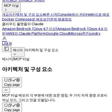
원격 MCP 서버
MCP 커넥터
MCP 터널

개요
아키텍처 및 구성 요소
빠른 시작
Console에서 관리
Helm으로 배포
Docker Compose로 배포
보안
문제 해결
참조
클라우드 플랫폼의 Claude
Amazon Bedrock (Opus 4.7 이상)
Amazon Bedrock (Opus 4.6 이
하)
AWS의 Claude Platform
Google Cloud
Microsoft Foundry

Log in

아키텍처 및 구성 요소
메시지

메시지
/
MCP 터널
아키텍처 및 구성 요소
Copy page

MCP 터널 배포의 각 부분에 대한 표준 명칭, 두 가지 자격 증명 프로비
저닝 모드, 그리고 연결 모델입니다.
Copy page