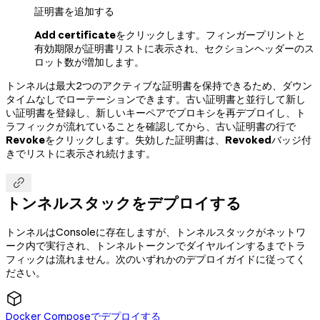
証明書を追加する
Add certificate
をクリックします。フィンガープリントと
有効期限が証明書リストに表示され、セクションヘッダーのス
ロット数が増加します。
トンネルは最大2つのアクティブな証明書を保持できるため、ダウン
タイムなしでローテーションできます。古い証明書と並行して新し
い証明書を登録し、新しいキーペアでプロキシを再デプロイし、ト
ラフィックが流れていることを確認してから、古い証明書の行で
Revoke
をクリックします。失効した証明書は、
Revoked
バッジ付
きでリストに表示され続けます。

トンネルスタックをデプロイする
トンネルはConsoleに存在しますが、トンネルスタックがネットワ
ーク内で実行され、トンネルトークンでダイヤルインするまでトラ
フィックは流れません。次のいずれかのデプロイガイドに従ってく
ださい。
Docker Composeでデプロイする