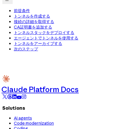
前提条件
トンネルを作成する
接続の詳細を取得する
CA証明書を追加する
トンネルスタックをデプロイする
エージェントでトンネルを使用する
トンネルをアーカイブする
次のステップ
Claude Platform Docs
Solutions
AI agents
Code modernization
Coding