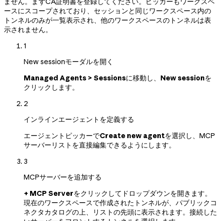
ません。まずCA証明書を登録してください。ピッカーもワークスペ
ースにスコープされており、セッションと同じワークスペース内の
トンネルのみが一覧表示され、他のワークスペースのトンネルは表
示されません。
1
New sessionモーダルを開く
Managed Agents > Sessions
に移動し、
New session
を
クリックします。
2
インラインエージェントを定義する
エージェントピッカーで
Create new agent
を選択し、MCP
サーバーリストを直接編集できるようにします。
3
MCPサーバーを追加する
+ MCP Server
をクリックしてドロップダウンを開きます。
現在のワークスペースで作成されたトンネルが、パブリックコ
ネクタカタログの上、リストの先頭に表示されます。接続した