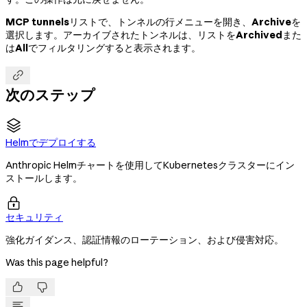
MCP tunnels
リストで、トンネルの行メニューを開き、
Archive
を
選択します。アーカイブされたトンネルは、リストを
Archived
また
は
All
でフィルタリングすると表示されます。

次のステップ
Helmでデプロイする
Anthropic Helmチャートを使用してKubernetesクラスターにイン
ストールします。

セキュリティ
強化ガイダンス、認証情報のローテーション、および侵害対応。
Was this page helpful?

