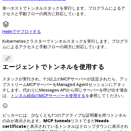
単一ホストでトンネルスタックを実行します。プログラムによるア
クセスと手動フローの両方に対応しています。
Helmでデプロイする
Kubernetesクラスターでトンネルスタックを実行します。プログラ
ムによるアクセスと手動フローの両方に対応しています。

エージェントでトンネルを使用する
スタックが実行され、1つ以上のMCPサーバーが設定されたら、アッ
プストリームMCPサーバーをManaged Agentセッションにアタッ
チします。代わりにMessages APIから同じサーバーを呼び出す場合
は、
トンネル経由のMCPサーバーを使用する
を参照してください。

ピッカーには、少なくとも1つのアクティブな証明書を持つトンネル
のみが表示されます。
MCP tunnels
リストでまだ
Needs
certificate
と表示されているトンネルはドロップダウンに表示され