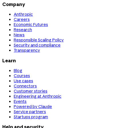
Company
Anthropic
Careers
Economic Futures
Research
News
Responsible Scaling Policy
Security and compliance
Transparency
Learn
Blog
Courses
Use cases
Connectors
Customer stories
Engineering at Anthropic
Events
Powered by Claude
Service partners
Startups program
Help and security