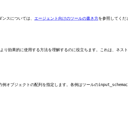
ダンスについては、
エージェント向けのツールの書き方
を参照してくだ
ルをより効果的に使用する方法を理解するのに役立ちます。これは、ネス
力例オブジェクトの配列を指定します。各例はツールの
input_schema