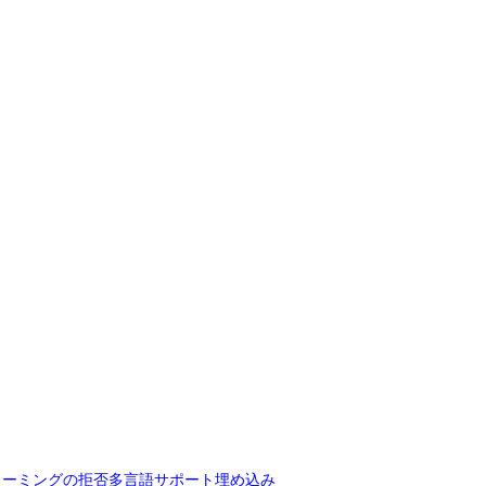
リーミングの拒否
多言語サポート
埋め込み