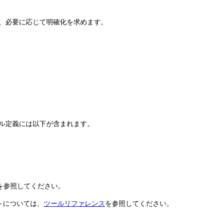
理し、必要に応じて明確化を求めます。
ル定義には以下が含まれます。
を参照してください。
トについては、
ツールリファレンス
を参照してください。