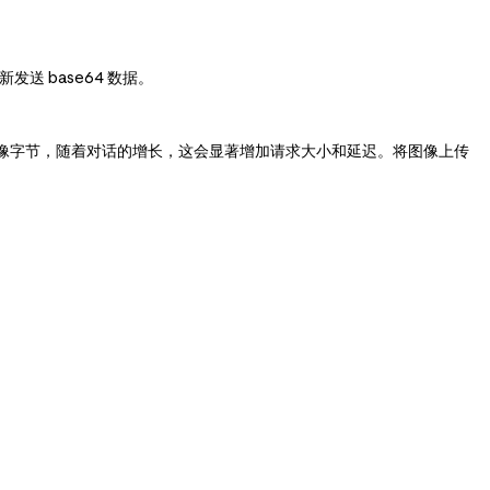
发送 base64 数据。
图像字节，随着对话的增长，这会显著增加请求大小和延迟。将图像上传