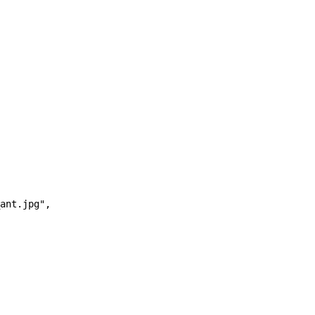
ant.jpg"
,