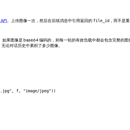
 API
。上传图像一次，然后在后续消息中引用返回的
，而不是重新
file_id
如果图像是 base64 编码的，则每一轮的有效负载中都会包含完整的
，无论对话历史中累积了多少图像。
.jpg"
, f, 
"image/jpeg"
))