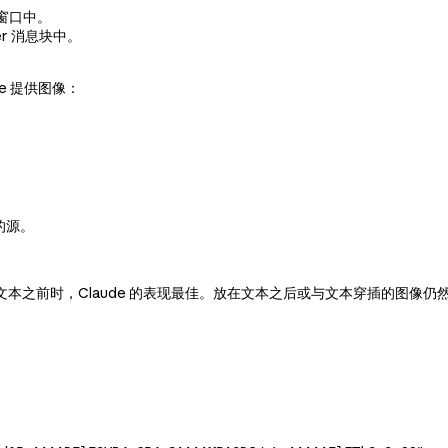
窗口中。
r 消息块中。
de 提供图像：
码的源。
本之前时，Claude 的表现最佳。放在文本之后或与文本穿插的图像