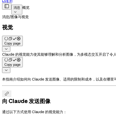
Log in

概览
消息

消息
/
图像与视觉
视觉
Copy page

Claude 的视觉能力使其能够理解和分析图像，为多模态交互开启了令
Copy page

本指南介绍如何向 Claude 发送图像、适用的限制和成本，以及在哪里

向 Claude 发送图像
通过以下方式使用 Claude 的视觉能力：