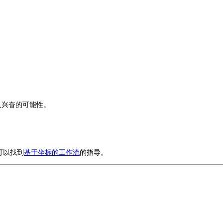
人兴奋的可能性。
可以找到
基于坐标的工作流
的指导。