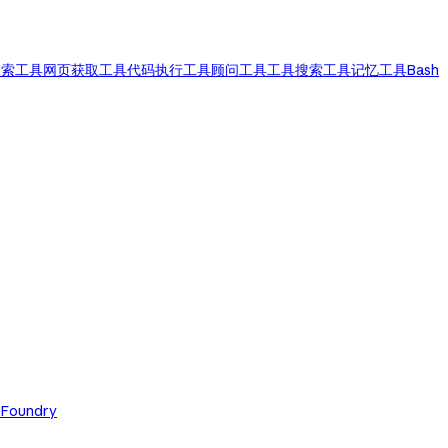
搜索工具
网页获取工具
代码执行工具
顾问工具
工具搜索工具
记忆工具
Bash
 Foundry