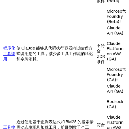
条件
(Beta)
Microsoft
Foundry
(Beta)
†
Claude
API (GA)
Claude
不符
程序化
使 Claude 能够从代码执行容器内以编程方
Platform
合
工具调
式调用您的工具，减少多工具工作流的延迟
on AWS
ZDR
用
和令牌消耗。
(GA)
条件
Microsoft
Foundry
(GA)
†
Claude
API (GA)
Bedrock
(GA)
Claude
通过使用基于正则表达式和 BM25 的搜索按
Platform
符合
工具搜
需动态发现和加载工具，扩展到数千个工
on AWS