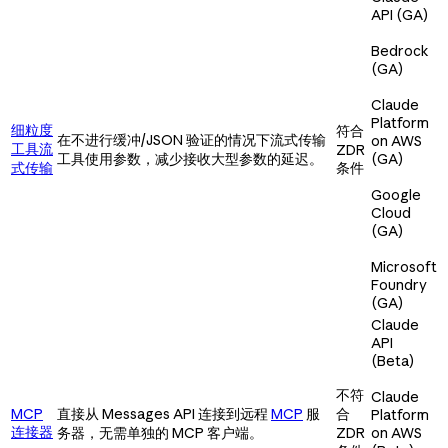
API (GA)
Bedrock
(GA)
Claude
Platform
细粒度
符合
在不进行缓冲/JSON 验证的情况下流式传输
on AWS
工具流
ZDR
工具使用参数，减少接收大型参数的延迟。
(GA)
式传输
条件
Google
Cloud
(GA)
Microsoft
Foundry
(GA)
Claude
API
(Beta)
不符
Claude
MCP
直接从 Messages API 连接到远程
MCP
服
合
Platform
连接器
务器，无需单独的 MCP 客户端。
ZDR
on AWS