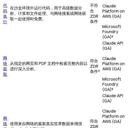
代
不符
Claude
在沙盒环境中运行代码，用于高级数据分
码
合
Platform on
析、计算和文件处理。与网络搜索或网络获
执
ZDR
AWS (GA)
取一起使用时免费。
条件
行
Microsoft
Foundry
(GA)
†
Claude API
(GA)
网
Claude
符合
络
从指定的网页和 PDF 文档中检索完整内容以
Platform on
ZDR
获
进行深入分析。
AWS (GA)
条件*
取
Microsoft
Foundry
(GA)
†
Claude API
(GA)
Claude
Platform on
网
符合
AWS (GA)
络
使用来自网络的最新真实世界数据来增强
ZDR