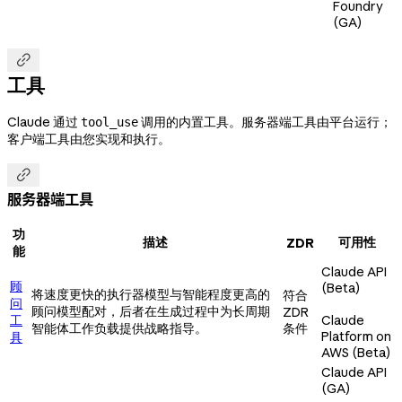
Foundry
(GA)

工具
Claude 通过
调用的内置工具。服务器端工具由平台运行；
tool_use
客户端工具由您实现和执行。

服务器端工具
功
描述
可用性
ZDR
能
Claude API
顾
(Beta)
将速度更快的执行器模型与智能程度更高的
符合
问
顾问模型配对，后者在生成过程中为长周期
ZDR
工
Claude
智能体工作负载提供战略指导。
条件
Platform on
具
AWS (Beta)
Claude API
(GA)