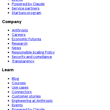
Powered by Claude
Service partners
Startups program
Company
Anthropic
Careers
Economic Futures
Research
News
Responsible Scaling Policy
Security and compliance
Transparency
Learn
Blog
Courses
Use cases
Connectors
Customer stories
Engineering at Anthropic
Events
Powered by Claude