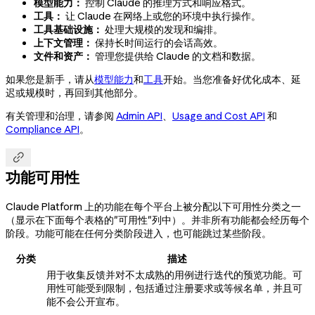
模型能力：
控制 Claude 的推理方式和响应格式。
工具：
让 Claude 在网络上或您的环境中执行操作。
工具基础设施：
处理大规模的发现和编排。
上下文管理：
保持长时间运行的会话高效。
文件和资产：
管理您提供给 Claude 的文档和数据。
如果您是新手，请从
模型能力
和
工具
开始。当您准备好优化成本、延
迟或规模时，再回到其他部分。
有关管理和治理，请参阅
Admin API
、
Usage and Cost API
和
Compliance API
。

功能可用性
Claude Platform 上的功能在每个平台上被分配以下可用性分类之一
（显示在下面每个表格的"可用性"列中）。并非所有功能都会经历每个
阶段。功能可能在任何分类阶段进入，也可能跳过某些阶段。
分类
描述
用于收集反馈并对不太成熟的用例进行迭代的预览功能。可
用性可能受到限制，包括通过注册要求或等候名单，并且可
能不会公开宣布。