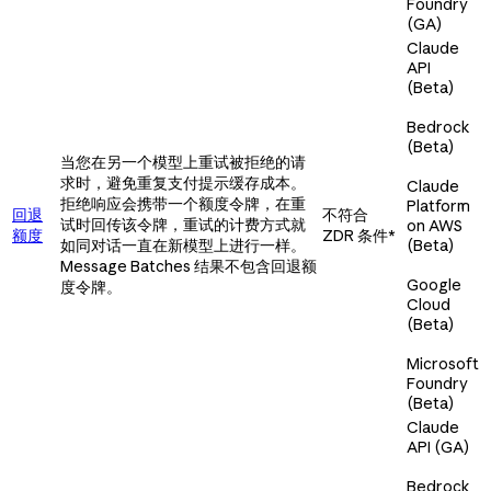
Foundry
(GA)
Claude
API
(Beta)
Bedrock
(Beta)
当您在另一个模型上重试被拒绝的请
求时，避免重复支付提示缓存成本。
Claude
拒绝响应会携带一个额度令牌，在重
Platform
回退
不符合
试时回传该令牌，重试的计费方式就
on AWS
额度
ZDR 条件*
如同对话一直在新模型上进行一样。
(Beta)
Message Batches 结果不包含回退额
Google
度令牌。
Cloud
(Beta)
Microsoft
Foundry
(Beta)
Claude
API (GA)
Bedrock