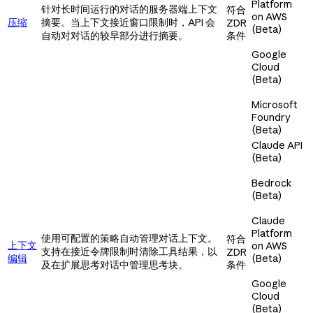
Platform
针对长时间运行的对话的服务器端上下文
符合
on AWS
压缩
摘要。当上下文接近窗口限制时，API 会
ZDR
(Beta)
自动对对话的较早部分进行摘要。
条件
Google
Cloud
(Beta)
Microsoft
Foundry
(Beta)
Claude API
(Beta)
Bedrock
(Beta)
Claude
Platform
使用可配置的策略自动管理对话上下文。
符合
上下文
on AWS
支持在接近令牌限制时清除工具结果，以
ZDR
编辑
(Beta)
及在扩展思考对话中管理思考块。
条件
Google
Cloud
(Beta)