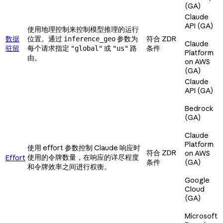
(GA)
Claude
API (GA)
使用地理控制来控制模型推理的运行
数据
位置。通过
参数为
符合 ZDR
inference_geo
Claude
驻留
每个请求指定
或
路
条件
"global"
"us"
Platform
由。
on AWS
(GA)
Claude
API (GA)
Bedrock
(GA)
Claude
Platform
使用 effort 参数控制 Claude 响应时
符合 ZDR
on AWS
使用的令牌数量，在响应的详尽程度
Effort
条件
(GA)
和令牌效率之间进行权衡。
Google
Cloud
(GA)
Microsoft