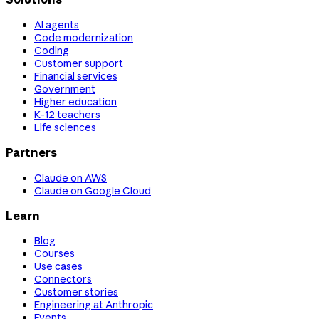
AI agents
Code modernization
Coding
Customer support
Financial services
Government
Higher education
K-12 teachers
Life sciences
Partners
Claude on AWS
Claude on Google Cloud
Learn
Blog
Courses
Use cases
Connectors
Customer stories
Engineering at Anthropic
Events