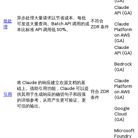
(GA)
Claude
API (GA)
异步处理大量请求以节省成本。每批
批处
不符合
可发送大量查询。Batch API 调用的成
Claude
理
ZDR 条件
本比标准 API 调用低 50%。
Platform
on AWS
(GA)
Claude
API (GA)
Bedrock
(GA)
Claude
将 Claude 的响应建立在源文档的基
Platform
础上。借助引用功能，Claude 可以提
符合 ZDR
on AWS
引用
供其用于生成响应的确切句子和段落
条件
(GA)
的详细参考，从而产生更可验证、更
可信的输出。
Google
Cloud
(GA)
Microsoft
Foundry