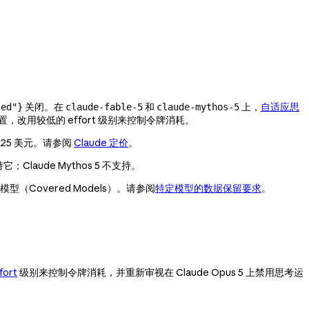
关闭。在
和
上，
自适应思
led"}
claude-fable-5
claude-mythos-5
置，改用较低的 effort 级别来控制令牌消耗。
元和 25 美元。请参阅
Claude 定价
。
它；Claude Mythos 5 不支持。
模型（Covered Models）。请参阅
特定模型的数据保留要求
。
fort
级别来控制令牌消耗，并重新审视在 Claude Opus 5 上禁用思考运