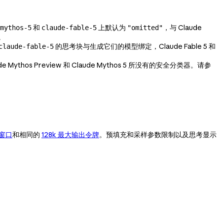
和
上默认为
，与 Claude
mythos-5
claude-fable-5
"omitted"
。
的思考块与生成它们的模型绑定，Claude Fable 5 和
claude-fable-5
ude Mythos Preview 和 Claude Mythos 5 所没有的安全分类器。请参
文窗口
和相同的
128k 最大输出令牌
。预填充和采样参数限制以及思考显示