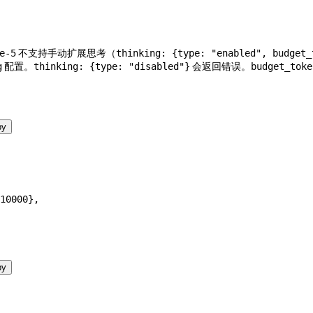
不支持手动扩展思考（
e-5
thinking: {type: "enabled", budget_
配置。
会返回错误。
g
thinking: {type: "disabled"}
budget_toke
by
10000
},
by