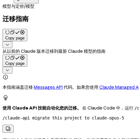

模型与定价
/
模型
迁移指南
Copy page

从以前的 Claude 版本迁移到最新 Claude 模型的指南
Copy page


本指南涵盖迁移
Messages API
代码。如果您使用
Claude Managed A

使用 Claude API 技能自动化您的迁移。
在 Claude Code 中，运行
/
/claude-api migrate this project to 
claude-opus-5
