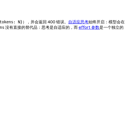
），并会返回 400 错误。
自适应思考
始终开启：模型会在
tokens: N}
没有直接的替代品：思考是自适应的，而
effort 参数
是一个独立的
ns