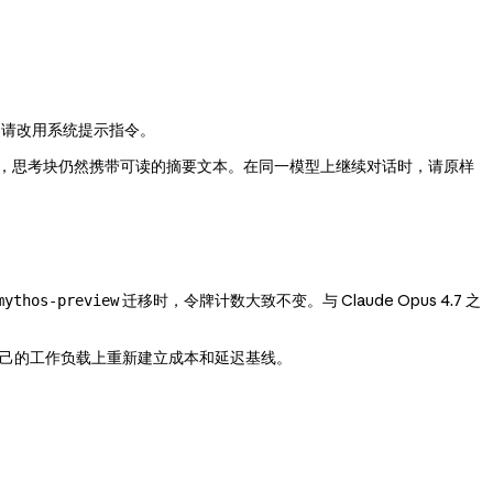
 相同。请改用系统提示指令。
，思考块仍然携带可读的摘要文本。在同一模型上继续对话时，请原样
迁移时，令牌计数大致不变。与 Claude Opus 4.7 之
mythos-preview
己的工作负载上重新建立成本和延迟基线。