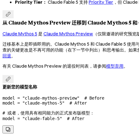
Priority Tier：
Claude Fable 5 支持
Priority Tier
，但 Claude

从 Claude Mythos Preview 迁移到 Claude Mythos 5 和 C
Claude Mythos 5
是
Claude Mythos Preview
（仅限邀请的研究预览
迁移基本上是即插即用的。Claude Mythos 5 和 Claude Fable 5 使用与 
查的关键更改是不再可用的功能（在下一节中列出）和思考输出。如果您迁移到 Clau
回退
。
有关 Claude Mythos Preview 的退役时间表，请参阅
模型弃用
。

更新您的模型名称
model 
=
 "claude-mythos-preview"
  # Before
model 
=
 "claude-mythos-5"
  # After
# 或者，使用具有相同能力的正式发布版模型：
model 
=
 "claude-fable-5"
  # After
