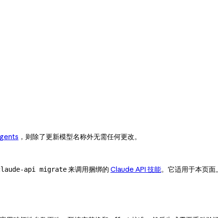
gents
，则除了更新模型名称外无需任何更改。
来调用捆绑的
Claude API 技能
。它适用于本页面
claude-api migrate