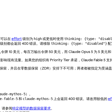
并且可以在
effort
级别为
或更低时使用
high
thinking: {type: "disab
rt 级别都会返回 400 错误。请移除
配
thinking: {type: "disabled"}
百万输入令牌 10 美元，每百万输出令牌 50 美元，而 Claude Opus 5 为 5 美
现有流量。如果您的组织有 Priority Tier 承诺，Claude Fable 5 支持
5 要求 30 天数据保留，并且在零数据保留（ZDR）安排下不可用；两者都被指定为受涵盖
）。
aude-mythos-5
和
上会返回 400 错误。请改用较低的
ef
e-fable-5
claude-mythos-5
。请参阅
特定模型的数据保留要求
。