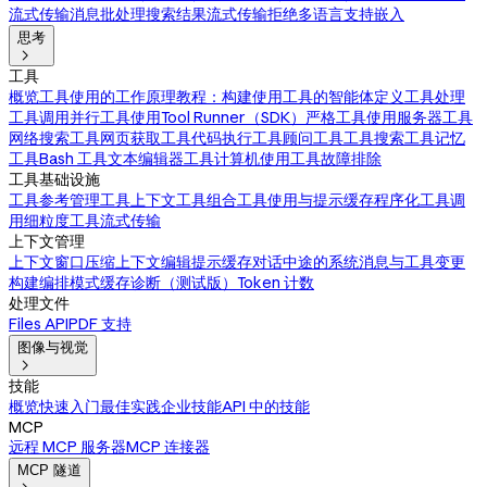
流式传输消息
批处理
搜索结果
流式传输拒绝
多语言支持
嵌入
思考

工具
概览
工具使用的工作原理
教程：构建使用工具的智能体
定义工具
处理
工具调用
并行工具使用
Tool Runner（SDK）
严格工具使用
服务器工具
网络搜索工具
网页获取工具
代码执行工具
顾问工具
工具搜索工具
记忆
工具
Bash 工具
文本编辑器工具
计算机使用工具
故障排除
工具基础设施
工具参考
管理工具上下文
工具组合
工具使用与提示缓存
程序化工具调
用
细粒度工具流式传输
上下文管理
上下文窗口
压缩
上下文编辑
提示缓存
对话中途的系统消息与工具变更
构建编排模式
缓存诊断（测试版）
Token 计数
处理文件
Files API
PDF 支持
图像与视觉

技能
概览
快速入门
最佳实践
企业技能
API 中的技能
MCP
远程 MCP 服务器
MCP 连接器
MCP 隧道