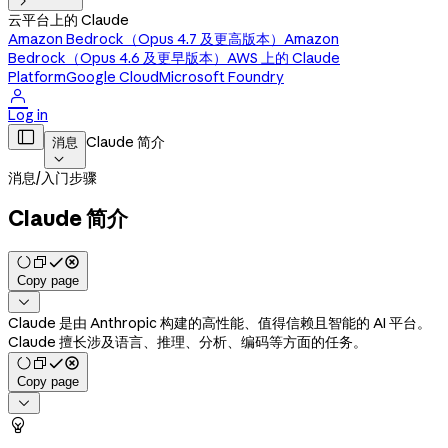

云平台上的 Claude
Amazon Bedrock（Opus 4.7 及更高版本）
Amazon
Bedrock（Opus 4.6 及更早版本）
AWS 上的 Claude
Platform
Google Cloud
Microsoft Foundry

Log in

Claude 简介
消息

消息
/
入门步骤
Claude 简介
Copy page

Claude 是由 Anthropic 构建的高性能、值得信赖且智能的 AI 平台。
Claude 擅长涉及语言、推理、分析、编码等方面的任务。
Copy page

