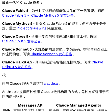
最新一代的 Claude 模型：
Claude Fable 5
- 为长时间运行的智能体提供的下一代智能。阅读
Claude Fable 5 和 Claude Mythos 5 发布公告
。
Claude Mythos 5
- 具备 Claude Fable 5 的能力，但不含安全分类
器。通过
Project Glasswing
限量发布。
Claude Opus 5
- 适用于复杂的智能体编码和企业工作。阅读
Claude Opus 5 发布公告
。
Claude Sonnet 5
- 大规模的前沿智能，专为编码、智能体和企业工
作流而构建。阅读
Claude Sonnet 5 发布公告
。
Claude Haiku 4.5
- 具有接近前沿智能的最快模型。阅读
Claude
Haiku 4.5 发布公告
。

想与 Claude 聊天？请访问
claude.ai
。
Anthropic 提供两种使用 Claude 进行构建的方式，每种方式适用于不
同的使用场景：
Messages API
Claude Managed Agents
是什
直接访问模型提示功
预构建、可配置的智能体框架，运行在