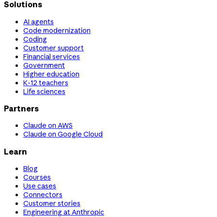
Solutions
AI agents
Code modernization
Coding
Customer support
Financial services
Government
Higher education
K-12 teachers
Life sciences
Partners
Claude on AWS
Claude on Google Cloud
Learn
Blog
Courses
Use cases
Connectors
Customer stories
Engineering at Anthropic