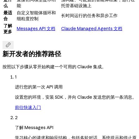
么
能
托管基础设施上
最适
自定义智能体循环和
长时间运行的任务和异步工作
合
细粒度控制
了解
Messages API 文档
Claude Managed Agents 文档
更多

新开发者的推荐路径
按照以下步骤从零开始构建一个可用的 Claude 集成。
1
进行您的第一次 API 调用
设置您的环境，安装 SDK，并向 Claude 发送您的第一条消息。
前往快速入门
2
了解 Messages API
学习核心的请求和响应结构，包括多轮对话、系统提示和停止原