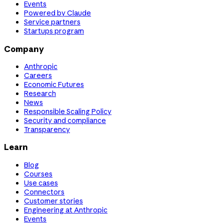
Events
Powered by Claude
Service partners
Startups program
Company
Anthropic
Careers
Economic Futures
Research
News
Responsible Scaling Policy
Security and compliance
Transparency
Learn
Blog
Courses
Use cases
Connectors
Customer stories
Engineering at Anthropic
Events