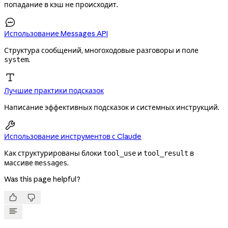
попадание в кэш не происходит.

Использование Messages API
Структура сообщений, многоходовые разговоры и поле
.
system
Лучшие практики подсказок
Написание эффективных подсказок и системных инструкций.

Использование инструментов с Claude
Как структурированы блоки
и
в
tool_use
tool_result
массиве
.
messages
Was this page helpful?

