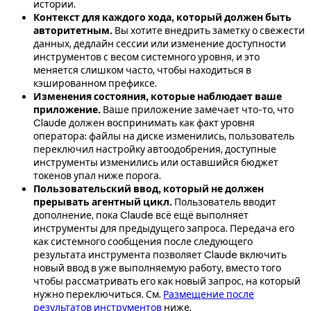
истории.
Контекст для каждого хода, который должен быть
авторитетным.
Вы хотите внедрить заметку о свежести
данных, дедлайн сессии или изменение доступности
инструментов с весом системного уровня, и это
меняется слишком часто, чтобы находиться в
кэшированном префиксе.
Изменения состояния, которые наблюдает ваше
приложение.
Ваше приложение замечает что-то, что
Claude должен воспринимать как факт уровня
оператора: файлы на диске изменились, пользователь
переключил настройку автоодобрения, доступные
инструменты изменились или оставшийся бюджет
токенов упал ниже порога.
Пользовательский ввод, который не должен
прерывать агентный цикл.
Пользователь вводит
дополнение, пока Claude всё ещё выполняет
инструменты для предыдущего запроса. Передача его
как системного сообщения после следующего
результата инструмента позволяет Claude включить
новый ввод в уже выполняемую работу, вместо того
чтобы рассматривать его как новый запрос, на который
нужно переключиться. См.
Размещение после
результатов инструментов
ниже.