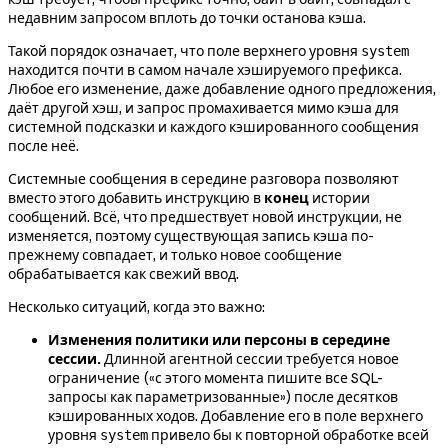
недавним запросом вплоть до точки останова кэша.
Такой порядок означает, что поле верхнего уровня
system
находится почти в самом начале хэшируемого префикса.
Любое его изменение, даже добавление одного предложения,
даёт другой хэш, и запрос промахивается мимо кэша для
системной подсказки и каждого кэшированного сообщения
после неё.
Системные сообщения в середине разговора позволяют
вместо этого добавить инструкцию в
конец
истории
сообщений. Всё, что предшествует новой инструкции, не
изменяется, поэтому существующая запись кэша по-
прежнему совпадает, и только новое сообщение
обрабатывается как свежий ввод.
Несколько ситуаций, когда это важно:
Изменения политики или персоны в середине
сессии.
Длинной агентной сессии требуется новое
ограничение («с этого момента пишите все SQL-
запросы как параметризованные») после десятков
кэшированных ходов. Добавление его в поле верхнего
уровня
привело бы к повторной обработке всей
system