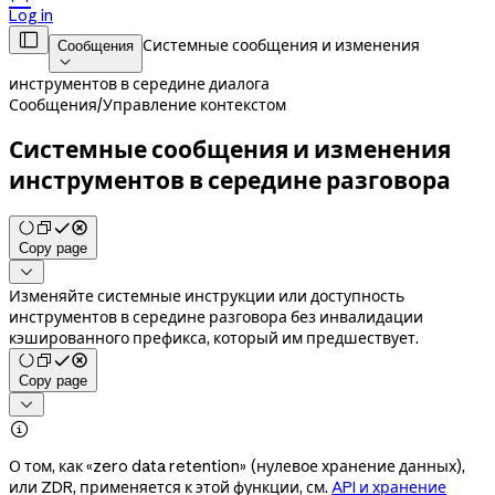
Log in

Системные сообщения и изменения
Сообщения

инструментов в середине диалога
Сообщения
/
Управление контекстом
Системные сообщения и изменения
инструментов в середине разговора
Copy page

Изменяйте системные инструкции или доступность
инструментов в середине разговора без инвалидации
кэшированного префикса, который им предшествует.
Copy page


О том, как «zero data retention» (нулевое хранение данных),
или ZDR, применяется к этой функции, см.
API и хранение