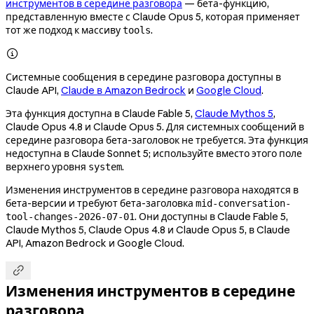
инструментов в середине разговора
— бета-функцию,
представленную вместе с Claude Opus 5, которая применяет
тот же подход к массиву
.
tools

Системные сообщения в середине разговора доступны в
Claude API,
Claude в Amazon Bedrock
и
Google Cloud
.
Эта функция доступна в Claude Fable 5,
Claude Mythos 5
,
Claude Opus 4.8 и Claude Opus 5. Для системных сообщений в
середине разговора бета-заголовок не требуется. Эта функция
недоступна в Claude Sonnet 5; используйте вместо этого поле
верхнего уровня
.
system
Изменения инструментов в середине разговора находятся в
бета-версии и требуют бета-заголовка
mid-conversation-
. Они доступны в Claude Fable 5,
tool-changes-2026-07-01
Claude Mythos 5, Claude Opus 4.8 и Claude Opus 5, в Claude
API, Amazon Bedrock и Google Cloud.

Изменения инструментов в середине
разговора