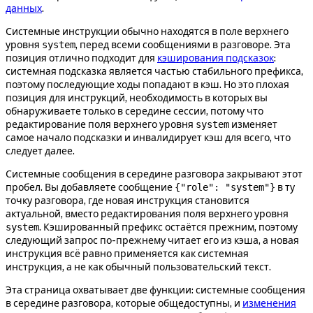
данных
.
Системные инструкции обычно находятся в поле верхнего
уровня
, перед всеми сообщениями в разговоре. Эта
system
позиция отлично подходит для
кэширования подсказок
:
системная подсказка является частью стабильного префикса,
поэтому последующие ходы попадают в кэш. Но это плохая
позиция для инструкций, необходимость в которых вы
обнаруживаете только в середине сессии, потому что
редактирование поля верхнего уровня
изменяет
system
самое начало подсказки и инвалидирует кэш для всего, что
следует далее.
Системные сообщения в середине разговора закрывают этот
пробел. Вы добавляете сообщение
в ту
{"role": "system"}
точку разговора, где новая инструкция становится
актуальной, вместо редактирования поля верхнего уровня
. Кэшированный префикс остаётся прежним, поэтому
system
следующий запрос по-прежнему читает его из кэша, а новая
инструкция всё равно применяется как системная
инструкция, а не как обычный пользовательский текст.
Эта страница охватывает две функции: системные сообщения
в середине разговора, которые общедоступны, и
изменения