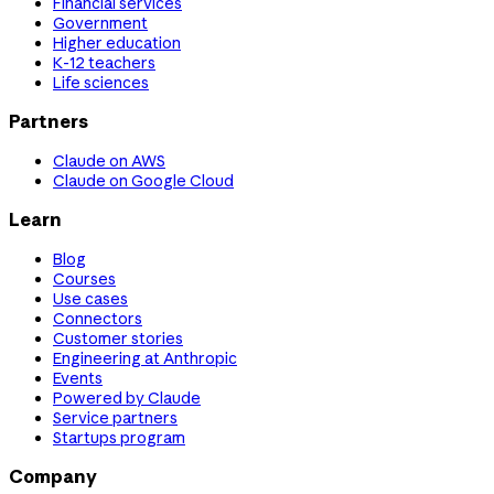
Financial services
Government
Higher education
K-12 teachers
Life sciences
Partners
Claude on AWS
Claude on Google Cloud
Learn
Blog
Courses
Use cases
Connectors
Customer stories
Engineering at Anthropic
Events
Powered by Claude
Service partners
Startups program
Company