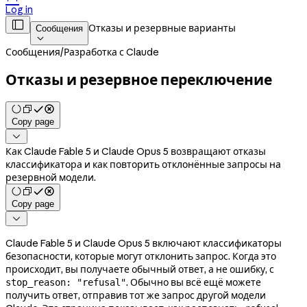
Log in

Отказы и резервные варианты
Сообщения

Сообщения
/
Разработка с Claude
Отказы и резервное переключение
Copy page

Как Claude Fable 5 и Claude Opus 5 возвращают отказы
классификатора и как повторить отклонённые запросы на
резервной модели.
Copy page

Claude Fable 5 и Claude Opus 5 включают классификаторы
безопасности, которые могут отклонить запрос. Когда это
происходит, вы получаете обычный ответ, а не ошибку, с
. Обычно вы всё ещё можете
stop_reason: "refusal"
получить ответ, отправив тот же запрос другой модели