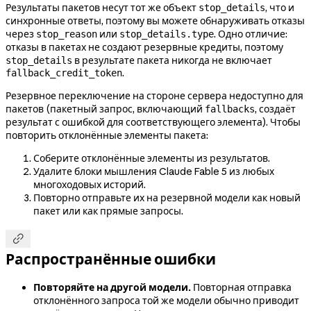
Результаты пакетов несут тот же объект
, что и
stop_details
синхронные ответы, поэтому вы можете обнаруживать отказы
через
или
. Одно отличие:
stop_reason
stop_details.type
отказы в пакетах не создают резервные кредиты, поэтому
в результате пакета никогда не включает
stop_details
.
fallback_credit_token
Резервное переключение на стороне сервера недоступно для
пакетов (пакетный запрос, включающий
, создаёт
fallbacks
результат с ошибкой для соответствующего элемента). Чтобы
повторить отклонённые элементы пакета:
Соберите отклонённые элементы из результатов.
Удалите блоки мышления Claude Fable 5 из любых
многоходовых историй.
Повторно отправьте их на резервной модели как новый
пакет или как прямые запросы.

Распространённые ошибки
Повторяйте на другой модели.
Повторная отправка
отклонённого запроса той же модели обычно приводит