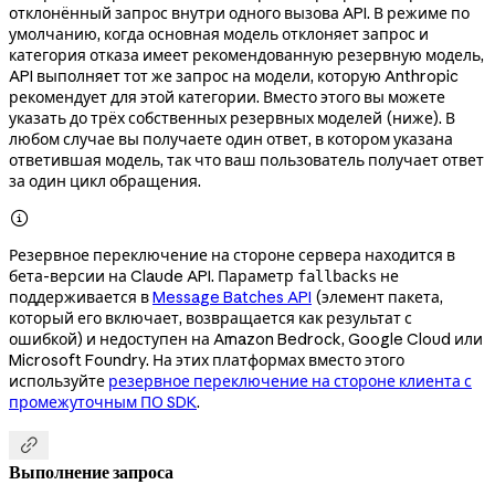
отклонённый запрос внутри одного вызова API. В режиме по
умолчанию, когда основная модель отклоняет запрос и
категория отказа имеет рекомендованную резервную модель,
API выполняет тот же запрос на модели, которую Anthropic
рекомендует для этой категории. Вместо этого вы можете
указать до трёх собственных резервных моделей (ниже). В
любом случае вы получаете один ответ, в котором указана
ответившая модель, так что ваш пользователь получает ответ
за один цикл обращения.

Резервное переключение на стороне сервера находится в
бета-версии на Claude API. Параметр
не
fallbacks
поддерживается в
Message Batches API
(элемент пакета,
который его включает, возвращается как результат с
ошибкой) и недоступен на Amazon Bedrock, Google Cloud или
Microsoft Foundry. На этих платформах вместо этого
используйте
резервное переключение на стороне клиента с
промежуточным ПО SDK
.

Выполнение запроса