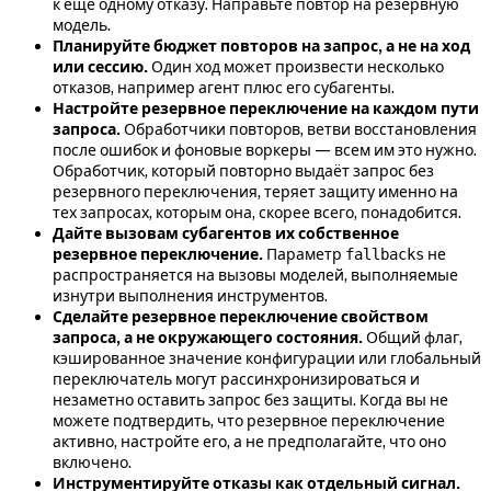
к ещё одному отказу. Направьте повтор на резервную
модель.
Планируйте бюджет повторов на запрос, а не на ход
или сессию.
Один ход может произвести несколько
отказов, например агент плюс его субагенты.
Настройте резервное переключение на каждом пути
запроса.
Обработчики повторов, ветви восстановления
после ошибок и фоновые воркеры — всем им это нужно.
Обработчик, который повторно выдаёт запрос без
резервного переключения, теряет защиту именно на
тех запросах, которым она, скорее всего, понадобится.
Дайте вызовам субагентов их собственное
резервное переключение.
Параметр
не
fallbacks
распространяется на вызовы моделей, выполняемые
изнутри выполнения инструментов.
Сделайте резервное переключение свойством
запроса, а не окружающего состояния.
Общий флаг,
кэшированное значение конфигурации или глобальный
переключатель могут рассинхронизироваться и
незаметно оставить запрос без защиты. Когда вы не
можете подтвердить, что резервное переключение
активно, настройте его, а не предполагайте, что оно
включено.
Инструментируйте отказы как отдельный сигнал.