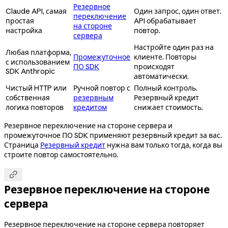
Резервное
Claude API, самая
Один запрос, один ответ.
переключение
простая
API обрабатывает
на стороне
настройка
повтор.
сервера
Настройте один раз на
Любая платформа,
Промежуточное
клиенте. Повторы
с использованием
ПО SDK
происходят
SDK Anthropic
автоматически.
Чистый HTTP или
Ручной повтор с
Полный контроль.
собственная
резервным
Резервный кредит
логика повторов
кредитом
снижает стоимость.
Резервное переключение на стороне сервера и
промежуточное ПО SDK применяют резервный кредит за вас.
Страница
Резервный кредит
нужна вам только тогда, когда вы
строите повтор самостоятельно.

Резервное переключение на стороне
сервера
Резервное переключение на стороне сервера повторяет