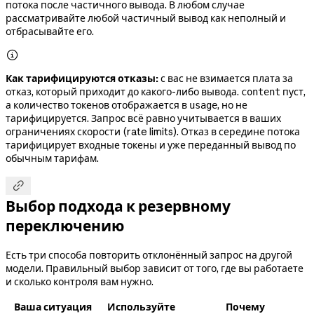
потока после частичного вывода. В любом случае
рассматривайте любой частичный вывод как неполный и
отбрасывайте его.

Как тарифицируются отказы:
с вас не взимается плата за
отказ, который приходит до какого-либо вывода.
пуст,
content
а количество токенов отображается в
, но не
usage
тарифицируется. Запрос всё равно учитывается в ваших
ограничениях скорости (rate limits). Отказ в середине потока
тарифицирует входные токены и уже переданный вывод по
обычным тарифам.

Выбор подхода к резервному
переключению
Есть три способа повторить отклонённый запрос на другой
модели. Правильный выбор зависит от того, где вы работаете
и сколько контроля вам нужно.
Ваша ситуация
Используйте
Почему