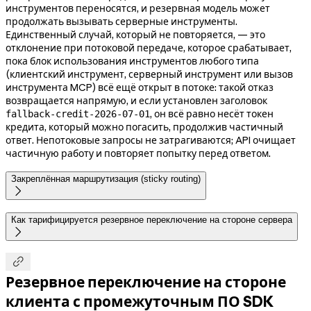
инструментов переносятся, и резервная модель может
продолжать вызывать серверные инструменты.
Единственный случай, который не повторяется, — это
отклонение при потоковой передаче, которое срабатывает,
пока блок использования инструментов любого типа
(клиентский инструмент, серверный инструмент или вызов
инструмента MCP) всё ещё открыт в потоке: такой отказ
возвращается напрямую, и если установлен заголовок
, он всё равно несёт токен
fallback-credit-2026-07-01
кредита, который можно погасить, продолжив частичный
ответ. Непотоковые запросы не затрагиваются; API очищает
частичную работу и повторяет попытку перед ответом.
Закреплённая маршрутизация (sticky routing)

Как тарифицируется резервное переключение на стороне сервера


Резервное переключение на стороне
клиента с промежуточным ПО SDK