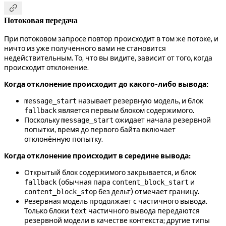

Потоковая передача
При потоковом запросе повтор происходит в том же потоке, и
ничто из уже полученного вами не становится
недействительным. То, что вы видите, зависит от того, когда
происходит отклонение.
Когда отклонение происходит до какого-либо вывода:
называет резервную модель, и блок
message_start
является первым блоком содержимого.
fallback
Поскольку
ожидает начала резервной
message_start
попытки, время до первого байта включает
отклонённую попытку.
Когда отклонение происходит в середине вывода:
Открытый блок содержимого закрывается, и блок
(обычная пара
и
fallback
content_block_start
без дельт) отмечает границу.
content_block_stop
Резервная модель продолжает с частичного вывода.
Только блоки
частичного вывода передаются
text
резервной модели в качестве контекста; другие типы