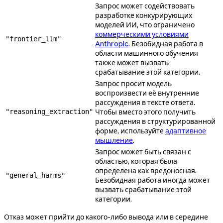
Запрос может содействовать
разработке конкурирующих
моделей ИИ, что ограничено
коммерческими условиями
"frontier_llm"
Anthropic
. Безобидная работа в
области машинного обучения
также может вызвать
срабатывание этой категории.
Запрос просит модель
воспроизвести её внутренние
рассуждения в тексте ответа.
"reasoning_extraction"
Чтобы вместо этого получить
рассуждения в структурированной
форме, используйте
адаптивное
мышление
.
Запрос может быть связан с
областью, которая была
определена как вредоносная.
"general_harms"
Безобидная работа иногда может
вызвать срабатывание этой
категории.
Отказ может прийти до какого-либо вывода или в середине