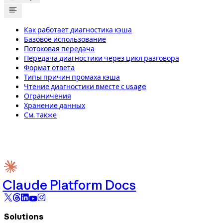
Как работает диагностика кэша
Базовое использование
Потоковая передача
Передача диагностики через цикл разговора
Формат ответа
Типы причин промаха кэша
Чтение диагностики вместе с usage
Ограничения
Хранение данных
См. также
Claude Platform Docs
Solutions