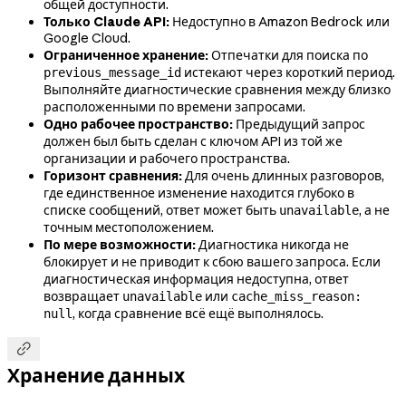
общей доступности.
Только Claude API:
Недоступно в Amazon Bedrock или
Google Cloud.
Ограниченное хранение:
Отпечатки для поиска по
истекают через короткий период.
previous_message_id
Выполняйте диагностические сравнения между близко
расположенными по времени запросами.
Одно рабочее пространство:
Предыдущий запрос
должен был быть сделан с ключом API из той же
организации и рабочего пространства.
Горизонт сравнения:
Для очень длинных разговоров,
где единственное изменение находится глубоко в
списке сообщений, ответ может быть
, а не
unavailable
точным местоположением.
По мере возможности:
Диагностика никогда не
блокирует и не приводит к сбою вашего запроса. Если
диагностическая информация недоступна, ответ
возвращает
или
unavailable
cache_miss_reason:
, когда сравнение всё ещё выполнялось.
null

Хранение данных