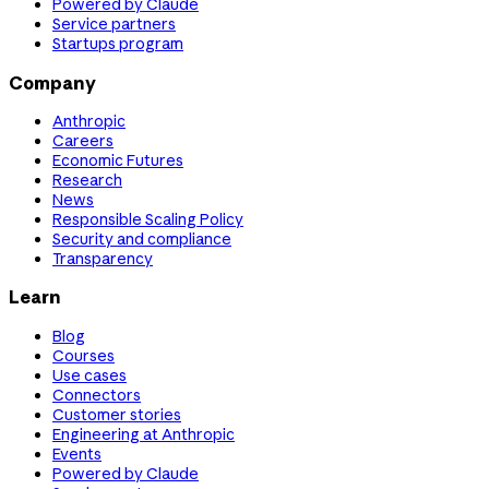
Powered by Claude
Service partners
Startups program
Company
Anthropic
Careers
Economic Futures
Research
News
Responsible Scaling Policy
Security and compliance
Transparency
Learn
Blog
Courses
Use cases
Connectors
Customer stories
Engineering at Anthropic
Events
Powered by Claude