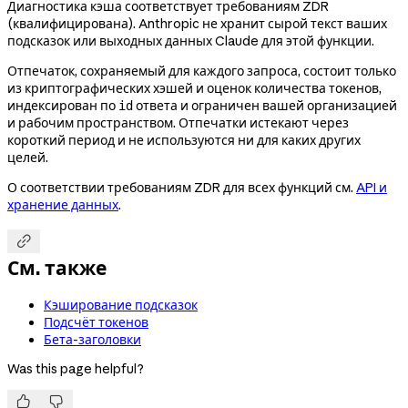
Диагностика кэша соответствует требованиям ZDR
(квалифицирована). Anthropic не хранит сырой текст ваших
подсказок или выходных данных Claude для этой функции.
Отпечаток, сохраняемый для каждого запроса, состоит только
из криптографических хэшей и оценок количества токенов,
индексирован по
ответа и ограничен вашей организацией
id
и рабочим пространством. Отпечатки истекают через
короткий период и не используются ни для каких других
целей.
О соответствии требованиям ZDR для всех функций см.
API и
хранение данных
.

См. также
Кэширование подсказок
Подсчёт токенов
Бета-заголовки
Was this page helpful?

