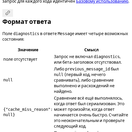
запрос для каждого хода идентичен
Базовому использованию
.

Формат ответа
Поле
в ответе
имеет четыре возможных
diagnostics
Message
состояния:
Значение
Смысл
Запрос не включал
,
diagnostics
поле отсутствует
или бета-заголовок отсутствовал.
Либо
был
previous_message_id
(первый ход, нечего
null
null
сравнивать), либо сравнение
выполнено и расхождений не
найдено.
Сравнение всё ещё выполнялось,
когда ответ был сериализован. Это
может произойти, когда ответ
{"cache_miss_reason":
null}
начинается очень быстро. Считайте
это неокончательным и проверьте
следующий ход.