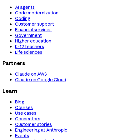
AI agents
Code modernization
Coding
Customer support
Financial services
Government
Higher education
K-12 teachers
Life sciences
Partners
Claude on AWS
Claude on Google Cloud
Learn
Blog
Courses
Use cases
Connectors
Customer stories
Engineering at Anthropic
Events