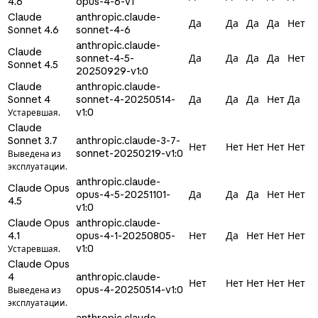
4.6
opus-4-6-v1
Claude
anthropic.claude-
Да
Да
Да
Да
Нет
Sonnet 4.6
sonnet-4-6
anthropic.claude-
Claude
sonnet-4-5-
Да
Да
Да
Да
Нет
Sonnet 4.5
20250929-v1:0
Claude
anthropic.claude-
Sonnet 4
sonnet-4-20250514-
Да
Да
Да
Нет
Да
v1:0
Устаревшая.
Claude
Sonnet 3.7
anthropic.claude-3-7-
Нет
Нет
Нет
Нет
Нет
sonnet-20250219-v1:0
Выведена из
эксплуатации.
anthropic.claude-
Claude Opus
opus-4-5-20251101-
Да
Да
Да
Нет
Нет
4.5
v1:0
Claude Opus
anthropic.claude-
4.1
opus-4-1-20250805-
Нет
Да
Нет
Нет
Нет
v1:0
Устаревшая.
Claude Opus
4
anthropic.claude-
Нет
Нет
Нет
Нет
Нет
opus-4-20250514-v1:0
Выведена из
эксплуатации.
anthropic.claude-