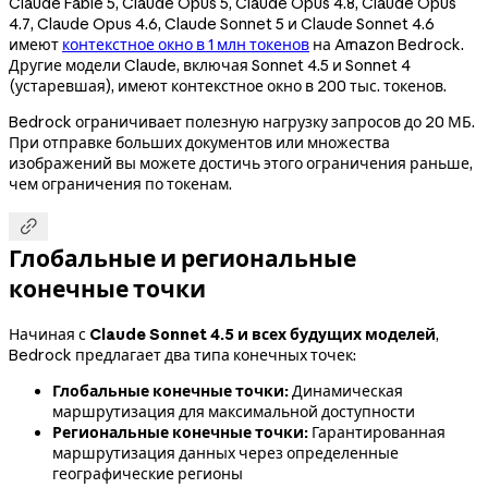
Claude Fable 5, Claude Opus 5, Claude Opus 4.8, Claude Opus
4.7, Claude Opus 4.6, Claude Sonnet 5 и Claude Sonnet 4.6
имеют
контекстное окно в 1 млн токенов
на Amazon Bedrock.
Другие модели Claude, включая Sonnet 4.5 и Sonnet 4
(устаревшая), имеют контекстное окно в 200 тыс. токенов.
Bedrock ограничивает полезную нагрузку запросов до 20 МБ.
При отправке больших документов или множества
изображений вы можете достичь этого ограничения раньше,
чем ограничения по токенам.

Глобальные и региональные
конечные точки
Начиная с
Claude Sonnet 4.5 и всех будущих моделей
,
Bedrock предлагает два типа конечных точек:
Глобальные конечные точки:
Динамическая
маршрутизация для максимальной доступности
Региональные конечные точки:
Гарантированная
маршрутизация данных через определенные
географические регионы