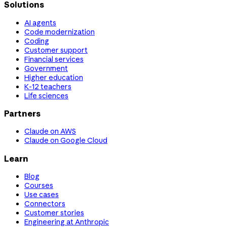
Solutions
AI agents
Code modernization
Coding
Customer support
Financial services
Government
Higher education
K-12 teachers
Life sciences
Partners
Claude on AWS
Claude on Google Cloud
Learn
Blog
Courses
Use cases
Connectors
Customer stories
Engineering at Anthropic