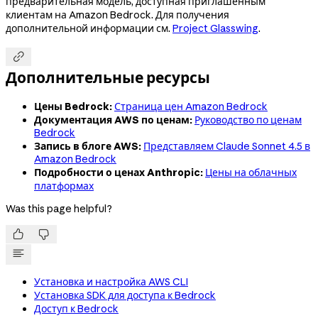
предварительная модель, доступная приглашенным
клиентам на Amazon Bedrock. Для получения
дополнительной информации см.
Project Glasswing
.

Дополнительные ресурсы
Цены Bedrock:
Страница цен Amazon Bedrock
Документация AWS по ценам:
Руководство по ценам
Bedrock
Запись в блоге AWS:
Представляем Claude Sonnet 4.5 в
Amazon Bedrock
Подробности о ценах Anthropic:
Цены на облачных
платформах
Was this page helpful?


Установка и настройка AWS CLI
Установка SDK для доступа к Bedrock
Доступ к Bedrock