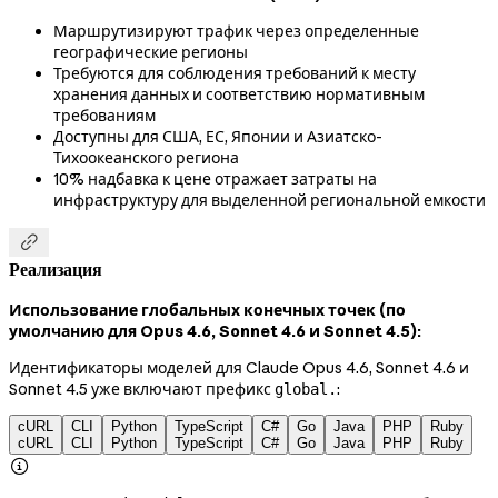
Маршрутизируют трафик через определенные
географические регионы
Требуются для соблюдения требований к месту
хранения данных и соответствию нормативным
требованиям
Доступны для США, ЕС, Японии и Азиатско-
Тихоокеанского региона
10% надбавка к цене отражает затраты на
инфраструктуру для выделенной региональной емкости

Реализация
Использование глобальных конечных точек (по
умолчанию для Opus 4.6, Sonnet 4.6 и Sonnet 4.5):
Идентификаторы моделей для Claude Opus 4.6, Sonnet 4.6 и
Sonnet 4.5 уже включают префикс
:
global.
cURL
CLI
Python
TypeScript
C#
Go
Java
PHP
Ruby
cURL
CLI
Python
TypeScript
C#
Go
Java
PHP
Ruby
