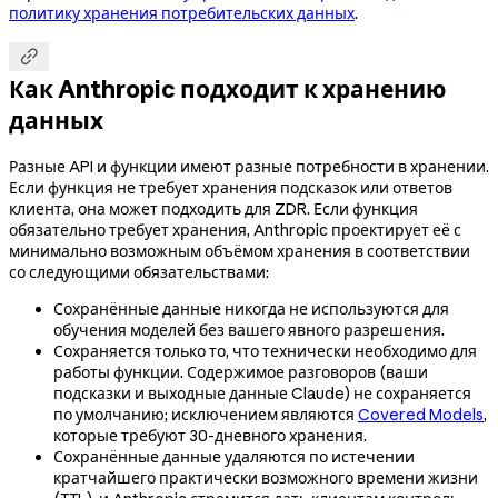
политику хранения потребительских данных
.

Как Anthropic подходит к хранению
данных
Разные API и функции имеют разные потребности в хранении.
Если функция не требует хранения подсказок или ответов
клиента, она может подходить для ZDR. Если функция
обязательно требует хранения, Anthropic проектирует её с
минимально возможным объёмом хранения в соответствии
со следующими обязательствами:
Сохранённые данные никогда не используются для
обучения моделей без вашего явного разрешения.
Сохраняется только то, что технически необходимо для
работы функции. Содержимое разговоров (ваши
подсказки и выходные данные Claude) не сохраняется
по умолчанию; исключением являются
Covered Models
,
которые требуют 30-дневного хранения.
Сохранённые данные удаляются по истечении
кратчайшего практически возможного времени жизни