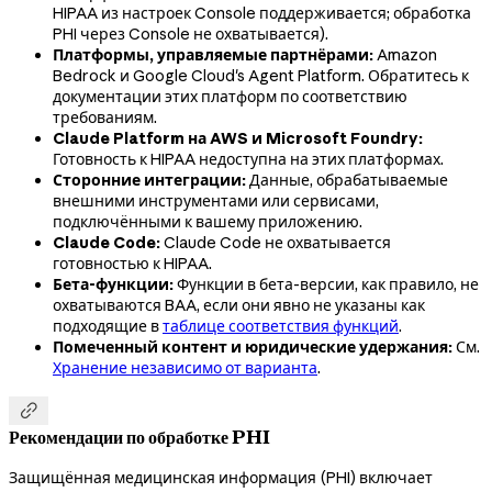
HIPAA из настроек Console поддерживается; обработка
PHI через Console не охватывается).
Платформы, управляемые партнёрами:
Amazon
Bedrock и Google Cloud's Agent Platform. Обратитесь к
документации этих платформ по соответствию
требованиям.
Claude Platform на AWS и Microsoft Foundry:
Готовность к HIPAA недоступна на этих платформах.
Сторонние интеграции:
Данные, обрабатываемые
внешними инструментами или сервисами,
подключёнными к вашему приложению.
Claude Code:
Claude Code не охватывается
готовностью к HIPAA.
Бета-функции:
Функции в бета-версии, как правило, не
охватываются BAA, если они явно не указаны как
подходящие в
таблице соответствия функций
.
Помеченный контент и юридические удержания:
См.
Хранение независимо от варианта
.

Рекомендации по обработке PHI
Защищённая медицинская информация (PHI) включает