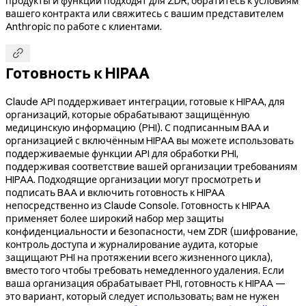
продукты и функции подходят для ZDR, обратитесь к условиям
вашего контракта или свяжитесь с вашим представителем
Anthropic по работе с клиентами.

Готовность к HIPAA
Claude API поддерживает интеграции, готовые к HIPAA, для
организаций, которые обрабатывают защищённую
медицинскую информацию (PHI). С подписанным BAA и
организацией с включённым HIPAA вы можете использовать
поддерживаемые функции API для обработки PHI,
поддерживая соответствие вашей организации требованиям
HIPAA. Подходящие организации могут просмотреть и
подписать BAA и включить готовность к HIPAA
непосредственно из Claude Console. Готовность к HIPAA
применяет более широкий набор мер защиты
конфиденциальности и безопасности, чем ZDR (шифрование,
контроль доступа и журналирование аудита, которые
защищают PHI на протяжении всего жизненного цикла),
вместо того чтобы требовать немедленного удаления. Если
ваша организация обрабатывает PHI, готовность к HIPAA —
это вариант, который следует использовать; вам не нужен