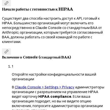

Начало работы с готовностью к HIPAA
Существует два способа настроить доступ к API, готовый к
HIPAA. Большинство организаций могут включить его
непосредственно в Claude Console со стандартным BAA от
Anthropic; организации, которым требуется согласованный
BAA, должны работать со своей командой по работе с
клиентами.

Включение в Console (стандартный BAA)
1
Откройте настройки конфиденциальности вашей
организации
В
Claude Console > Settings > Privacy
администраторы
организации с разрешением на управление HIPAA
видят карточку
HIPAA compliance
. Если ваша
организация подходит, но вы не видите опцию
включения, попросите администратора организации