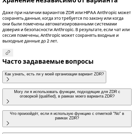
Хранение независимо от варианта
Даже при наличии вариантов ZDR или HIPAA Anthropic может
сохранять данные, когда это требуется по закону или когда
они были помечены автоматизированными системами
доверия и безопасности Anthropic. В результате, если чат или
сессия помечены, Anthropic может сохранять входные и
выходные данные до 2 лет.

Часто задаваемые вопросы
Как узнать, есть ли у моей организации вариант ZDR?

Могу ли я использовать функции, подходящие для ZDR с
оговоркой (qualified), в рамках моего варианта ZDR?

Что произойдёт, если я использую функцию с отметкой "No" в
рамках ZDR?
