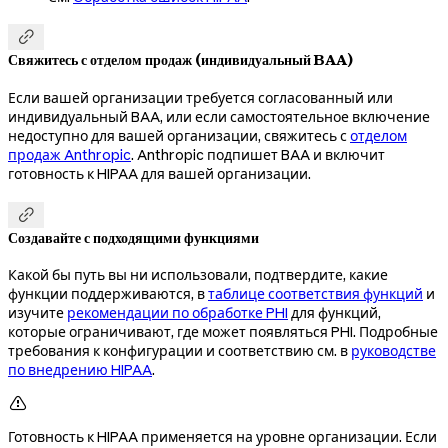

Свяжитесь с отделом продаж (индивидуальный BAA)
Если вашей организации требуется согласованный или
индивидуальный BAA, или если самостоятельное включение
недоступно для вашей организации, свяжитесь с
отделом
продаж Anthropic
. Anthropic подпишет BAA и включит
готовность к HIPAA для вашей организации.

Создавайте с подходящими функциями
Какой бы путь вы ни использовали, подтвердите, какие
функции поддерживаются, в
таблице соответствия функций
и
изучите
рекомендации по обработке PHI
для функций,
которые ограничивают, где может появляться PHI. Подробные
требования к конфигурации и соответствию см. в
руководстве
по внедрению HIPAA
.

Готовность к HIPAA применяется на уровне организации. Если