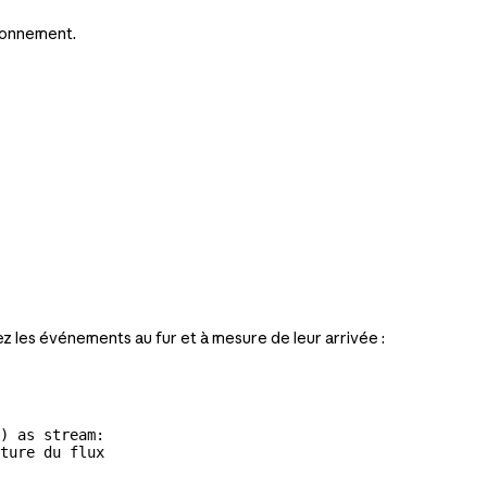
ronnement.
ez les événements au fur et à mesure de leur arrivée :
) 
as
 stream:
ture du flux