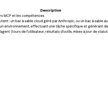
Description
veurs MCP et les compétences
cutent : un bac à sable cloud géré par Anthropic, ou un bac à sable
 un environnement, effectuant une tâche spécifique et générant de
nt (tours de l'utilisateur, résultats d'outils, mises à jour de statut