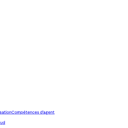
isation
Compétences d'agent
oud