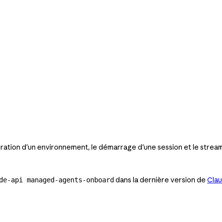
ration d'un environnement, le démarrage d'une session et le stream
dans la dernière version de
Cla
de-api managed-agents-onboard