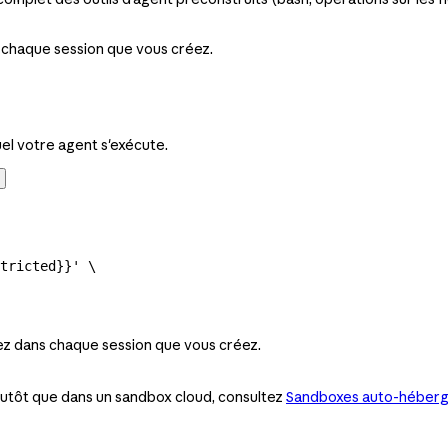
 chaque session que vous créez.
el votre agent s'exécute.
tricted}}'
 \
ez dans chaque session que vous créez.
lutôt que dans un sandbox cloud, consultez
Sandboxes auto-héber