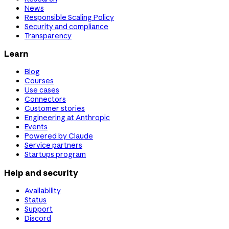
News
Responsible Scaling Policy
Security and compliance
Transparency
Learn
Blog
Courses
Use cases
Connectors
Customer stories
Engineering at Anthropic
Events
Powered by Claude
Service partners
Startups program
Help and security
Availability
Status
Support
Discord