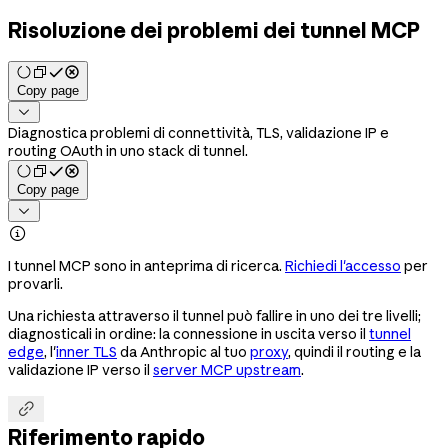
Risoluzione dei problemi dei tunnel MCP
Copy page

Diagnostica problemi di connettività, TLS, validazione IP e
routing OAuth in uno stack di tunnel.
Copy page


I tunnel MCP sono in anteprima di ricerca.
Richiedi l'accesso
per
provarli.
Una richiesta attraverso il tunnel può fallire in uno dei tre livelli;
diagnosticali in ordine: la connessione in uscita verso il
tunnel
edge
, l'
inner TLS
da Anthropic al tuo
proxy
, quindi il routing e la
validazione IP verso il
server MCP upstream
.

Riferimento rapido