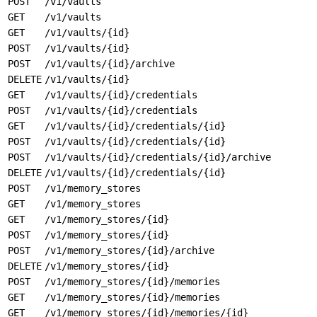
POST
/v1/vaults
GET
/v1/vaults
GET
/v1/vaults/{id}
POST
/v1/vaults/{id}
POST
/v1/vaults/{id}/archive
DELETE
/v1/vaults/{id}
GET
/v1/vaults/{id}/credentials
POST
/v1/vaults/{id}/credentials
GET
/v1/vaults/{id}/credentials/{id}
POST
/v1/vaults/{id}/credentials/{id}
POST
/v1/vaults/{id}/credentials/{id}/archive
DELETE
/v1/vaults/{id}/credentials/{id}
POST
/v1/memory_stores
GET
/v1/memory_stores
GET
/v1/memory_stores/{id}
POST
/v1/memory_stores/{id}
POST
/v1/memory_stores/{id}/archive
DELETE
/v1/memory_stores/{id}
POST
/v1/memory_stores/{id}/memories
GET
/v1/memory_stores/{id}/memories
GET
/v1/memory_stores/{id}/memories/{id}