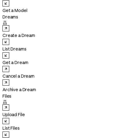
Get a Model
Dreams

Create a Dream
List Dreams
Get a Dream
Cancel a Dream
Archive a Dream
Files

Upload File
List Files