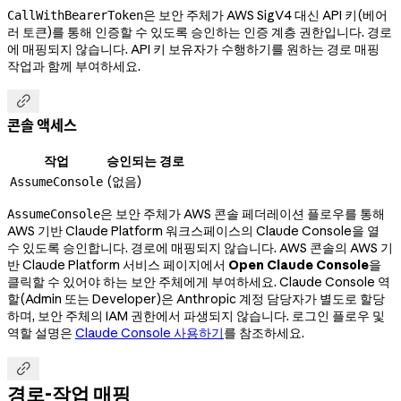
은 보안 주체가 AWS SigV4 대신 API 키(베어
CallWithBearerToken
러 토큰)를 통해 인증할 수 있도록 승인하는 인증 계층 권한입니다. 경로
에 매핑되지 않습니다. API 키 보유자가 수행하기를 원하는 경로 매핑
작업과 함께 부여하세요.

콘솔 액세스
작업
승인되는 경로
(없음)
AssumeConsole
은 보안 주체가 AWS 콘솔 페더레이션 플로우를 통해
AssumeConsole
AWS 기반 Claude Platform 워크스페이스의 Claude Console을 열
수 있도록 승인합니다. 경로에 매핑되지 않습니다. AWS 콘솔의 AWS 기
반 Claude Platform 서비스 페이지에서
Open Claude Console
을
클릭할 수 있어야 하는 보안 주체에게 부여하세요. Claude Console 역
할(Admin 또는 Developer)은 Anthropic 계정 담당자가 별도로 할당
하며, 보안 주체의 IAM 권한에서 파생되지 않습니다. 로그인 플로우 및
역할 설명은
Claude Console 사용하기
를 참조하세요.

경로-작업 매핑