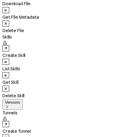
Download File
Get File Metadata
Delete File
Skills

Create Skill
List Skills
Get Skill
Delete Skill
Versions

Tunnels

Create Tunnel