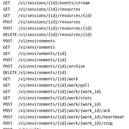
GET
/v1/sessions/{id}/events/stream
GET
/v1/sessions/{id}/resources
GET
/v1/sessions/{id}/resources/{id}
POST
/v1/sessions/{id}/resources
POST
/v1/sessions/{id}/resources/{id}
DELETE
/v1/sessions/{id}/resources/{id}
POST
/v1/environments
GET
/v1/environments
GET
/v1/environments/{id}
POST
/v1/environments/{id}
POST
/v1/environments/{id}/archive
DELETE
/v1/environments/{id}
GET
/v1/environments/{id}/work
GET
/v1/environments/{id}/work/poll
GET
/v1/environments/{id}/work/{work_id}
GET
/v1/environments/{id}/work/stats
POST
/v1/environments/{id}/work/{work_id}
POST
/v1/environments/{id}/work/{work_id}/ack
POST
/v1/environments/{id}/work/{work_id}/heartbeat
POST
/v1/environments/{id}/work/{work_id}/stop