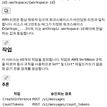
id}:workspace/{workspace-id}

ARN 리전은 항상 채워져 있으며 워크스페이스가 바인딩된 리전과 일치
합니다. 리소스 세그먼트는 태그가 지정된 워크스페이스
ID(
)이며, 이는
헤더에 전달
wrkspc_...
anthropic-workspace-id
하는 값과 동일합니다.

작업
이 서비스는 65개의 작업을 정의합니다. 작업은 AWS
규칙
VerbNoun
을 따르며 동사 규칙을 사용하므로
및
와일드카드가 깔끔
Get*
List*
한 읽기 전용 경계를 생성합니다.

추론
작업
승인되는 경로
CreateInference
POST /v1/messages
CountTokens
POST /v1/messages/count_tokens