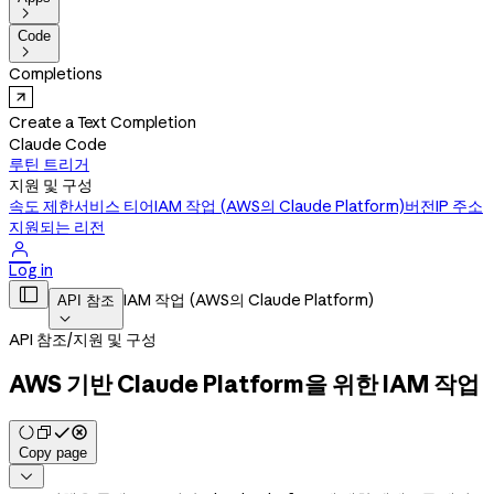

Code

Completions
Create a Text Completion
Claude Code
루틴 트리거
지원 및 구성
속도 제한
서비스 티어
IAM 작업 (AWS의 Claude Platform)
버전
IP 주소
지원되는 리전

Log in

IAM 작업 (AWS의 Claude Platform)
API 참조

API 참조
/
지원 및 구성
AWS 기반 Claude Platform을 위한 IAM 작업
Copy page
