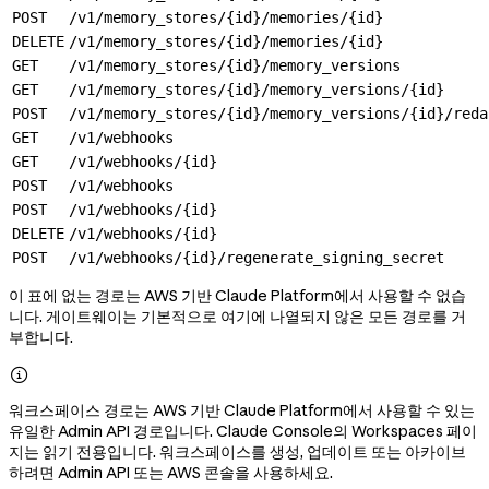
POST
/v1/memory_stores/{id}/memories/{id}
DELETE
/v1/memory_stores/{id}/memories/{id}
GET
/v1/memory_stores/{id}/memory_versions
GET
/v1/memory_stores/{id}/memory_versions/{id}
POST
/v1/memory_stores/{id}/memory_versions/{id}/reda
GET
/v1/webhooks
GET
/v1/webhooks/{id}
POST
/v1/webhooks
POST
/v1/webhooks/{id}
DELETE
/v1/webhooks/{id}
POST
/v1/webhooks/{id}/regenerate_signing_secret
이 표에 없는 경로는 AWS 기반 Claude Platform에서 사용할 수 없습
니다. 게이트웨이는 기본적으로 여기에 나열되지 않은 모든 경로를 거
부합니다.

워크스페이스 경로는 AWS 기반 Claude Platform에서 사용할 수 있는
유일한 Admin API 경로입니다. Claude Console의 Workspaces 페이
지는 읽기 전용입니다. 워크스페이스를 생성, 업데이트 또는 아카이브
하려면 Admin API 또는 AWS 콘솔을 사용하세요.