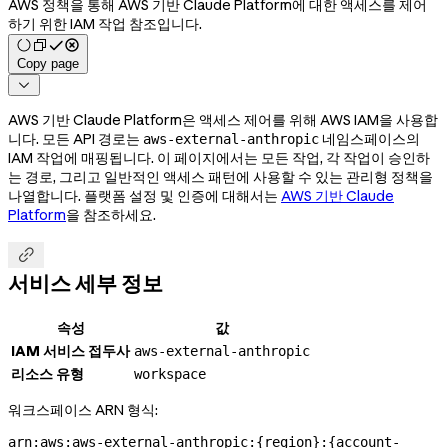
AWS 정책을 통해 AWS 기반 Claude Platform에 대한 액세스를 제어
하기 위한 IAM 작업 참조입니다.
Copy page

AWS 기반 Claude Platform은 액세스 제어를 위해 AWS IAM을 사용합
니다. 모든 API 경로는
네임스페이스의
aws-external-anthropic
IAM 작업에 매핑됩니다. 이 페이지에서는 모든 작업, 각 작업이 승인하
는 경로, 그리고 일반적인 액세스 패턴에 사용할 수 있는 관리형 정책을
나열합니다. 플랫폼 설정 및 인증에 대해서는
AWS 기반 Claude
Platform
을 참조하세요.

서비스 세부 정보
속성
값
IAM 서비스 접두사
aws-external-anthropic
리소스 유형
workspace
워크스페이스 ARN 형식:
arn:aws:aws-external-anthropic:{region}:{account-