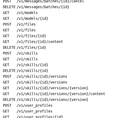
POST
/v1/messages/batches/{id}/cancel
DELETE
/v1/messages/batches/{id}
GET
/v1/models
GET
/v1/models/{id}
POST
/v1/files
GET
/v1/files
GET
/v1/files/{id}
GET
/v1/files/{id}/content
DELETE
/v1/files/{id}
POST
/v1/skills
GET
/v1/skills
GET
/v1/skills/{id}
DELETE
/v1/skills/{id}
POST
/v1/skills/{id}/versions
GET
/v1/skills/{id}/versions
GET
/v1/skills/{id}/versions/{version}
GET
/v1/skills/{id}/versions/{version}/content
DELETE
/v1/skills/{id}/versions/{version}
POST
/v1/user_profiles
GET
/v1/user_profiles
GET
/v1/user_profiles/{id}