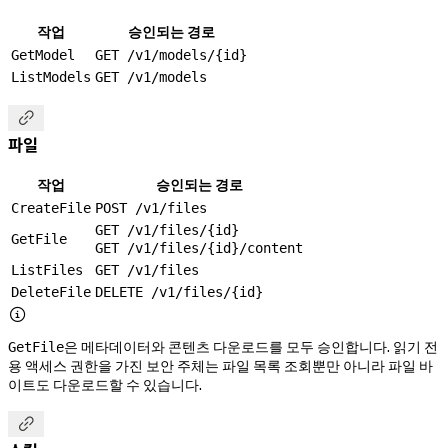
작업
승인되는 경로
GetModel
GET /v1/models/{id}
ListModels
GET /v1/models

파일
작업
승인되는 경로
CreateFile
POST /v1/files
GET /v1/files/{id}
GetFile
GET /v1/files/{id}/content
ListFiles
GET /v1/files
DeleteFile
DELETE /v1/files/{id}

은 메타데이터와 콘텐츠 다운로드를 모두 승인합니다. 읽기 전
GetFile
용 액세스 권한을 가진 보안 주체는 파일 목록 조회뿐만 아니라 파일 바
이트도 다운로드할 수 있습니다.
