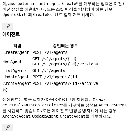
며,
를 거부하는 정책은 여전히
aws-external-anthropic:Create*
버전 생성을 허용합니다. 모든 스킬 변경을 방지해야 하는 경우
과
도 함께 거부하세요.
UpdateSkill
CreateSkill

에이전트
작업
승인되는 경로
CreateAgent
POST /v1/agents
GET /v1/agents/{id}
GetAgent
GET /v1/agents/{id}/versions
ListAgents
GET /v1/agents
UpdateAgent
POST /v1/agents/{id}
ArchiveAgent
POST /v1/agents/{id}/archive

에이전트는 영구 삭제가 아닌 아카이브만 지원합니다.
aws-
를 거부하는 정책은
external-anthropic:Delete*
ArchiveAgent
를 차단하지 않습니다. 모든 에이전트 변경을 방지해야 하는 경우
,
,
를 거부하세요.
ArchiveAgent
UpdateAgent
CreateAgent
