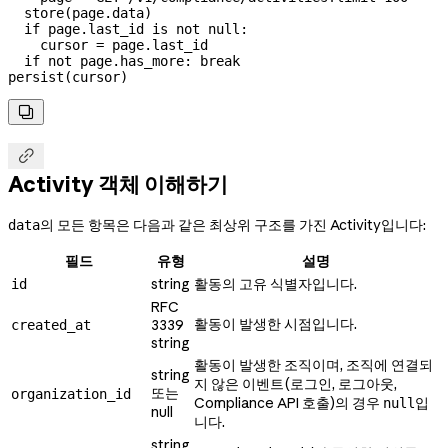
  store(page.data)

  if page.last_id is not null:

    cursor = page.last_id

  if not page.has_more: break

persist(cursor)


Activity 객체 이해하기
의 모든 항목은 다음과 같은 최상위 구조를 가진 Activity입니다:
data
필드
유형
설명
string
활동의 고유 식별자입니다.
id
RFC
활동이 발생한 시점입니다.
3339
created_at
string
활동이 발생한 조직이며, 조직에 연결되
string
지 않은 이벤트(로그인, 로그아웃,
또는
organization_id
Compliance API 호출)의 경우
입
null
null
니다.
string