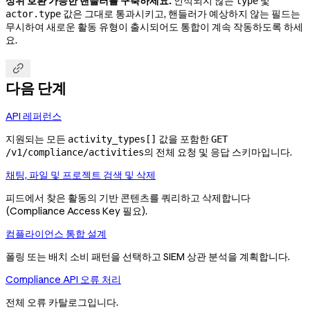
상위 호환 가능한 핸들러를 구축하세요.
인식되지 않는
및
type
값은 그대로 통과시키고, 핸들러가 예상하지 않는 필드는
actor.type
무시하여 새로운 활동 유형이 출시되어도 통합이 계속 작동하도록 하세
요.

다음 단계
API 레퍼런스
지원되는 모든
값을 포함한
activity_types[]
GET
의 전체 요청 및 응답 스키마입니다.
/v1/compliance/activities
채팅, 파일 및 프로젝트 검색 및 삭제
피드에서 찾은 활동의 기반 콘텐츠를 쿼리하고 삭제합니다
(Compliance Access Key 필요).
컴플라이언스 통합 설계
폴링 또는 배치 소비 패턴을 선택하고 SIEM 상관 분석을 계획합니다.
Compliance API 오류 처리
전체 오류 카탈로그입니다.