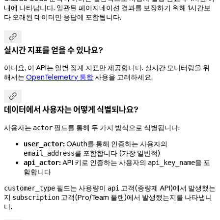
내에 나타납니다. 일관된 페이지네이션 결과를 보장하기 위해 1시간보
다 오래된 데이터만 응답에 포함됩니다.

실시간 지표를 얻을 수 있나요?
아니요, 이 API는 일별 집계 지표만 제공합니다. 실시간 모니터링을 위
해서는
OpenTelemetry 통합
사용을 고려하세요.

데이터에서 사용자는 어떻게 식별되나요?
사용자는
필드를 통해 두 가지 방식으로 식별됩니다:
actor
:
OAuth를 통해 인증하는 사용자의
user_actor
를 포함합니다 (가장 일반적)
email_address
:
API 키로 인증하는 사용자의
을 포
api_actor
api_key_name
함합니다
필드는 사용량이
고객(종량제 API)에서 발생했는
customer_type
api
지
고객(Pro/Team 플랜)에서 발생했는지를 나타냅니
subscription
다.