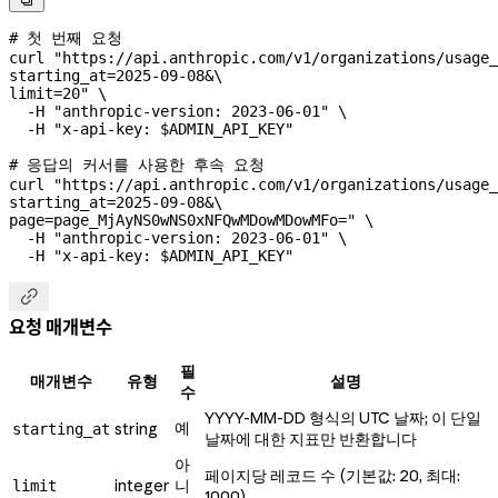

# 첫 번째 요청
curl
 "https://api.anthropic.com/v1/organizations/usage_
starting_at=2025-09-08&
\
limit=20"
 \
  -H
 "anthropic-version: 2023-06-01"
 \
  -H
 "x-api-key: 
$ADMIN_API_KEY
"
# 응답의 커서를 사용한 후속 요청
curl
 "https://api.anthropic.com/v1/organizations/usage_
starting_at=2025-09-08&
\
page=page_MjAyNS0wNS0xNFQwMDowMDowMFo="
 \
  -H
 "anthropic-version: 2023-06-01"
 \
  -H
 "x-api-key: 
$ADMIN_API_KEY
"

요청 매개변수
필
매개변수
유형
설명
수
YYYY-MM-DD 형식의 UTC 날짜; 이 단일
예
string
starting_at
날짜에 대한 지표만 반환합니다
아
페이지당 레코드 수 (기본값: 20, 최대:
integer
니
limit
1000)