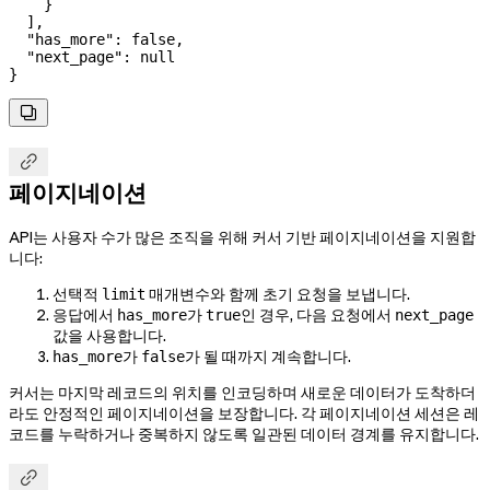
    }
  ],
  "has_more"
: 
false
,
  "next_page"
: 
null
}


페이지네이션
API는 사용자 수가 많은 조직을 위해 커서 기반 페이지네이션을 지원합
니다:
선택적
매개변수와 함께 초기 요청을 보냅니다.
limit
응답에서
가
인 경우, 다음 요청에서
has_more
true
next_page
값을 사용합니다.
가
가 될 때까지 계속합니다.
has_more
false
커서는 마지막 레코드의 위치를 인코딩하며 새로운 데이터가 도착하더
라도 안정적인 페이지네이션을 보장합니다. 각 페이지네이션 세션은 레
코드를 누락하거나 중복하지 않도록 일관된 데이터 경계를 유지합니다.
