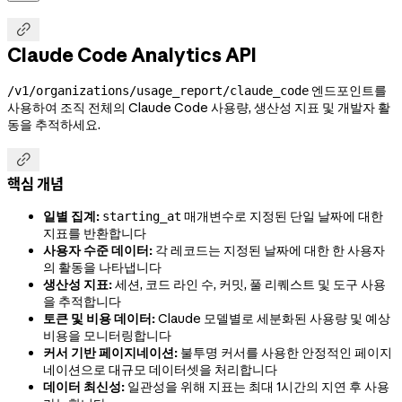

Claude Code Analytics API
엔드포인트를
/v1/organizations/usage_report/claude_code
사용하여 조직 전체의 Claude Code 사용량, 생산성 지표 및 개발자 활
동을 추적하세요.

핵심 개념
일별 집계:
매개변수로 지정된 단일 날짜에 대한
starting_at
지표를 반환합니다
사용자 수준 데이터:
각 레코드는 지정된 날짜에 대한 한 사용자
의 활동을 나타냅니다
생산성 지표:
세션, 코드 라인 수, 커밋, 풀 리퀘스트 및 도구 사용
을 추적합니다
토큰 및 비용 데이터:
Claude 모델별로 세분화된 사용량 및 예상
비용을 모니터링합니다
커서 기반 페이지네이션:
불투명 커서를 사용한 안정적인 페이지
네이션으로 대규모 데이터셋을 처리합니다
데이터 최신성:
일관성을 위해 지표는 최대 1시간의 지연 후 사용