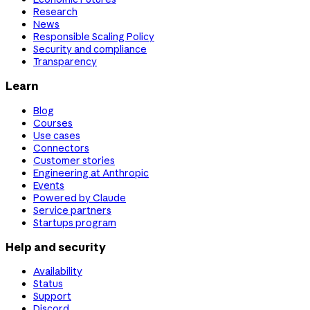
Research
News
Responsible Scaling Policy
Security and compliance
Transparency
Learn
Blog
Courses
Use cases
Connectors
Customer stories
Engineering at Anthropic
Events
Powered by Claude
Service partners
Startups program
Help and security
Availability
Status
Support
Discord