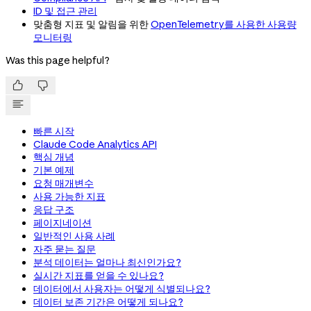
ID 및 접근 관리
맞춤형 지표 및 알림을 위한
OpenTelemetry를 사용한 사용량
모니터링
Was this page helpful?


빠른 시작
Claude Code Analytics API
핵심 개념
기본 예제
요청 매개변수
사용 가능한 지표
응답 구조
페이지네이션
일반적인 사용 사례
자주 묻는 질문
분석 데이터는 얼마나 최신인가요?
실시간 지표를 얻을 수 있나요?
데이터에서 사용자는 어떻게 식별되나요?
데이터 보존 기간은 어떻게 되나요?