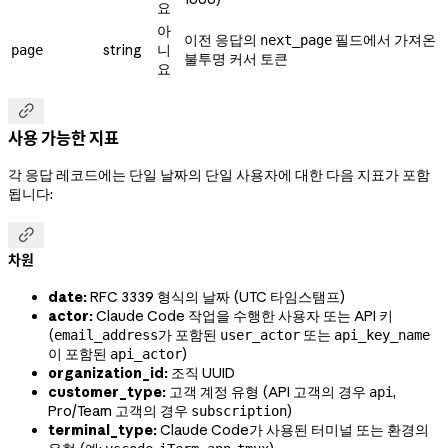
요
아
이전 응답의
필드에서 가져온
next_page
string
니
page
불투명 커서 토큰
요

사용 가능한 지표
각 응답 레코드에는 단일 날짜의 단일 사용자에 대한 다음 지표가 포함
됩니다:

차원
date:
RFC 3339 형식의 날짜 (UTC 타임스탬프)
actor:
Claude Code 작업을 수행한 사용자 또는 API 키
(
가 포함된
또는
email_address
user_actor
api_key_name
이 포함된
)
api_actor
organization_id:
조직 UUID
customer_type:
고객 계정 유형 (API 고객의 경우
,
api
Pro/Team 고객의 경우
)
subscription
terminal_type:
Claude Code가 사용된 터미널 또는 환경의