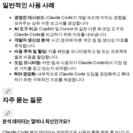
일반적인 사용 사례
경영진 대시보드:
Claude Code가 개발 속도에 미치는 영향을
보여주는 상위 수준 보고서를 생성합니다
AI 도구 비교:
Copilot 및 Cursor와 같은 다른 AI 코딩 도구와
Claude Code를 비교하기 위해 지표를 내보냅니다
개발자 생산성 분석:
시간 경과에 따른 개인 및 팀 생산성 지표를
추적합니다
비용 추적 및 할당:
지출 패턴을 모니터링하고 팀 또는 프로젝트
별로 비용을 할당합니다
도입 모니터링:
어떤 팀과 사용자가 Claude Code에서 가장 많
은 가치를 얻고 있는지 파악합니다
ROI 정당화:
내부적으로 Claude Code 도입을 정당화하고 확대
하기 위한 구체적인 지표를 제공합니다

자주 묻는 질문

분석 데이터는 얼마나 최신인가요?
Claude Code 분석 데이터는 일반적으로 사용자 활동 완료 후 1시간 이