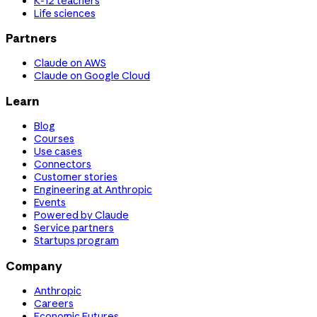
K-12 teachers
Life sciences
Partners
Claude on AWS
Claude on Google Cloud
Learn
Blog
Courses
Use cases
Connectors
Customer stories
Engineering at Anthropic
Events
Powered by Claude
Service partners
Startups program
Company
Anthropic
Careers
Economic Futures