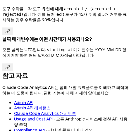
도구 수락률 = 각 도구 유형에 대해
accepted / (accepted +
입니다. 예를 들어, edit 도구가 45개 수락 및 5개 거부를 표
rejected)
시하는 경우 수락률은 90%입니다.

날짜 매개변수에는 어떤 시간대가 사용되나요?
모든 날짜는 UTC입니다.
매개변수는 YYYY-MM-DD 형
starting_at
식이어야 하며 해당 날짜의 UTC 자정을 나타냅니다.

참고 자료
Claude Code Analytics API는 팀의 개발 워크플로를 이해하고 최적화
하는 데 도움이 됩니다. 관련 기능에 대해 자세히 알아보세요:
Admin API
Admin API 레퍼런스
Claude Code Analytics 대시보드
Usage and Cost API
- 모든 Anthropic 서비스에 걸친 API 사용
량 추적
Compliance API
- 감사 및 활동 데이터 검색