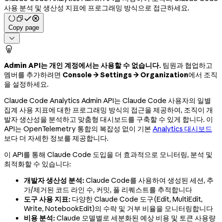
사용 분석 및 생산성 지표에 프로그래밍 방식으로 접근하세요.
Copy page


Admin API는 개인 계정에서는 사용할 수 없습니다.
팀원과 협업하고
멤버를 추가하려면
Console → Settings → Organization
에서 조직
을 설정하세요.
Claude Code Analytics Admin API는 Claude Code 사용자의 일별
집계 사용 지표에 대한 프로그래밍 방식의 접근을 제공하여, 조직이 개
발자 생산성을 분석하고 맞춤형 대시보드를 구축할 수 있게 합니다. 이
API는 OpenTelemetry 통합의 복잡성 없이 기본
Analytics 대시보드
보다 더 자세한 정보를 제공합니다.
이 API를 통해 Claude Code 도입을 더 효과적으로 모니터링, 분석 및
최적화할 수 있습니다:
개발자 생산성 분석:
Claude Code를 사용하여 생성된 세션, 추
가/제거된 코드 라인 수, 커밋, 풀 리퀘스트를 추적합니다
도구 사용 지표:
다양한 Claude Code 도구(Edit, MultiEdit,
Write, NotebookEdit)의 수락 및 거부 비율을 모니터링합니다
비용 분석:
Claude 모델별로 세분화된 예상 비용 및 토큰 사용량