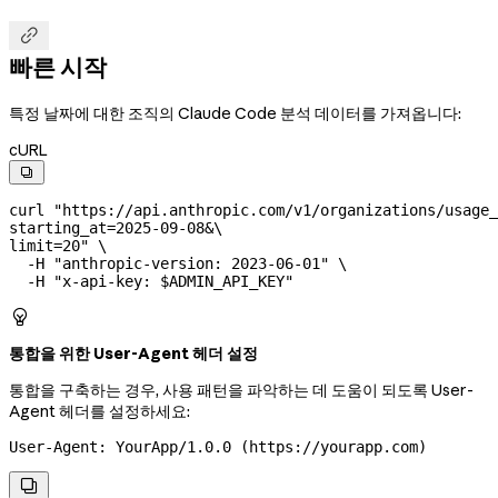

빠른 시작
특정 날짜에 대한 조직의 Claude Code 분석 데이터를 가져옵니다:
cURL

curl
 "https://api.anthropic.com/v1/organizations/usage_
starting_at=2025-09-08&
\
limit=20"
 \
  -H
 "anthropic-version: 2023-06-01"
 \
  -H
 "x-api-key: 
$ADMIN_API_KEY
"

통합을 위한 User-Agent 헤더 설정
통합을 구축하는 경우, 사용 패턴을 파악하는 데 도움이 되도록 User-
Agent 헤더를 설정하세요:
User-Agent: YourApp/1.0.0 (https://yourapp.com)
