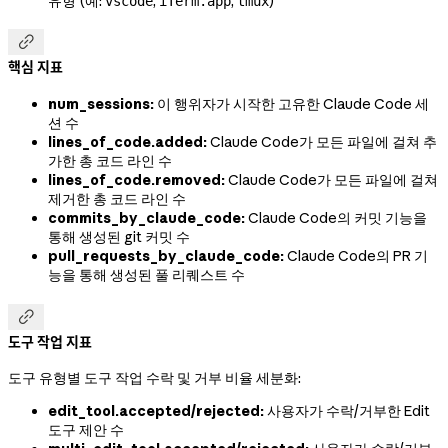
유형 (예:
,
,
)
vscode
iTerm.app
tmux

핵심 지표
num_sessions:
이 행위자가 시작한 고유한 Claude Code 세
션 수
lines_of_code.added:
Claude Code가 모든 파일에 걸쳐 추
가한 총 코드 라인 수
lines_of_code.removed:
Claude Code가 모든 파일에 걸쳐
제거한 총 코드 라인 수
commits_by_claude_code:
Claude Code의 커밋 기능을
통해 생성된 git 커밋 수
pull_requests_by_claude_code:
Claude Code의 PR 기
능을 통해 생성된 풀 리퀘스트 수

도구 작업 지표
도구 유형별 도구 작업 수락 및 거부 비율 세분화:
edit_tool.accepted/rejected:
사용자가 수락/거부한 Edit
도구 제안 수