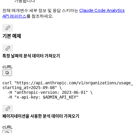
가능합니다
전체 매개변수 세부 정보 및 응답 스키마는
Claude Code Analytics
API 레퍼런스
를 참조하세요.

기본 예제

특정 날짜의 분석 데이터 가져오기
cURL

curl
 "https://api.anthropic.com/v1/organizations/usage_
starting_at=2025-09-08"
 \
  -H
 "anthropic-version: 2023-06-01"
 \
  -H
 "x-api-key: 
$ADMIN_API_KEY
"

페이지네이션을 사용한 분석 데이터 가져오기
cURL