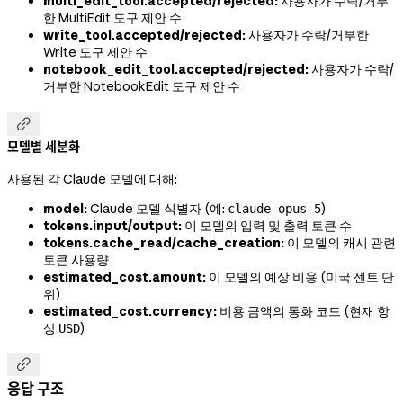
multi_edit_tool.accepted/rejected:
사용자가 수락/거부
한 MultiEdit 도구 제안 수
write_tool.accepted/rejected:
사용자가 수락/거부한
Write 도구 제안 수
notebook_edit_tool.accepted/rejected:
사용자가 수락/
거부한 NotebookEdit 도구 제안 수

모델별 세분화
사용된 각 Claude 모델에 대해:
model:
Claude 모델 식별자 (예:
)
claude-opus-5
tokens.input/output:
이 모델의 입력 및 출력 토큰 수
tokens.cache_read/cache_creation:
이 모델의 캐시 관련
토큰 사용량
estimated_cost.amount:
이 모델의 예상 비용 (미국 센트 단
위)
estimated_cost.currency:
비용 금액의 통화 코드 (현재 항
상
)
USD

응답 구조