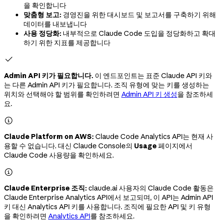
을 확인합니다
맞춤형 보고:
경영진을 위한 대시보드 및 보고서를 구축하기 위해
데이터를 내보냅니다
사용 정당화:
내부적으로 Claude Code 도입을 정당화하고 확대
하기 위한 지표를 제공합니다

Admin API 키가 필요합니다.
이 엔드포인트는 표준 Claude API 키와
는 다른 Admin API 키가 필요합니다. 조직 유형에 맞는 키를 생성하는
위치와 선택해야 할 범위를 확인하려면
Admin API 키 생성
을 참조하세
요.

Claude Platform on AWS:
Claude Code Analytics API는 현재 사
용할 수 없습니다. 대신 Claude Console의
Usage
페이지에서
Claude Code 사용량을 확인하세요.

Claude Enterprise 조직:
claude.ai 사용자의 Claude Code 활동은
Claude Enterprise Analytics API에서 보고되며, 이 API는 Admin API
키 대신 Analytics API 키를 사용합니다. 조직에 필요한 API 및 키 유형
을 확인하려면
Analytics API
를 참조하세요.