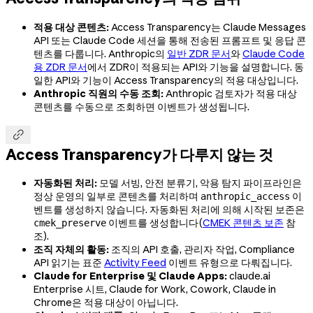
적용 대상 콘텐츠:
Access Transparency는 Claude Messages
API 또는 Claude Code 세션을 통해 전송된 프롬프트 및 응답 콘
텐츠를 다룹니다. Anthropic의
일반 ZDR 문서
와
Claude Code
용 ZDR 문서
에서 ZDR이 적용되는 API와 기능을 설명합니다. 동
일한 API와 기능이 Access Transparency의 적용 대상입니다.
Anthropic 직원의 수동 조회:
Anthropic 검토자가 적용 대상
콘텐츠를 수동으로 조회하면 이벤트가 생성됩니다.

Access Transparency가 다루지 않는 것
자동화된 처리:
모델 서빙, 안전 분류기, 악용 탐지 파이프라인은
정상 운영의 일부로 콘텐츠를 처리하며
이
anthropic_access
벤트를 생성하지 않습니다. 자동화된 처리에 의해 시작된 보존은
이벤트를 생성합니다(
CMEK 콘텐츠 보존
참
cmek_preserve
조).
조직 자체의 활동:
조직의 API 호출, 관리자 작업, Compliance
API 읽기는 표준
Activity Feed
이벤트 유형으로 다뤄집니다.
Claude for Enterprise 및 Claude Apps:
claude.ai
Enterprise 시트, Claude for Work, Cowork, Claude in
Chrome은 적용 대상이 아닙니다.