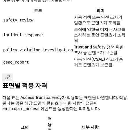
코드
의미
사용 정책 또는 안전 조사의
safety_review
일환으로 콘텐츠가 조회됨
조직에 영향을 미치는 사고를
조사하는 동안 콘텐츠가 조회
incident_response
됨
Trust and Safety 정책 위반
policy_violation_investigation
조사 중 콘텐츠가 보존됨
아동 안전(CSAE) 신고의 증
csae_report
거로 콘텐츠가 보존됨

표면별 적용 자격
다음 표는 Access Transparency가 적용되는 표면을 나열합니다. 적용
된다는 것은 해당 표면의 콘텐츠에 대한 사람의 접근이
이벤트를 생성한다는 의미입니다.
anthropic_access
적
용
표면
세부 사항
여