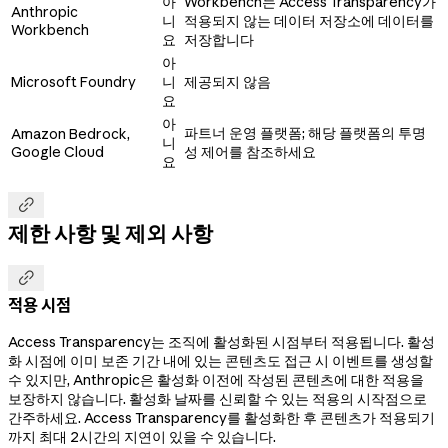
아
Workbench는 Access Transparency가
Anthropic
니
적용되지 않는 데이터 저장소에 데이터를
Workbench
요
저장합니다
아
Microsoft Foundry
니
제공되지 않음
요
아
파트너 운영 플랫폼; 해당 플랫폼의 투명
Amazon Bedrock,
니
Google Cloud
성 제어를 참조하세요
요

제한 사항 및 제외 사항

적용 시점
Access Transparency는 조직에 활성화된 시점부터 적용됩니다. 활성
화 시점에 이미 보존 기간 내에 있는 콘텐츠도 접근 시 이벤트를 생성할
수 있지만, Anthropic은 활성화 이전에 작성된 콘텐츠에 대한 적용을
보장하지 않습니다. 활성화 날짜를 신뢰할 수 있는 적용의 시작점으로
간주하세요. Access Transparency를 활성화한 후 콘텐츠가 적용되기
까지 최대 2시간의 지연이 있을 수 있습니다.