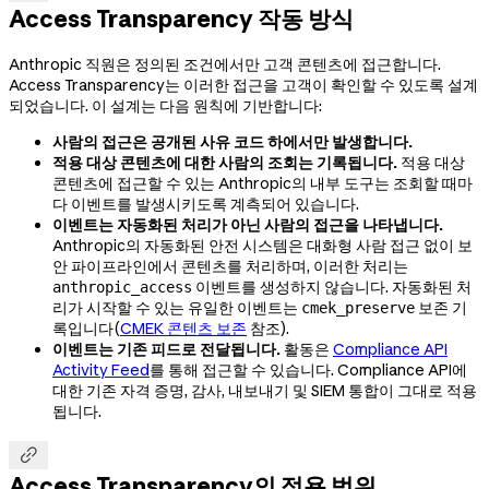
Access Transparency 작동 방식
Anthropic 직원은 정의된 조건에서만 고객 콘텐츠에 접근합니다.
Access Transparency는 이러한 접근을 고객이 확인할 수 있도록 설계
되었습니다. 이 설계는 다음 원칙에 기반합니다:
사람의 접근은 공개된 사유 코드 하에서만 발생합니다.
적용 대상 콘텐츠에 대한 사람의 조회는 기록됩니다.
적용 대상
콘텐츠에 접근할 수 있는 Anthropic의 내부 도구는 조회할 때마
다 이벤트를 발생시키도록 계측되어 있습니다.
이벤트는 자동화된 처리가 아닌 사람의 접근을 나타냅니다.
Anthropic의 자동화된 안전 시스템은 대화형 사람 접근 없이 보
안 파이프라인에서 콘텐츠를 처리하며, 이러한 처리는
이벤트를 생성하지 않습니다. 자동화된 처
anthropic_access
리가 시작할 수 있는 유일한 이벤트는
보존 기
cmek_preserve
록입니다(
CMEK 콘텐츠 보존
참조).
이벤트는 기존 피드로 전달됩니다.
활동은
Compliance API
Activity Feed
를 통해 접근할 수 있습니다. Compliance API에
대한 기존 자격 증명, 감사, 내보내기 및 SIEM 통합이 그대로 적용
됩니다.

Access Transparency의 적용 범위