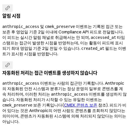

알림 시점
및
이벤트는 기록된 접근 또는
anthropic_access
cmek_preserve
보존 후 영업일 기준 2일 이내에 Compliance API 피드로 전달됩니다.
이 피드는 실시간 알림 채널로 취급해서는 안 되며,
타임
accessed_at
스탬프는 접근이 발생한 시점을 반영하는데, 이는 활동이 피드에 표시
되기 최대 영업일 기준 2일 전일 수 있습니다.
필드는 이벤
created_at
트가 표시된 시점을 반영합니다.

자동화된 처리는 접근 이벤트를 생성하지 않습니다
이벤트는 사람의 접근만 기록합니다. Anthropic
anthropic_access
의 자동화된 안전 시스템과 분류기는 정상 운영의 일부로 콘텐츠를 계
속 처리하며, 이러한 처리는
이벤트를 생성하지 않
anthropic_access
습니다. 자동화된 처리가 시작할 수 있는 유일한 이벤트는
보존 기록입니다(
CMEK 콘텐츠 보존
참조). 피드가 비
cmek_preserve
어 있다는 것은 Anthropic의 어떤 사람도 콘텐츠를 조회하지 않았다는
의미이며, 콘텐츠가 자동화된 시스템에 의해 처리되지 않았다는 의미는
아닙니다.