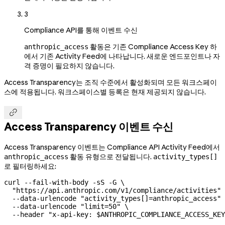
3
Compliance API를 통해 이벤트 수신
활동은 기존 Compliance Access Key 하
anthropic_access
에서 기존 Activity Feed에 나타납니다. 새로운 엔드포인트나 자
격 증명이 필요하지 않습니다.
Access Transparency는 조직 수준에서 활성화되며 모든 워크스페이
스에 적용됩니다. 워크스페이스별 등록은 현재 제공되지 않습니다.

Access Transparency 이벤트 수신
Access Transparency 이벤트는 Compliance API Activity Feed에서
활동 유형으로 전달됩니다.
anthropic_access
activity_types[]
로 필터링하세요:
curl
 --fail-with-body
 -sS
 -G
 \
  "https://api.anthropic.com/v1/compliance/activities"
 
  --data-urlencode
 "activity_types[]=anthropic_access"
 
  --data-urlencode
 "limit=50"
 \
  --header
 "x-api-key: 
$ANTHROPIC_COMPLIANCE_ACCESS_KEY