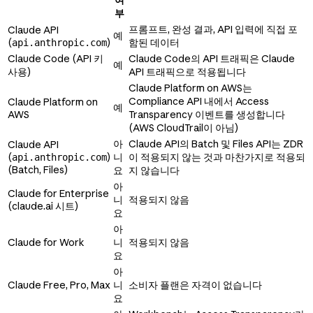
부
프롬프트, 완성 결과, API 입력에 직접 포
Claude API
예
(
)
함된 데이터
api.anthropic.com
Claude Code (API 키
Claude Code의 API 트래픽은 Claude
예
사용)
API 트래픽으로 적용됩니다
Claude Platform on AWS는
Compliance API 내에서 Access
Claude Platform on
예
AWS
Transparency 이벤트를 생성합니다
(AWS CloudTrail이 아님)
아
Claude API의 Batch 및 Files API는 ZDR
Claude API
(
)
니
이 적용되지 않는 것과 마찬가지로 적용되
api.anthropic.com
(Batch, Files)
요
지 않습니다
아
Claude for Enterprise
니
적용되지 않음
(claude.ai 시트)
요
아
Claude for Work
니
적용되지 않음
요
아
Claude Free, Pro, Max
니
소비자 플랜은 자격이 없습니다
요