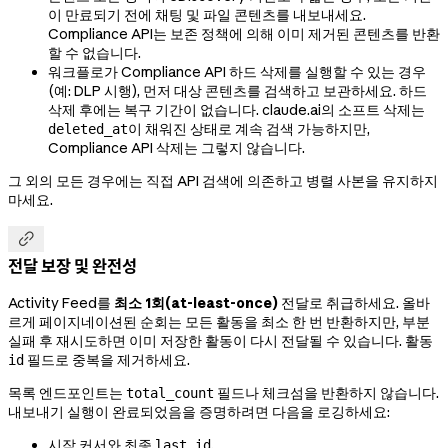
이 만료되기 전에 채팅 및 파일 콘텐츠를 내보내세요.
Compliance API는 보존 정책에 의해 이미 제거된 콘텐츠를 반환
할 수 없습니다.
워크플로가 Compliance API 하드 삭제를 실행할 수 있는 경우
(예: DLP 시행), 먼저 대상 콘텐츠를 검색하고 보관하세요. 하드
삭제 후에는 복구 기간이 없습니다. claude.ai의 소프트 삭제는
이 채워진 상태로 계속 검색 가능하지만,
deleted_at
Compliance API 삭제는 그렇지 않습니다.
그 외의 모든 경우에는 직접 API 검색에 의존하고 병렬 사본을 유지하지
마세요.

전달 보장 및 완전성
Activity Feed를
최소 1회(at-least-once)
전달로 취급하세요. 올바
르게 페이지네이션된 순회는 모든 활동을 최소 한 번 반환하지만, 부분
실패 후 재시도하면 이미 저장한 활동이 다시 전달될 수 있습니다. 활동
필드로 중복을 제거하세요.
id
목록 엔드포인트는
필드나 체크섬을 반환하지 않습니다.
total_count
내보내기 실행이 완료되었음을 증명하려면 다음을 로깅하세요:
시작 커서와 최종
.
last_id