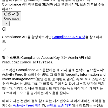
Compliance API 이벤트를 SIEM과 상호 연관시키며, 보존 계획을 수립
하세요.
Copy page


Compliance API를 활성화하려면
Compliance API 설정
을 참조하세
요.

필수 스코프:
Compliance Access Key 또는 Admin API 키의
.
read:compliance_activities
프로덕션 Compliance API 통합에는 세 가지 설계 선택이 필요합니다:
Activity Feed를 소비하는 방법, 그 출력을 "security information and
event management"(보안 정보 및 이벤트 관리), 즉 SIEM 시스템과 상
호 연관시키는 방법, 그리고 활동 및 콘텐츠의 장기 사본을 보관할 위치
입니다. 이러한 선택은 엔드포인트 자체와는 독립적이며, 이 페이지는
그 트레이드오프를 평가하는 데 도움을 줍니다.
이 페이지는 전반에 걸쳐 참조되는 매개변수와 페이지네이션 계약을 정
의하는
Activity Feed 쿼리
와,
콘텐츠 보존 계획
에서 참조되는 콘텐츠