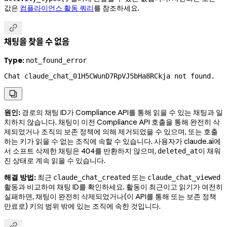
값은
컴플라이언스 활동 쿼리
를 참조하세요.

채팅을 찾을 수 없음
Type:
not_found_error
Chat claude_chat_01H5CWunD7RpVJ5bHa8RCkja not found.

원인:
경로의 채팅 ID가 Compliance API를 통해 읽을 수 있는 채팅과 일
치하지 않습니다. 채팅이 이전 Compliance API 호출을 통해 완전히 삭
제되었거나 조직의 보존 정책에 의해 제거되었을 수 있으며, 또는 호출
하는 키가 읽을 수 없는 조직에 속할 수 있습니다. 사용자가 claude.ai에
서 소프트 삭제한 채팅은 404를 반환하지 않으며,
이 채워
deleted_at
진 상태로 계속 읽을 수 있습니다.
해결 방법:
최근
또는
claude_chat_created
claude_chat_viewed
활동과 비교하여 채팅 ID를 확인하세요. 활동이 최근이고 읽기가 여전히
실패하면, 채팅이 완전히 삭제되었거나(이 API를 통해 또는 보존 정책
만료로) 키의 범위 밖에 있는 조직에 속한 것입니다.
