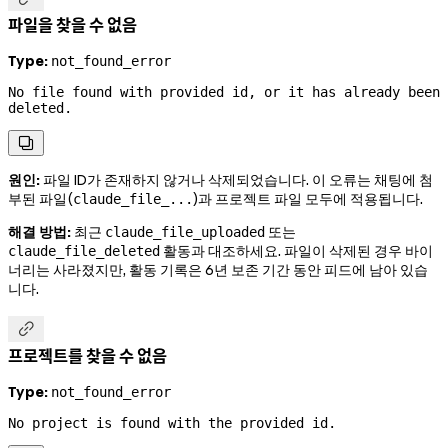
파일을 찾을 수 없음
Type:
not_found_error
No file found with provided id, or it has already been 
deleted.

원인:
파일 ID가 존재하지 않거나 삭제되었습니다. 이 오류는 채팅에 첨
부된 파일(
)과 프로젝트 파일 모두에 적용됩니다.
claude_file_...
해결 방법:
최근
또는
claude_file_uploaded
활동과 대조하세요. 파일이 삭제된 경우 바이
claude_file_deleted
너리는 사라졌지만, 활동 기록은 6년 보존 기간 동안 피드에 남아 있습
니다.

프로젝트를 찾을 수 없음
Type:
not_found_error
No project is found with the provided id.