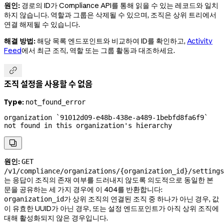
원인:
경로의 ID가 Compliance API를 통해 읽을 수 있는 레코드와 일치
하지 않습니다. 역할과 그룹은 삭제될 수 있으며, 조직은 상위 트리에서
연결 해제될 수 있습니다.
해결 방법:
해당 목록 엔드포인트와 비교하여 ID를 확인하고,
Activity
Feed
에서 최근 조직, 역할 또는 그룹 활동과 대조하세요.

조직 설정을 사용할 수 없음
Type:
not_found_error
organization `91012d09-e48b-438e-a489-1bebfd8fa6f9` 
not found in this organization's hierarchy

원인:
GET
/v1/compliance/organizations/{organization_id}/settings
는 응답이 조직의 존재 여부를 드러내지 않도록 의도적으로 동일한 본
문을 공유하는 세 가지 경우에 이 404를 반환합니다:
가 상위 조직의 연결된 조직 중 하나가 아닌 경우, 값
organization_id
이 유효한 UUID가 아닌 경우, 또는 설정 엔드포인트가 아직 상위 조직에
대해 활성화되지 않은 경우입니다.