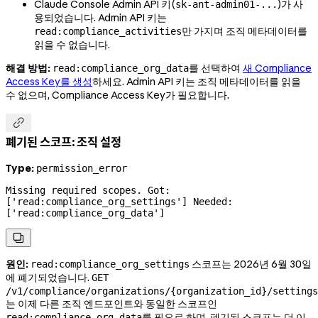
Claude Console Admin API 키(
)가 사
sk-ant-admin01-...
용되었습니다. Admin API 키는
만 가지며 조직 메타데이터를
read:compliance_activities
읽을 수 없습니다.
해결 방법:
를 선택하여
새 Compliance
read:compliance_org_data
Access Key를 생성
하세요. Admin API 키는 조직 메타데이터를 읽을
수 없으며, Compliance Access Key가 필요합니다.

폐기된 스코프: 조직 설정
Type:
permission_error
Missing required scopes. Got: 
['read:compliance_org_settings'] Needed: 
['read:compliance_org_data']

원인:
스코프는 2026년 6월 30일
read:compliance_org_settings
에 폐기되었습니다.
GET
/v1/compliance/organizations/{organization_id}/settings
는 이제 다른 조직 엔드포인트와 동일한 스코프인
를 필요로 하며, 폐기된 스코프는 더 이
read:compliance_org_data