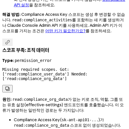
API 설정
을 참조하세요.
해결 방법:
Compliance Access Key 스코프는 생성 후 변경할 수 없습
니다.
를 포함하는 새 키를 생성하거
read:compliance_activities
나 Claude Console Admin API 키를 사용하세요. Admin API 키가 이
스코프를 가지는 조건은
어떤 키가 필요한가요?
를 참조하세요.

스코프 부족: 조직 데이터
Type:
permission_error
Missing required scopes. Got: 
['read:compliance_user_data'] Needed: 
['read:compliance_org_data']

원인:
가 없는 키로 조직, 역할, 그룹 또
read:compliance_org_data
는 유효 설정(effective-settings) 엔드포인트를 호출했습니다. 이 오
류가 발생하는 일반적인 경로는 두 가지입니다:
Compliance Access Key(
)가
sk-ant-api01-...
스코프 없이 생성되었습니다.
read:compliance_org_data