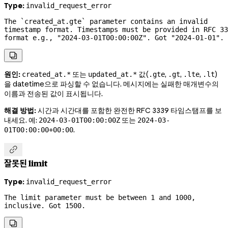
Type:
invalid_request_error
The `created_at.gte` parameter contains an invalid 
timestamp format. Timestamps must be provided in RFC 33
format e.g., "2024-03-01T00:00:00Z". Got 
"2024-01-01".

원인:
또는
값(
,
,
,
)
created_at.*
updated_at.*
.gte
.gt
.lte
.lt
을 datetime으로 파싱할 수 없습니다. 메시지에는 실패한 매개변수의
이름과 전송된 값이 표시됩니다.
해결 방법:
시간과 시간대를 포함한 완전한 RFC 3339 타임스탬프를 보
내세요. 예:
또는
2024-03-01T00:00:00Z
2024-03-
.
01T00:00:00+00:00

잘못된 limit
Type:
invalid_request_error
The limit parameter must be between 1 and 1000, 
inclusive. Got 1500.
