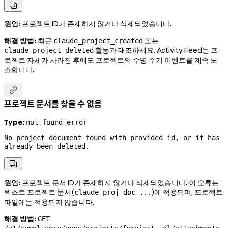

원인:
프로젝트 ID가 존재하지 않거나 삭제되었습니다.
해결 방법:
최근
또는
claude_project_created
활동과 대조하세요. Activity Feed는 프
claude_project_deleted
로젝트 자체가 사라진 후에도 프로젝트의 수명 주기 이벤트를 계속 노
출합니다.

프로젝트 문서를 찾을 수 없음
Type:
not_found_error
No project document found with provided id, or it has 
already been deleted.

원인:
프로젝트 문서 ID가 존재하지 않거나 삭제되었습니다. 이 오류는
텍스트 프로젝트 문서(
)에 적용되며, 프로젝트
claude_proj_doc_...
파일에는 적용되지 않습니다.
해결 방법:
GET