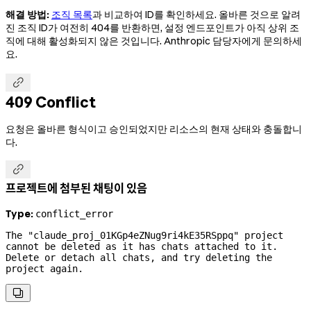
해결 방법:
조직 목록
과 비교하여 ID를 확인하세요. 올바른 것으로 알려
진 조직 ID가 여전히 404를 반환하면, 설정 엔드포인트가 아직 상위 조
직에 대해 활성화되지 않은 것입니다. Anthropic 담당자에게 문의하세
요.

409 Conflict
요청은 올바른 형식이고 승인되었지만 리소스의 현재 상태와 충돌합니
다.

프로젝트에 첨부된 채팅이 있음
Type:
conflict_error
The "claude_proj_01KGp4eZNug9ri4kE35RSppq" project 
cannot be deleted as it has chats attached to it. 
Delete or detach all chats, and try deleting the 
project again.
