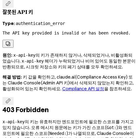

잘못된 API 키
Type:
authentication_error
The API key provided is invalid or has been revoked.

원인:
의 키가 존재하지 않거나, 삭제되었거나, 비활성화되
x-api-key
었습니다.
헤더가 누락되었거나 비어 있어도 동일한 본문이
x-api-key
반환되므로, 시크릿 저장소와 키의 폐기 상태를 모두 확인하세요.
해결 방법:
키 값을 확인하고, claude.ai(Compliance Access Key) 또
는 Claude Console(Admin API 키)에서 삭제되지 않았는지 확인하고,
활성화되어 있는지 확인하세요.
Compliance API 설정
을 참조하세요.

403 Forbidden
의 키는 유효하지만 엔드포인트에 필요한 스코프를 가지고
x-api-key
있지 않습니다. 오류 메시지 원문에는 키가 가진 스코프(
)와 엔드
Got:
포인트에 필요한 스코프(
)가 나열되므로, Claude Console이
Needed: