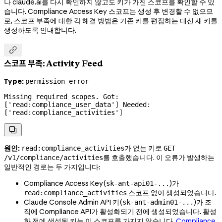
나 claude.ai를 다시 확인하지 않고도 키가 가진 스코프를 확인할 수 있
습니다. Compliance Access Key 스코프는 생성 후 변경할 수 없으므
로, 스코프 부족에 대한 각 해결 방법은 기존 키를 편집하는 대신 새 키를
생성하도록 안내합니다.

스코프 부족: Activity Feed
Type:
permission_error
Missing required scopes. Got: 
['read:compliance_user_data'] Needed: 
['read:compliance_activities']

원인:
가 없는 키로
read:compliance_activities
GET
를 호출했습니다. 이 오류가 발생하는
/v1/compliance/activities
일반적인 경로는 두 가지입니다:
Compliance Access Key(
)가
sk-ant-api01-...
스코프 없이 생성되었습니다.
read:compliance_activities
Claude Console Admin API 키(
)가 조
sk-ant-admin01-...
직에 Compliance API가 활성화되기 전에 생성되었습니다. 활성
화 전에 생성된 키는 이 스코프를 가지지 않습니다.
Compliance