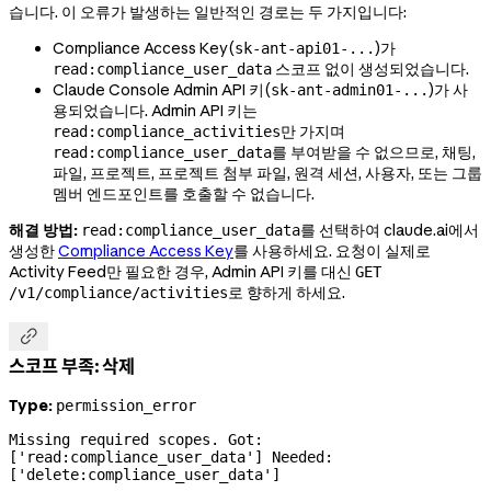
습니다. 이 오류가 발생하는 일반적인 경로는 두 가지입니다:
Compliance Access Key(
)가
sk-ant-api01-...
스코프 없이 생성되었습니다.
read:compliance_user_data
Claude Console Admin API 키(
)가 사
sk-ant-admin01-...
용되었습니다. Admin API 키는
만 가지며
read:compliance_activities
를 부여받을 수 없으므로, 채팅,
read:compliance_user_data
파일, 프로젝트, 프로젝트 첨부 파일,
원격 세션, 사용자,
또는 그룹
멤버 엔드포인트를 호출할 수 없습니다.
해결 방법:
를 선택하여 claude.ai에서
read:compliance_user_data
생성한
Compliance Access Key
를 사용하세요. 요청이 실제로
Activity Feed만 필요한 경우, Admin API 키를 대신
GET
로 향하게 하세요.
/v1/compliance/activities

스코프 부족: 삭제
Type:
permission_error
Missing required scopes. Got: 
['read:compliance_user_data'] Needed: 
['delete:compliance_user_data']