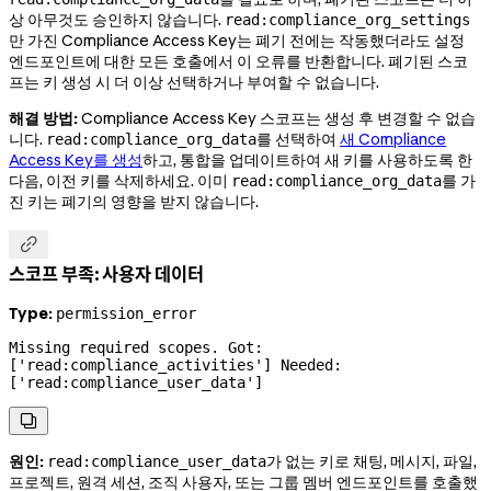
상 아무것도 승인하지 않습니다.
read:compliance_org_settings
만 가진 Compliance Access Key는 폐기 전에는 작동했더라도 설정
엔드포인트에 대한 모든 호출에서 이 오류를 반환합니다. 폐기된 스코
프는 키 생성 시 더 이상 선택하거나 부여할 수 없습니다.
해결 방법:
Compliance Access Key 스코프는 생성 후 변경할 수 없습
니다.
를 선택하여
새 Compliance
read:compliance_org_data
Access Key를 생성
하고, 통합을 업데이트하여 새 키를 사용하도록 한
다음, 이전 키를 삭제하세요. 이미
를 가
read:compliance_org_data
진 키는 폐기의 영향을 받지 않습니다.

스코프 부족: 사용자 데이터
Type:
permission_error
Missing required scopes. Got: 
['read:compliance_activities'] Needed: 
['read:compliance_user_data']

원인:
가 없는 키로 채팅, 메시지, 파일,
read:compliance_user_data
프로젝트,
원격 세션, 조직 사용자,
또는 그룹 멤버 엔드포인트를 호출했