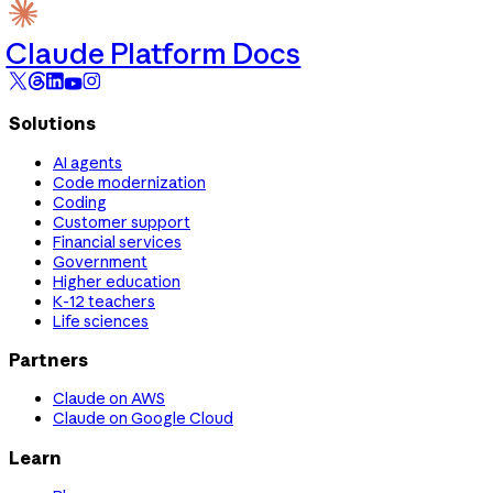
Claude Platform Docs
Solutions
AI agents
Code modernization
Coding
Customer support
Financial services
Government
Higher education
K-12 teachers
Life sciences
Partners
Claude on AWS
Claude on Google Cloud
Learn