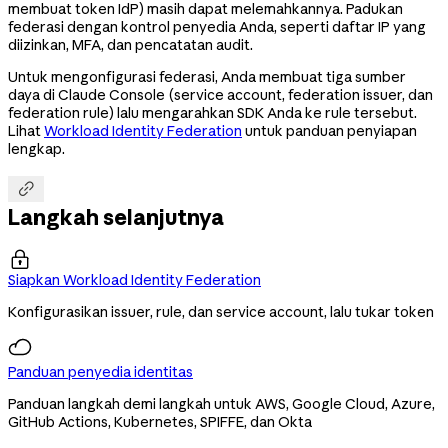
membuat token IdP) masih dapat melemahkannya. Padukan
federasi dengan kontrol penyedia Anda, seperti daftar IP yang
diizinkan, MFA, dan pencatatan audit.
Untuk mengonfigurasi federasi, Anda membuat tiga sumber
daya di Claude Console (service account, federation issuer, dan
federation rule) lalu mengarahkan SDK Anda ke rule tersebut.
Lihat
Workload Identity Federation
untuk panduan penyiapan
lengkap.

Langkah selanjutnya

Siapkan Workload Identity Federation
Konfigurasikan issuer, rule, dan service account, lalu tukar token
Panduan penyedia identitas
Panduan langkah demi langkah untuk AWS, Google Cloud, Azure,
GitHub Actions, Kubernetes, SPIFFE, dan Okta