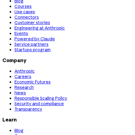
Blog
Courses
Use cases
Connectors
Customer stories
Engineering at Anthropic
Events
Powered by Claude
Service partners
Startups program
Company
Anthropic
Careers
Economic Futures
Research
News
Responsible Scaling Policy
Security and compliance
Transparency
Learn
Blog