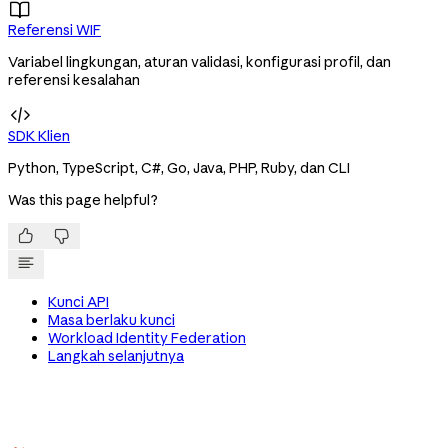

Referensi WIF
Variabel lingkungan, aturan validasi, konfigurasi profil, dan
referensi kesalahan

SDK Klien
Python, TypeScript, C#, Go, Java, PHP, Ruby, dan CLI
Was this page helpful?


Kunci API
Masa berlaku kunci
Workload Identity Federation
Langkah selanjutnya