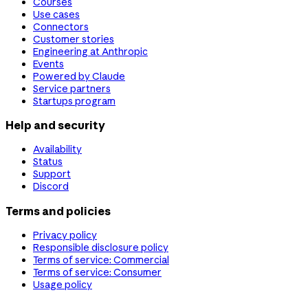
Courses
Use cases
Connectors
Customer stories
Engineering at Anthropic
Events
Powered by Claude
Service partners
Startups program
Help and security
Availability
Status
Support
Discord
Terms and policies
Privacy policy
Responsible disclosure policy
Terms of service: Commercial
Terms of service: Consumer
Usage policy