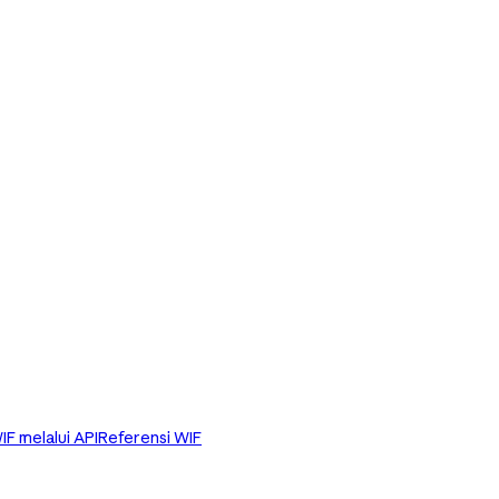
IF melalui API
Referensi WIF