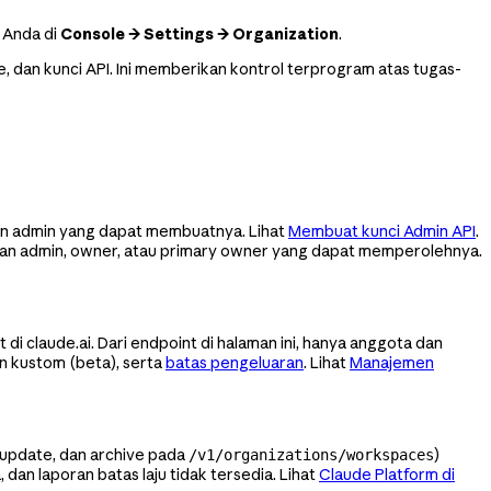
 Anda di
Console → Settings → Organization
.
dan kunci API. Ini memberikan kontrol terprogram atas tugas-
an admin yang dapat membuatnya. Lihat
Membuat kunci Admin API
.
an admin, owner, atau primary owner yang dapat memperolehnya.
i claude.ai. Dari endpoint di halaman ini, hanya anggota dan
n kustom (beta), serta
batas pengeluaran
. Lihat
Manajemen
, update, dan archive pada
)
/v1/organizations/workspaces
dan laporan batas laju tidak tersedia. Lihat
Claude Platform di