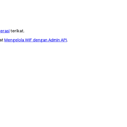
erasi
terikat.
hat
Mengelola WIF dengan Admin API
.