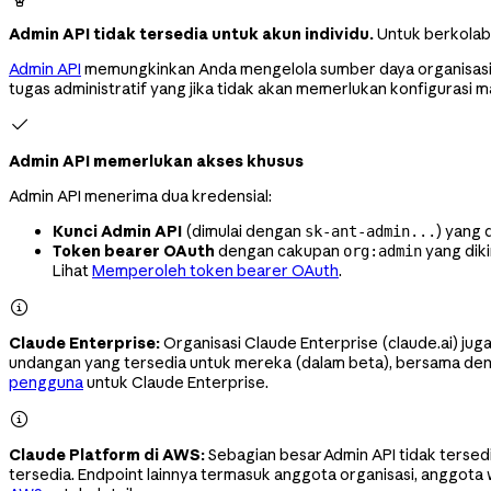
Admin API tidak tersedia untuk akun individu.
Untuk berkolab
Admin API
memungkinkan Anda mengelola sumber daya organisasi A
tugas administratif yang jika tidak akan memerlukan konfigurasi m

Admin API memerlukan akses khusus
Admin API menerima dua kredensial:
Kunci Admin API
(dimulai dengan
) yang 
sk-ant-admin...
Token bearer OAuth
dengan cakupan
yang diki
org:admin
Lihat
Memperoleh token bearer OAuth
.

Claude Enterprise:
Organisasi Claude Enterprise (claude.ai) jug
undangan yang tersedia untuk mereka (dalam beta), bersama den
pengguna
untuk Claude Enterprise.

Claude Platform di AWS:
Sebagian besar Admin API tidak tersedi
tersedia. Endpoint lainnya termasuk anggota organisasi, anggota w