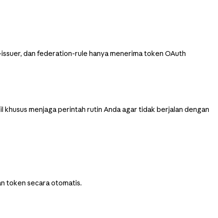
n-issuer, dan federation-rule hanya menerima token OAuth
ofil khusus menjaga perintah rutin Anda agar tidak berjalan dengan
n token secara otomatis.