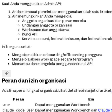
Saat Anda menggunakan Admin API:
Anda membuat permintaan menggunakan salah satu kredens
API memungkinkan Anda mengelola:
Anggota organisasi dan peran mereka
Undangan anggota organisasi
Workspace dan anggotanya
Kunci API
Service account, federation issuer, dan federation r
Ini berguna untuk:
Mengotomatiskan onboarding/offboarding pengguna
Mengelola akses workspace secara terprogram
Memantau dan mengelola penggunaan kunci API

Peran dan izin organisasi
Ada lima peran tingkat organisasi. Lihat detail lebih lanjut di artikel
Peran
Izin
user
Dapat menggunakan Workbench
claude_code_user
Dapat menggunakan Workbench dan
Claude