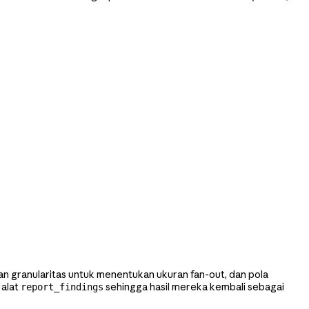
n granularitas untuk menentukan ukuran fan-out, dan pola
 alat
sehingga hasil mereka kembali sebagai
report_findings