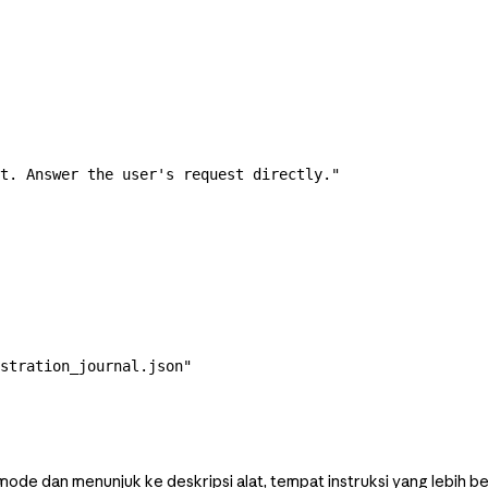
t. Answer the user's request directly."
stration_journal.json"
ode dan menunjuk ke deskripsi alat, tempat instruksi yang lebih be