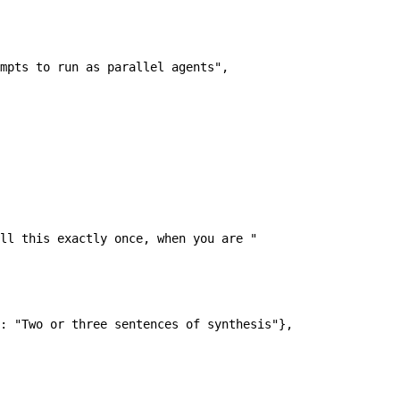
mpts to run as parallel agents"
,
ll this exactly once, when you are "
: 
"Two or three sentences of synthesis"
},