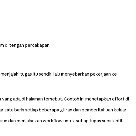
em di tengah percakapan.
 menjajaki tugas itu sendiri lalu menyebarkan pekerjaan ke
as yang ada di halaman tersebut. Contoh ini menetapkan effort di
satu baris setiap beberapa giliran dan pemberitahuan keluar
sun dan menjalankan workflow untuk setiap tugas substantif