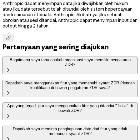
Anthropic dapat menyimpan data jika diwajibkan oleh hukum
atau jika data tersebut telah ditandai oleh sistem kepercayaan
dan keamanan otomatis Anthropic. Akibatnya, jika sebuah
obrolan atau sesi ditandai, Anthropic dapat menyimpan input dan
output hingga 2 tahun.

Pertanyaan yang sering diajukan
Bagaimana saya tahu apakah organisasi saya memiliki pengaturan
ZDR?

Dapatkah saya menggunakan fitur yang memenuhi syarat ZDR (dengan
kualifikasi) di bawah pengaturan ZDR saya?

Apa yang terjadi jika saya menggunakan fitur yang ditandai "Tidak" di
bawah ZDR?

Dapatkah saya meminta penghapusan data dari fitur yang tidak
memenuhi syarat ZDR?
