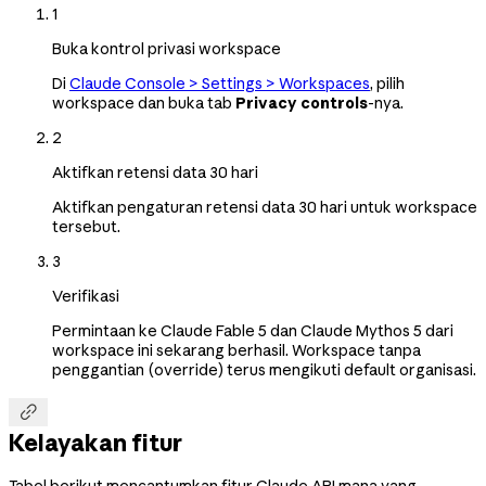
1
Buka kontrol privasi workspace
Di
Claude Console > Settings > Workspaces
, pilih
workspace dan buka tab
Privacy controls
-nya.
2
Aktifkan retensi data 30 hari
Aktifkan pengaturan retensi data 30 hari untuk workspace
tersebut.
3
Verifikasi
Permintaan ke Claude Fable 5 dan Claude Mythos 5 dari
workspace ini sekarang berhasil. Workspace tanpa
penggantian (override) terus mengikuti default organisasi.

Kelayakan fitur
Tabel berikut mencantumkan fitur Claude API mana yang