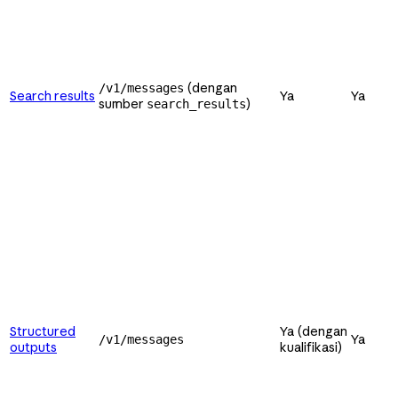
(dengan
/v1/messages
Search results
Ya
Ya
sumber
)
search_results
Structured
Ya (dengan
Ya
/v1/messages
outputs
kualifikasi)