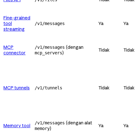
Fine-grained
tool
Ya
Ya
/v1/messages
streaming
MCP
(dengan
/v1/messages
Tidak
Tidak
connector
)
mcp_servers
MCP tunnels
Tidak
Tidak
/v1/tunnels
(dengan alat
/v1/messages
Memory tool
Ya
Ya
)
memory