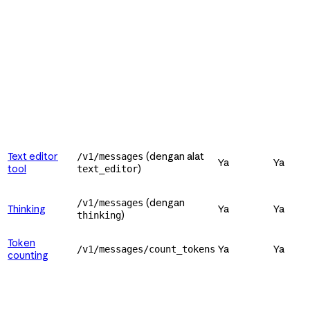
Text editor
(dengan alat
/v1/messages
Ya
Ya
tool
)
text_editor
(dengan
/v1/messages
Thinking
Ya
Ya
)
thinking
Token
Ya
Ya
/v1/messages/count_tokens
counting