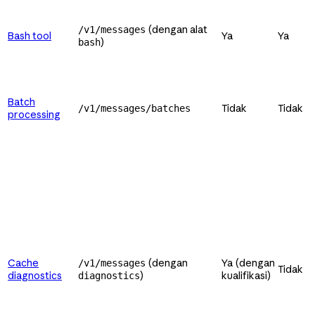
(dengan alat
/v1/messages
Bash tool
Ya
Ya
)
bash
Batch
Tidak
Tidak
/v1/messages/batches
processing
Cache
(dengan
Ya (dengan
/v1/messages
Tidak
diagnostics
)
kualifikasi)
diagnostics