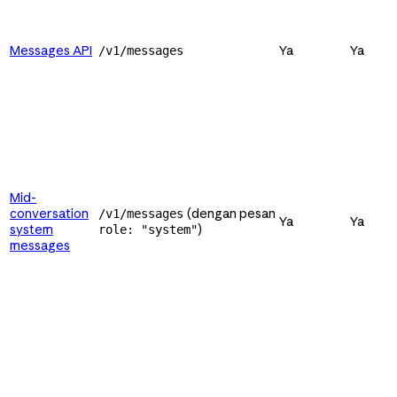
Messages API
Ya
Ya
/v1/messages
Mid-
conversation
(dengan pesan
/v1/messages
Ya
Ya
system
)
role: "system"
messages