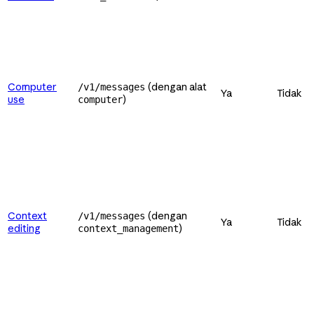
Computer
(dengan alat
/v1/messages
Ya
Tidak
use
)
computer
Context
(dengan
/v1/messages
Ya
Tidak
editing
)
context_management