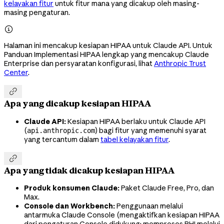
kelayakan fitur
untuk fitur mana yang dicakup oleh masing-
masing pengaturan.

Halaman ini mencakup kesiapan HIPAA untuk Claude API. Untuk
Panduan Implementasi HIPAA lengkap yang mencakup Claude
Enterprise dan persyaratan konfigurasi, lihat
Anthropic Trust
Center
.

Apa yang dicakup kesiapan HIPAA
Claude API:
Kesiapan HIPAA berlaku untuk Claude API
(
) bagi fitur yang memenuhi syarat
api.anthropic.com
yang tercantum dalam
tabel kelayakan fitur
.

Apa yang tidak dicakup kesiapan HIPAA
Produk konsumen Claude:
Paket Claude Free, Pro, dan
Max.
Console dan Workbench:
Penggunaan melalui
antarmuka Claude Console (mengaktifkan kesiapan HIPAA