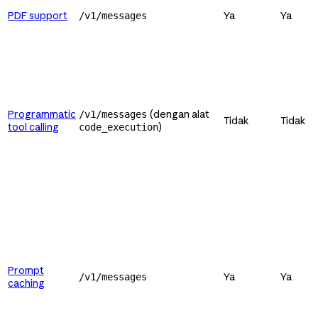
PDF support
Ya
Ya
/v1/messages
Programmatic
(dengan alat
/v1/messages
Tidak
Tidak
tool calling
)
code_execution
Prompt
Ya
Ya
/v1/messages
caching