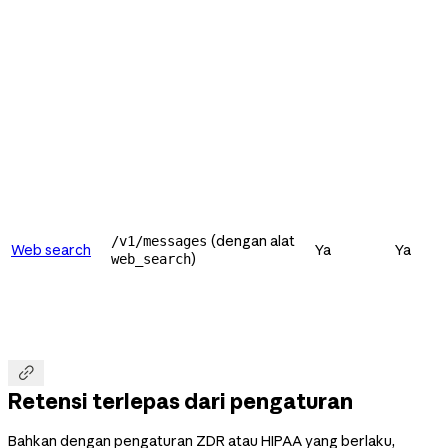
(dengan alat
/v1/messages
Web search
Ya
Ya
)
web_search

Retensi terlepas dari pengaturan
Bahkan dengan pengaturan ZDR atau HIPAA yang berlaku,