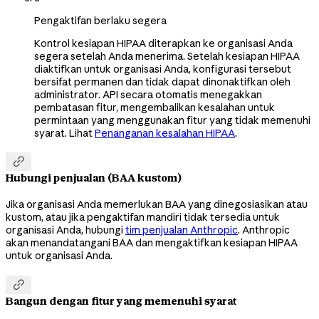
Pengaktifan berlaku segera
Kontrol kesiapan HIPAA diterapkan ke organisasi Anda
segera setelah Anda menerima. Setelah kesiapan HIPAA
diaktifkan untuk organisasi Anda, konfigurasi tersebut
bersifat permanen dan tidak dapat dinonaktifkan oleh
administrator. API secara otomatis menegakkan
pembatasan fitur, mengembalikan kesalahan untuk
permintaan yang menggunakan fitur yang tidak memenuhi
syarat. Lihat
Penanganan kesalahan HIPAA
.

Hubungi penjualan (BAA kustom)
Jika organisasi Anda memerlukan BAA yang dinegosiasikan atau
kustom, atau jika pengaktifan mandiri tidak tersedia untuk
organisasi Anda, hubungi
tim penjualan Anthropic
. Anthropic
akan menandatangani BAA dan mengaktifkan kesiapan HIPAA
untuk organisasi Anda.

Bangun dengan fitur yang memenuhi syarat