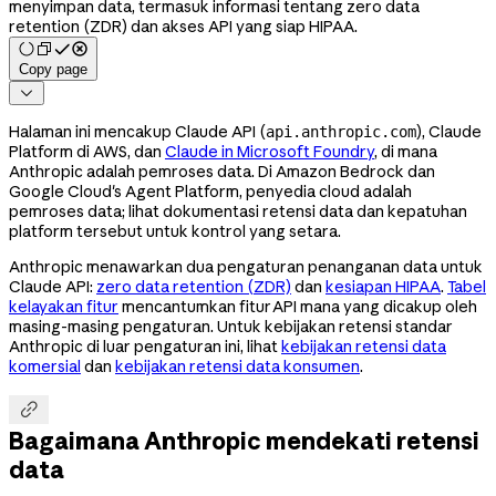
menyimpan data, termasuk informasi tentang zero data
retention (ZDR) dan akses API yang siap HIPAA.
Copy page

Halaman ini mencakup Claude API (
), Claude
api.anthropic.com
Platform di AWS, dan
Claude in Microsoft Foundry
, di mana
Anthropic adalah pemroses data. Di Amazon Bedrock dan
Google Cloud's Agent Platform, penyedia cloud adalah
pemroses data; lihat dokumentasi retensi data dan kepatuhan
platform tersebut untuk kontrol yang setara.
Anthropic menawarkan dua pengaturan penanganan data untuk
Claude API:
zero data retention (ZDR)
dan
kesiapan HIPAA
.
Tabel
kelayakan fitur
mencantumkan fitur API mana yang dicakup oleh
masing-masing pengaturan. Untuk kebijakan retensi standar
Anthropic di luar pengaturan ini, lihat
kebijakan retensi data
komersial
dan
kebijakan retensi data konsumen
.

Bagaimana Anthropic mendekati retensi
data