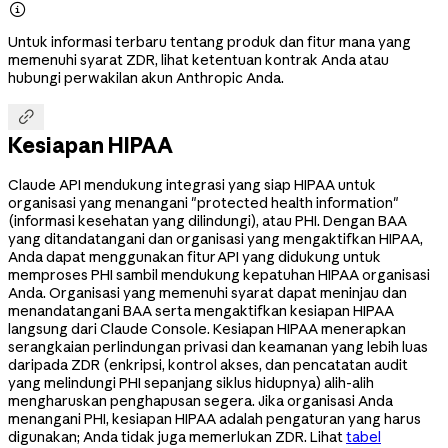

Untuk informasi terbaru tentang produk dan fitur mana yang
memenuhi syarat ZDR, lihat ketentuan kontrak Anda atau
hubungi perwakilan akun Anthropic Anda.

Kesiapan HIPAA
Claude API mendukung integrasi yang siap HIPAA untuk
organisasi yang menangani "protected health information"
(informasi kesehatan yang dilindungi), atau PHI. Dengan BAA
yang ditandatangani dan organisasi yang mengaktifkan HIPAA,
Anda dapat menggunakan fitur API yang didukung untuk
memproses PHI sambil mendukung kepatuhan HIPAA organisasi
Anda. Organisasi yang memenuhi syarat dapat meninjau dan
menandatangani BAA serta mengaktifkan kesiapan HIPAA
langsung dari Claude Console. Kesiapan HIPAA menerapkan
serangkaian perlindungan privasi dan keamanan yang lebih luas
daripada ZDR (enkripsi, kontrol akses, dan pencatatan audit
yang melindungi PHI sepanjang siklus hidupnya) alih-alih
mengharuskan penghapusan segera. Jika organisasi Anda
menangani PHI, kesiapan HIPAA adalah pengaturan yang harus
digunakan; Anda tidak juga memerlukan ZDR. Lihat
tabel