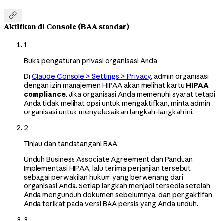

Aktifkan di Console (BAA standar)
1
Buka pengaturan privasi organisasi Anda
Di
Claude Console > Settings > Privacy
, admin organisasi
dengan izin manajemen HIPAA akan melihat kartu
HIPAA
compliance
. Jika organisasi Anda memenuhi syarat tetapi
Anda tidak melihat opsi untuk mengaktifkan, minta admin
organisasi untuk menyelesaikan langkah-langkah ini.
2
Tinjau dan tandatangani BAA
Unduh Business Associate Agreement dan Panduan
Implementasi HIPAA, lalu terima perjanjian tersebut
sebagai perwakilan hukum yang berwenang dari
organisasi Anda. Setiap langkah menjadi tersedia setelah
Anda mengunduh dokumen sebelumnya, dan pengaktifan
Anda terikat pada versi BAA persis yang Anda unduh.
3