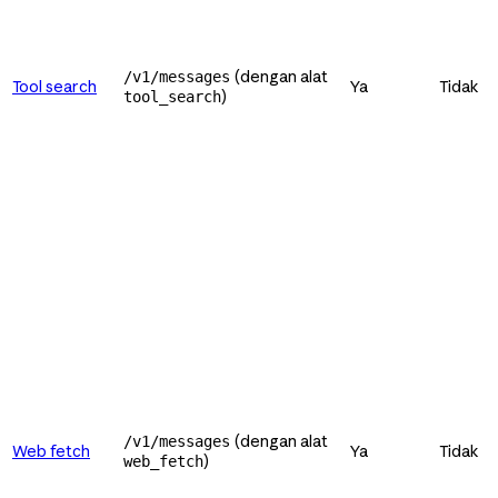
(dengan alat
/v1/messages
Tool search
Ya
Tidak
)
tool_search
(dengan alat
/v1/messages
Web fetch
Ya
Tidak
)
web_fetch