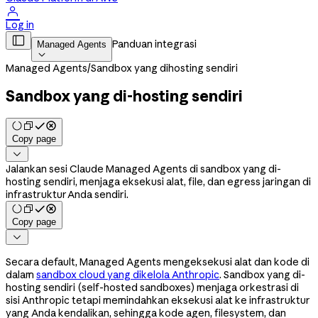

Log in

Panduan integrasi
Managed Agents

Managed Agents
/
Sandbox yang dihosting sendiri
Sandbox yang di-hosting sendiri
Copy page

Jalankan sesi Claude Managed Agents di sandbox yang di-
hosting sendiri, menjaga eksekusi alat, file, dan egress jaringan di
infrastruktur Anda sendiri.
Copy page

Secara default, Managed Agents mengeksekusi alat dan kode di
dalam
sandbox cloud yang dikelola Anthropic
. Sandbox yang di-
hosting sendiri (self-hosted sandboxes) menjaga orkestrasi di
sisi Anthropic tetapi memindahkan eksekusi alat ke infrastruktur
yang Anda kendalikan, sehingga kode agen, filesystem, dan