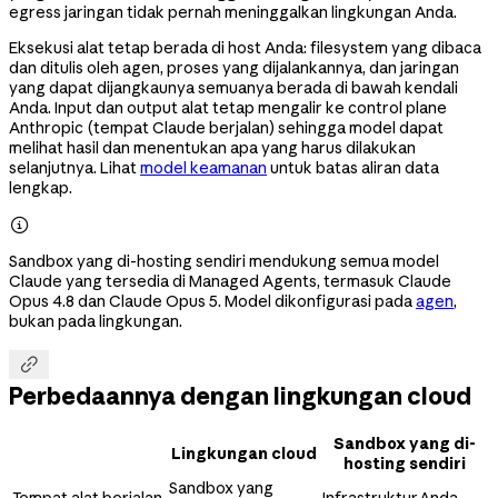
egress jaringan tidak pernah meninggalkan lingkungan Anda.
Eksekusi alat tetap berada di host Anda: filesystem yang dibaca
dan ditulis oleh agen, proses yang dijalankannya, dan jaringan
yang dapat dijangkaunya semuanya berada di bawah kendali
Anda. Input dan output alat tetap mengalir ke control plane
Anthropic (tempat Claude berjalan) sehingga model dapat
melihat hasil dan menentukan apa yang harus dilakukan
selanjutnya. Lihat
model keamanan
untuk batas aliran data
lengkap.

Sandbox yang di-hosting sendiri mendukung semua model
Claude yang tersedia di Managed Agents, termasuk Claude
Opus 4.8 dan Claude Opus 5. Model dikonfigurasi pada
agen
,
bukan pada lingkungan.

Perbedaannya dengan lingkungan cloud
Sandbox yang di-
Lingkungan cloud
hosting sendiri
Sandbox yang
Tempat alat berjalan
Infrastruktur Anda