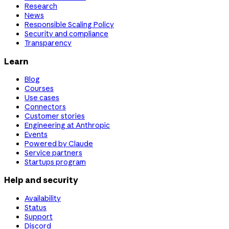
Research
News
Responsible Scaling Policy
Security and compliance
Transparency
Learn
Blog
Courses
Use cases
Connectors
Customer stories
Engineering at Anthropic
Events
Powered by Claude
Service partners
Startups program
Help and security
Availability
Status
Support
Discord