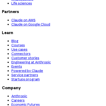
Life sciences
Partners
Claude on AWS
Claude on Google Cloud
Learn
Blog
Courses
Use cases
Connectors
Customer stories
Engineering at Anthropic
Events
Powered by Claude
Service partners
Startups program
Company
Anthropic
Careers
Economic Futures