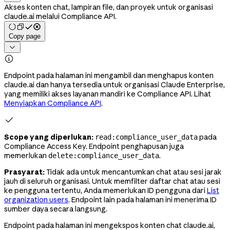
Akses konten chat, lampiran file, dan proyek untuk organisasi
claude.ai melalui Compliance API.
Copy page


Endpoint pada halaman ini mengambil dan menghapus konten
claude.ai dan hanya tersedia untuk organisasi Claude Enterprise,
yang memiliki akses layanan mandiri ke Compliance API. Lihat
Menyiapkan Compliance API
.

Scope yang diperlukan:
pada
read:compliance_user_data
Compliance Access Key. Endpoint penghapusan juga
memerlukan
.
delete:compliance_user_data
Prasyarat:
Tidak ada untuk mencantumkan chat atau sesi jarak
jauh di seluruh organisasi. Untuk memfilter daftar chat atau sesi
ke pengguna tertentu, Anda memerlukan ID pengguna dari
List
organization users
. Endpoint lain pada halaman ini menerima ID
sumber daya secara langsung.
Endpoint pada halaman ini mengekspos konten chat claude.ai,