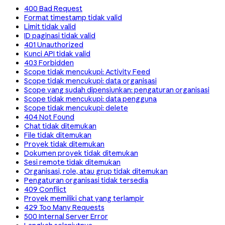
400 Bad Request
Format timestamp tidak valid
Limit tidak valid
ID paginasi tidak valid
401 Unauthorized
Kunci API tidak valid
403 Forbidden
Scope tidak mencukupi: Activity Feed
Scope tidak mencukupi: data organisasi
Scope yang sudah dipensiunkan: pengaturan organisasi
Scope tidak mencukupi: data pengguna
Scope tidak mencukupi: delete
404 Not Found
Chat tidak ditemukan
File tidak ditemukan
Proyek tidak ditemukan
Dokumen proyek tidak ditemukan
Sesi remote tidak ditemukan
Organisasi, role, atau grup tidak ditemukan
Pengaturan organisasi tidak tersedia
409 Conflict
Proyek memiliki chat yang terlampir
429 Too Many Requests
500 Internal Server Error