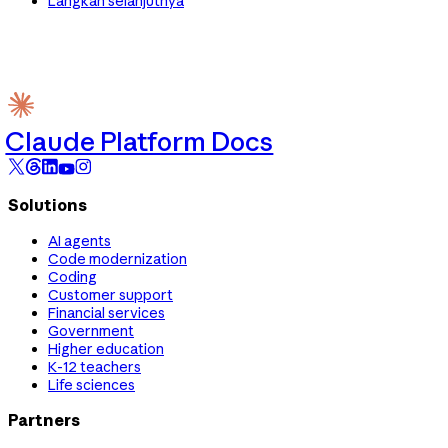
Langkah selanjutnya
Claude Platform Docs
Solutions
AI agents
Code modernization
Coding
Customer support
Financial services
Government
Higher education
K-12 teachers
Life sciences
Partners