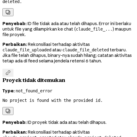
deleted.

Penyebab:
ID file tidak ada atau telah dihapus. Error ini berlaku
untuk file yang dilampirkan ke chat (
) maupun
claude_file_...
file proyek.
Perbaikan:
Rekonsiliasi terhadap aktivitas
atau
terbaru.
claude_file_uploaded
claude_file_deleted
Jika file telah dihapus, binary-nya sudah hilang; catatan aktivitas
tetap ada di feed selama jendela retensi 6 tahun.

Proyek tidak ditemukan
Type:
not_found_error
No project is found with the provided id.

Penyebab:
ID proyek tidak ada atau telah dihapus.
Perbaikan:
Rekonsiliasi terhadap aktivitas