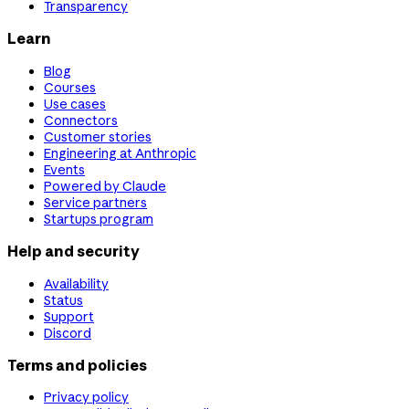
Transparency
Learn
Blog
Courses
Use cases
Connectors
Customer stories
Engineering at Anthropic
Events
Powered by Claude
Service partners
Startups program
Help and security
Availability
Status
Support
Discord
Terms and policies
Privacy policy