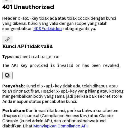
401 Unauthorized
Header
tidak ada atau tidak cocok dengan kunci
x-api-key
yang dikenal. Kunci yang valid dengan scope yang salah
mengembalikan
403 Forbidden
sebagai gantinya.

Kunci API tidak valid
Type:
authentication_error
The API key provided is invalid or has been revoked.

Penyebab:
Kunci di
tidak ada, telah dihapus, atau
x-api-key
telah dinonaktifkan. Header
yang hilang atau kosong
x-api-key
mengembalikan body yang sama, jadi periksa baik secret store
Anda maupun status pencabutan kunci.
Perbaikan:
Konfirmasi nilai kunci, periksa bahwa kunci belum
dihapus di claude.ai (Compliance Access Key) atau Claude
Console (kunci Admin API), dan konfirmasi bahwa kunci
diaktifkan. Lihat
Menyiapkan Compliance API
.