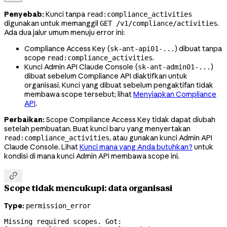
Penyebab:
Kunci tanpa
read:compliance_activities
digunakan untuk memanggil
.
GET /v1/compliance/activities
Ada dua jalur umum menuju error ini:
Compliance Access Key (
) dibuat tanpa
sk-ant-api01-...
scope
.
read:compliance_activities
Kunci Admin API Claude Console (
)
sk-ant-admin01-...
dibuat sebelum Compliance API diaktifkan untuk
organisasi. Kunci yang dibuat sebelum pengaktifan tidak
membawa scope tersebut; lihat
Menyiapkan Compliance
API
.
Perbaikan:
Scope Compliance Access Key tidak dapat diubah
setelah pembuatan. Buat kunci baru yang menyertakan
, atau gunakan kunci Admin API
read:compliance_activities
Claude Console. Lihat
Kunci mana yang Anda butuhkan?
untuk
kondisi di mana kunci Admin API membawa scope ini.

Scope tidak mencukupi: data organisasi
Type:
permission_error
Missing required scopes. Got: 