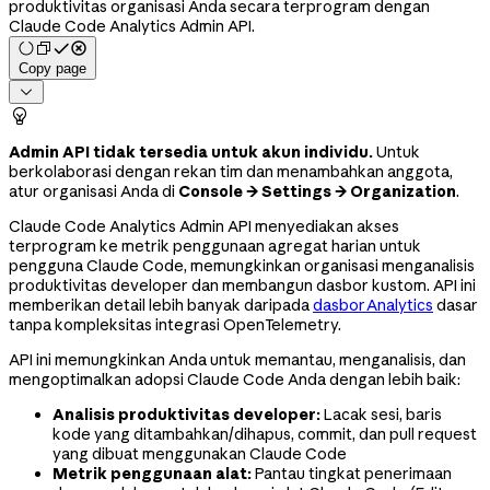
produktivitas organisasi Anda secara terprogram dengan
Claude Code Analytics Admin API.
Copy page


Admin API tidak tersedia untuk akun individu.
Untuk
berkolaborasi dengan rekan tim dan menambahkan anggota,
atur organisasi Anda di
Console → Settings → Organization
.
Claude Code Analytics Admin API menyediakan akses
terprogram ke metrik penggunaan agregat harian untuk
pengguna Claude Code, memungkinkan organisasi menganalisis
produktivitas developer dan membangun dasbor kustom. API ini
memberikan detail lebih banyak daripada
dasbor Analytics
dasar
tanpa kompleksitas integrasi OpenTelemetry.
API ini memungkinkan Anda untuk memantau, menganalisis, dan
mengoptimalkan adopsi Claude Code Anda dengan lebih baik:
Analisis produktivitas developer:
Lacak sesi, baris
kode yang ditambahkan/dihapus, commit, dan pull request
yang dibuat menggunakan Claude Code
Metrik penggunaan alat:
Pantau tingkat penerimaan