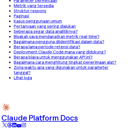
Parameter permintaan
Metrik yang tersedia
Struktur respons
Paginasi
Kasus penggunaan umum
Pertanyaan yang sering diajukan
Seberapa segar data analitiknya?
Bisakah saya mendapatkan metrik real-time?
Bagaimana pengguna diidentifikasi dalam data?
Berapa lama periode retensi data?
Deployment Claude Code mana yang didukung?
Berapa biaya untuk menggunakan API ini?
Bagaimana cara menghitung tingkat penerimaan alat?
Zona waktu apa yang digunakan untuk parameter
tanggal?
Lihat juga
Claude Platform Docs