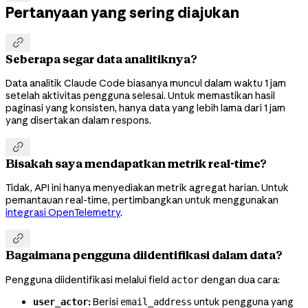
Pertanyaan yang sering diajukan

Seberapa segar data analitiknya?
Data analitik Claude Code biasanya muncul dalam waktu 1 jam
setelah aktivitas pengguna selesai. Untuk memastikan hasil
paginasi yang konsisten, hanya data yang lebih lama dari 1 jam
yang disertakan dalam respons.

Bisakah saya mendapatkan metrik real-time?
Tidak, API ini hanya menyediakan metrik agregat harian. Untuk
pemantauan real-time, pertimbangkan untuk menggunakan
integrasi OpenTelemetry
.

Bagaimana pengguna diidentifikasi dalam data?
Pengguna diidentifikasi melalui field
dengan dua cara:
actor
:
Berisi
untuk pengguna yang
user_actor
email_address