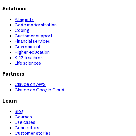
Solutions
AI agents
Code modernization
Coding
Customer support
Financial services
Government
Higher education
K-12 teachers
Life sciences
Partners
Claude on AWS
Claude on Google Cloud
Learn
Blog
Courses
Use cases
Connectors
Customer stories