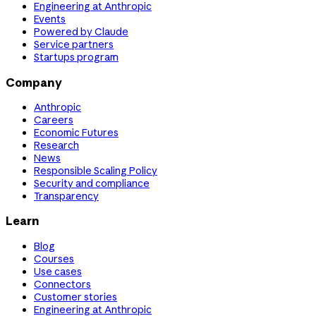
Engineering at Anthropic
Events
Powered by Claude
Service partners
Startups program
Company
Anthropic
Careers
Economic Futures
Research
News
Responsible Scaling Policy
Security and compliance
Transparency
Learn
Blog
Courses
Use cases
Connectors
Customer stories
Engineering at Anthropic