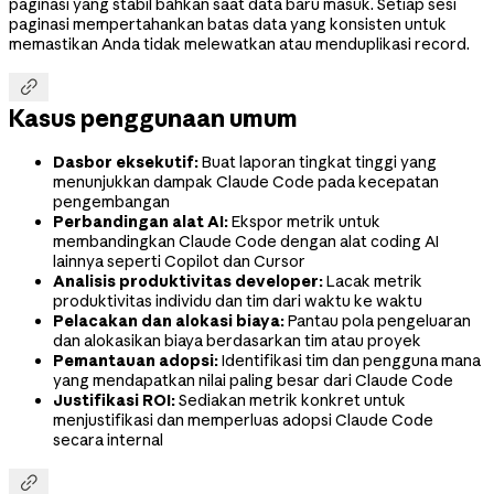
paginasi yang stabil bahkan saat data baru masuk. Setiap sesi
paginasi mempertahankan batas data yang konsisten untuk
memastikan Anda tidak melewatkan atau menduplikasi record.

Kasus penggunaan umum
Dasbor eksekutif:
Buat laporan tingkat tinggi yang
menunjukkan dampak Claude Code pada kecepatan
pengembangan
Perbandingan alat AI:
Ekspor metrik untuk
membandingkan Claude Code dengan alat coding AI
lainnya seperti Copilot dan Cursor
Analisis produktivitas developer:
Lacak metrik
produktivitas individu dan tim dari waktu ke waktu
Pelacakan dan alokasi biaya:
Pantau pola pengeluaran
dan alokasikan biaya berdasarkan tim atau proyek
Pemantauan adopsi:
Identifikasi tim dan pengguna mana
yang mendapatkan nilai paling besar dari Claude Code
Justifikasi ROI:
Sediakan metrik konkret untuk
menjustifikasi dan memperluas adopsi Claude Code
secara internal
