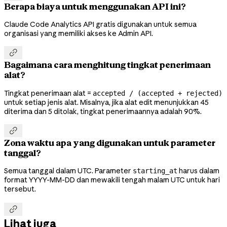
Berapa biaya untuk menggunakan API ini?
Claude Code Analytics API gratis digunakan untuk semua
organisasi yang memiliki akses ke Admin API.

Bagaimana cara menghitung tingkat penerimaan
alat?
Tingkat penerimaan alat =
accepted / (accepted + rejected)
untuk setiap jenis alat. Misalnya, jika alat edit menunjukkan 45
diterima dan 5 ditolak, tingkat penerimaannya adalah 90%.

Zona waktu apa yang digunakan untuk parameter
tanggal?
Semua tanggal dalam UTC. Parameter
harus dalam
starting_at
format YYYY-MM-DD dan mewakili tengah malam UTC untuk hari
tersebut.

Lihat juga