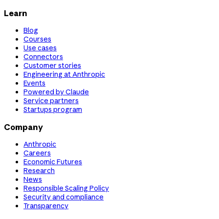
Learn
Blog
Courses
Use cases
Connectors
Customer stories
Engineering at Anthropic
Events
Powered by Claude
Service partners
Startups program
Company
Anthropic
Careers
Economic Futures
Research
News
Responsible Scaling Policy
Security and compliance
Transparency