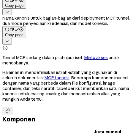
Copy page

Nama kanonis untuk bagian-bagian dari deployment MCP tunnel,
dua mode penyediaan kredensial, dan model koneksi.
Copy page


Tunnel MCP sedang dalam pratinjau riset.
Minta akses
untuk
mencobanya.
Halaman ini mendefinisikan istilah-istilah yang digunakan di
seluruh dokumentasi
MCP tunnels
. Beberapa komponen muncul
dengan nama yang berbeda dalam file konfigurasi, image
container, dan teks naratif; tabel berikut memberikan satu nama
kanonis untuk masing-masing dan mencantumkan alias yang
mungkin Anda temui.

Komponen
Juga muncul