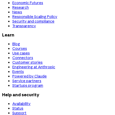
Economic Futures
Research
News
Responsible Scaling Policy
Security and compliance
Transparency
Learn
Blog
Courses
Use cases
Connectors
Customer stories
Engineering at Anthropic
Events
Powered by Claude
Service partners
Startups program
Help and security
Availability
Status
Support