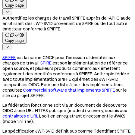
Copy page

Authentifiez les charges de travail SPIFFE auprès de l'API Claude
en utilisant des JWT-SVID provenant de SPIRE ou de tout autre
émetteur conforme à SPIFFE.
Copy page

SPIFFE
est la norme CNCF pour l'émission d'identités aux
charges de travail.
SPIRE
est son implémentation de référence
open source, et plusieurs produits commerciaux émettent
également des identités conformes à SPIFFE. Anthropic fédère
avec toute implémentation SPIFFE qui émet des JWT-SVID
compatibles OIDC. Pour une liste à jour des implémentations,
consultez
Commercial software that implements SPIFFE
sur le
site du projet SPIFFE.
La fédération fonctionne soit via un document de découverte
OIDC à une URL HTTPS publique (mode
, soumis aux
discovery
contraintes d'URL
), soit en enregistrant directement le JWKS
(mode
).
inline
La spécification JWT-SVID définit
comme l'identifiant SPIFFE
sub