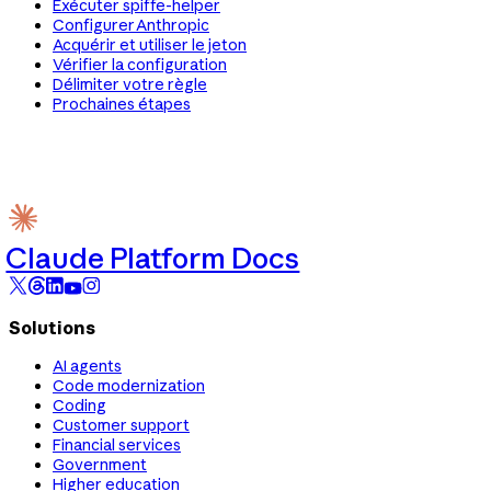
Exécuter spiffe-helper
Configurer Anthropic
Acquérir et utiliser le jeton
Vérifier la configuration
Délimiter votre règle
Prochaines étapes
Claude Platform Docs
Solutions
AI agents
Code modernization
Coding
Customer support
Financial services
Government
Higher education