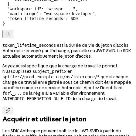
  },
  "workspace_id"
: 
"wrkspc_..."
,
  "oauth_scope"
: 
"workspace:developer"
,
  "token_lifetime_seconds"
: 
600
}

est la durée de vie du jeton d'accès
token_lifetime_seconds
Anthropic renvoyé par l'échange, pas celle du JWT-SVID. Le SDK
actualise automatiquement le jeton d'accès.
Soyez aussi spécifique que la charge de travail le permet.
N'assouplissez
en
subject_prefix
que si chaque
spiffe://prod.example.com/ns/inference/*
charge de travail enregistrée sous ce chemin doit être mappée
au même compte de service Anthropic. Ajoutez l'identifiant
de la règle à la variable d'environnement
fdrl_...
de la charge de travail.
ANTHROPIC_FEDERATION_RULE_ID

Acquérir et utiliser le jeton
Les SDK Anthropic peuvent soit lire le JWT-SVID à partir du