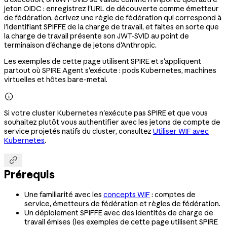
jeton OIDC : enregistrez l'URL de découverte comme émetteur
de fédération, écrivez une règle de fédération qui correspond à
l'identifiant SPIFFE de la charge de travail, et faites en sorte que
la charge de travail présente son JWT-SVID au point de
terminaison d'échange de jetons d'Anthropic.
Les exemples de cette page utilisent SPIRE et s'appliquent
partout où SPIRE Agent s'exécute : pods Kubernetes, machines
virtuelles et hôtes bare-metal.

Si votre cluster Kubernetes n'exécute pas SPIRE et que vous
souhaitez plutôt vous authentifier avec les jetons de compte de
service projetés natifs du cluster, consultez
Utiliser WIF avec
Kubernetes
.

Prérequis
Une familiarité avec les
concepts WIF
: comptes de
service, émetteurs de fédération et règles de fédération.
Un déploiement SPIFFE avec des identités de charge de
travail émises (les exemples de cette page utilisent SPIRE