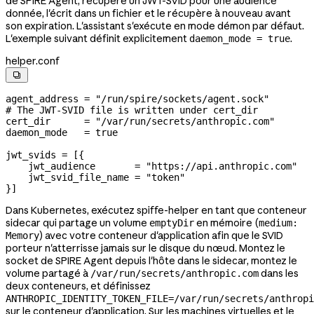
de SPIRE Agent, récupère un JWT-SVID pour une audience
donnée, l'écrit dans un fichier et le récupère à nouveau avant
son expiration. L'assistant s'exécute en mode démon par défaut.
L'exemple suivant définit explicitement
.
daemon_mode = true
helper.conf

agent_address = "/run/spire/sockets/agent.sock"

# The JWT-SVID file is written under cert_dir

cert_dir      = "/var/run/secrets/anthropic.com"

daemon_mode   = true

jwt_svids = [{

    jwt_audience       = "https://api.anthropic.com"

    jwt_svid_file_name = "token"

}]
Dans Kubernetes, exécutez spiffe-helper en tant que conteneur
sidecar qui partage un volume
en mémoire (
emptyDir
medium:
) avec votre conteneur d'application afin que le SVID
Memory
porteur n'atterrisse jamais sur le disque du nœud. Montez le
socket de SPIRE Agent depuis l'hôte dans le sidecar, montez le
volume partagé à
dans les
/var/run/secrets/anthropic.com
deux conteneurs, et définissez
ANTHROPIC_IDENTITY_TOKEN_FILE=/var/run/secrets/anthropi
sur le conteneur d'application. Sur les machines virtuelles et le