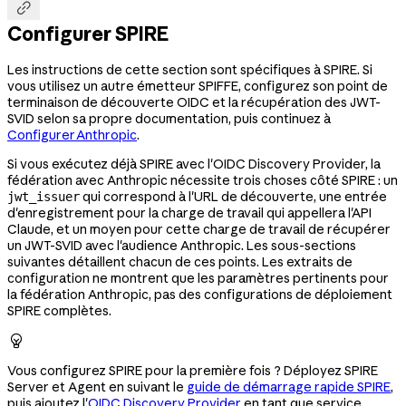

Configurer SPIRE
Les instructions de cette section sont spécifiques à SPIRE. Si
vous utilisez un autre émetteur SPIFFE, configurez son point de
terminaison de découverte OIDC et la récupération des JWT-
SVID selon sa propre documentation, puis continuez à
Configurer Anthropic
.
Si vous exécutez déjà SPIRE avec l'OIDC Discovery Provider, la
fédération avec Anthropic nécessite trois choses côté SPIRE : un
qui correspond à l'URL de découverte, une entrée
jwt_issuer
d'enregistrement pour la charge de travail qui appellera l'API
Claude, et un moyen pour cette charge de travail de récupérer
un JWT-SVID avec l'audience Anthropic. Les sous-sections
suivantes détaillent chacun de ces points. Les extraits de
configuration ne montrent que les paramètres pertinents pour
la fédération Anthropic, pas des configurations de déploiement
SPIRE complètes.

Vous configurez SPIRE pour la première fois ? Déployez SPIRE
Server et Agent en suivant le
guide de démarrage rapide SPIRE
,
puis ajoutez l'
OIDC Discovery Provider
en tant que service