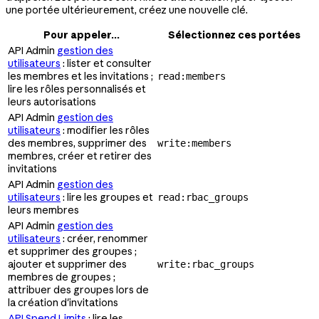
une portée ultérieurement, créez une nouvelle clé.
Pour appeler...
Sélectionnez ces portées
API Admin
gestion des
utilisateurs
: lister et consulter
les membres et les invitations ;
read:members
lire les rôles personnalisés et
leurs autorisations
API Admin
gestion des
utilisateurs
: modifier les rôles
des membres, supprimer des
write:members
membres, créer et retirer des
invitations
API Admin
gestion des
utilisateurs
: lire les groupes et
read:rbac_groups
leurs membres
API Admin
gestion des
utilisateurs
: créer, renommer
et supprimer des groupes ;
ajouter et supprimer des
write:rbac_groups
membres de groupes ;
attribuer des groupes lors de
la création d'invitations
API Spend Limits
: lire les