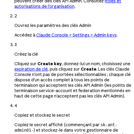
peuvent créer des clés API Admin. Consultez
Rôles et
autorisations de l'organisation
.
2
Ouvrez les paramètres des clés Admin
Accédez à
Claude Console > Settings > Admin keys
.
3
Créez la clé
Cliquez sur
Create key
, donnez-lui un nom, choisissez une
expiration de clé
, puis cliquez sur
Create
. Les clés Claude
Console n'ont pas de portées sélectionnables ; chaque clé
dispose d'un accès complet à tous les points de
terminaison qui acceptent les clés API Admin (les points de
terminaison service-account et federation mentionnés en
haut de cette page n'acceptent pas les clés API Admin).
4
Copiez et stockez le secret
Copiez le secret affiché (commençant par
sk-ant-
) et stockez-le dans votre gestionnaire de
admin01-