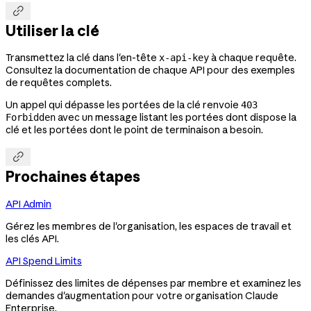

Utiliser la clé
Transmettez la clé dans l'en-tête
à chaque requête.
x-api-key
Consultez la documentation de chaque API pour des exemples
de requêtes complets.
Un appel qui dépasse les portées de la clé renvoie
403
avec un message listant les portées dont dispose la
Forbidden
clé et les portées dont le point de terminaison a besoin.

Prochaines étapes
API Admin
Gérez les membres de l'organisation, les espaces de travail et
les clés API.
API Spend Limits
Définissez des limites de dépenses par membre et examinez les
demandes d'augmentation pour votre organisation Claude
Enterprise.