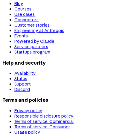
Blog
Courses
Use cases
Connectors
Customer stories
Engineering at Anthropic
Events
Powered by Claude
Service partners
Startups program
Help and security
Availability
Status
Support
Discord
Terms and policies
Privacy policy
Responsible disclosure policy
Terms of service: Commercial
Terms of service: Consumer
Usage policy