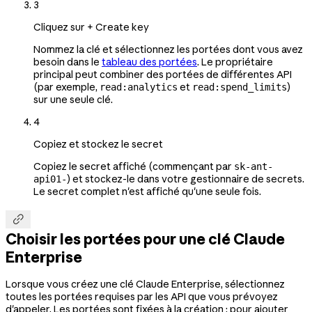
3
Cliquez sur + Create key
Nommez la clé et sélectionnez les portées dont vous avez
besoin dans le
tableau des portées
. Le propriétaire
principal peut combiner des portées de différentes API
(par exemple,
et
)
read:analytics
read:spend_limits
sur une seule clé.
4
Copiez et stockez le secret
Copiez le secret affiché (commençant par
sk-ant-
) et stockez-le dans votre gestionnaire de secrets.
api01-
Le secret complet n'est affiché qu'une seule fois.

Choisir les portées pour une clé Claude
Enterprise
Lorsque vous créez une clé Claude Enterprise, sélectionnez
toutes les portées requises par les API que vous prévoyez
d'appeler. Les portées sont fixées à la création ; pour ajouter