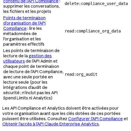
contenu de l'API Compliance
:
delete:compliance_user_data
supprimer les conversations,
les fichiers et les projets
Points de terminaison
d'organisation de l'API
Compliance
: lire les
read:compliance_org_data
métadonnées de
l'organisation et les
paramètres effectifs
Les points de terminaison de
lecture de la
gestion des
utilisateurs
de l'API Admin et
chaque point de terminaison
de lecture de l'API Compliance,
read:org_audit
avec une seule portée en
lecture seule (pour les
intégrations d'audit de
sécurité ; n'inclut pas les API
Spend Limits ni Analytics)
Les API Compliance et Analytics doivent être activées pour
votre organisation avant que les clés dotées de ces portées
puissent être utilisées. Consultez
Configurer l'API Compliance
et
Obtenir l'accès à l'API Claude Enterprise Analytics
.