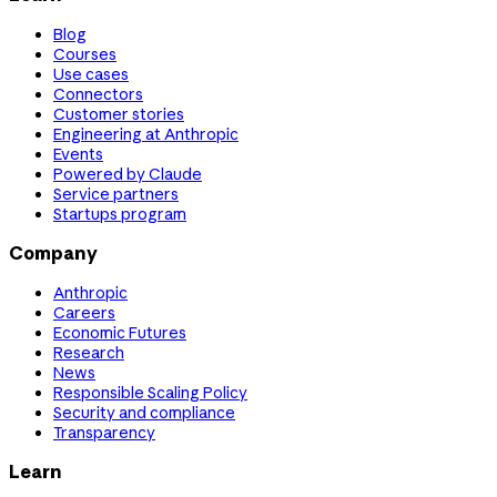
Blog
Courses
Use cases
Connectors
Customer stories
Engineering at Anthropic
Events
Powered by Claude
Service partners
Startups program
Company
Anthropic
Careers
Economic Futures
Research
News
Responsible Scaling Policy
Security and compliance
Transparency
Learn