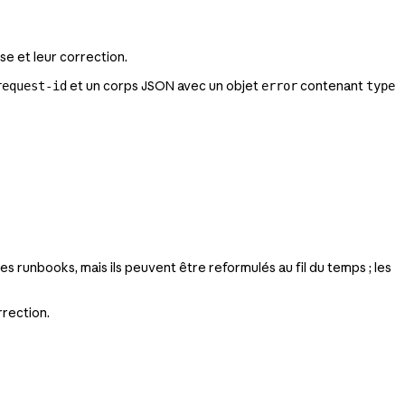
e et leur correction.
et un corps JSON avec un objet
contenant
request-id
error
type
 runbooks, mais ils peuvent être reformulés au fil du temps ; les
rrection.