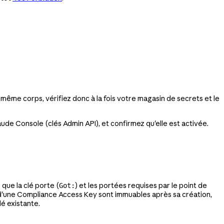
même corps, vérifiez donc à la fois votre magasin de secrets et le
aude Console (clés Admin API), et confirmez qu'elle est activée.
 que la clé porte (
) et les portées requises par le point de
Got:
es d'une Compliance Access Key sont immuables après sa création,
lé existante.