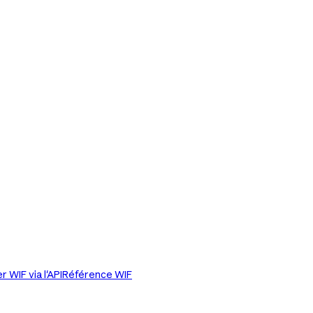
r WIF via l'API
Référence WIF