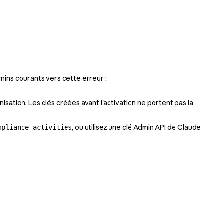
emins courants vers cette erreur :
nisation. Les clés créées avant l'activation ne portent pas la
, ou utilisez une clé Admin API de Claude
mpliance_activities