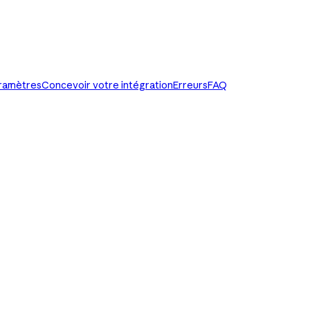
paramètres
Concevoir votre intégration
Erreurs
FAQ