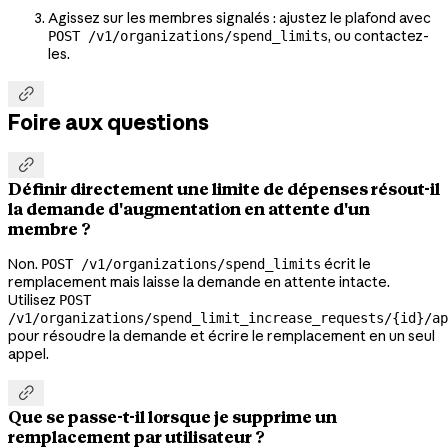
Agissez sur les membres signalés : ajustez le plafond avec
, ou contactez-
POST /v1/organizations/spend_limits
les.

Foire aux questions

Définir directement une limite de dépenses résout-il
la demande d'augmentation en attente d'un
membre ?
Non.
écrit le
POST /v1/organizations/spend_limits
remplacement mais laisse la demande en attente intacte.
Utilisez
POST
/v1/organizations/spend_limit_increase_requests/{id}/ap
pour résoudre la demande et écrire le remplacement en un seul
appel.

Que se passe-t-il lorsque je supprime un
remplacement par utilisateur ?