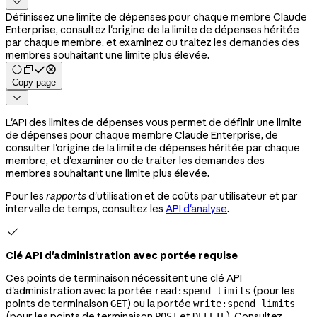

Définissez une limite de dépenses pour chaque membre Claude
Enterprise, consultez l'origine de la limite de dépenses héritée
par chaque membre, et examinez ou traitez les demandes des
membres souhaitant une limite plus élevée.
Copy page

L'API des limites de dépenses vous permet de définir une limite
de dépenses pour chaque membre Claude Enterprise, de
consulter l'origine de la limite de dépenses héritée par chaque
membre, et d'examiner ou de traiter les demandes des
membres souhaitant une limite plus élevée.
Pour les
rapports
d'utilisation et de coûts par utilisateur et par
intervalle de temps, consultez les
API d'analyse
.

Clé API d'administration avec portée requise
Ces points de terminaison nécessitent une clé API
d'administration avec la portée
(pour les
read:spend_limits
points de terminaison
) ou la portée
GET
write:spend_limits
(pour les points de terminaison
et
). Consultez
POST
DELETE