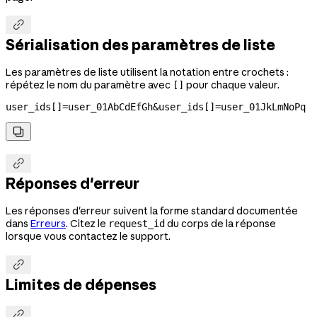

Sérialisation des paramètres de liste
Les paramètres de liste utilisent la notation entre crochets :
répétez le nom du paramètre avec
pour chaque valeur.
[]
user_ids[]=user_01AbCdEfGh&user_ids[]=user_01JkLmNoPq


Réponses d'erreur
Les réponses d'erreur suivent la forme standard documentée
dans
Erreurs
. Citez le
du corps de la réponse
request_id
lorsque vous contactez le support.

Limites de dépenses
