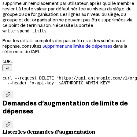
supprime un remplacement par utilisateur, après quoi le membre
revient à toute valeur par défaut héritée au niveau du siège, du
groupe ou de l'organisation. Les lignes au niveau du siège, du
groupe et de l'organisation ne peuvent pas être supprimées via
ce point de terminaison. Nécessite la portée
.
write:spend_limits
Pour les détails complets des paramètres et les schémas de
réponse, consultez
Supprimer une limite de dépenses
dans la
référence de l'API.
cURL

curl
 --request
 DELETE
 "https://api.anthropic.com/v1/org
  --header
 "x-api-key: 
$ANTHROPIC_ADMIN_KEY
"

Demandes d'augmentation de limite de
dépenses

Lister les demandes d'augmentation