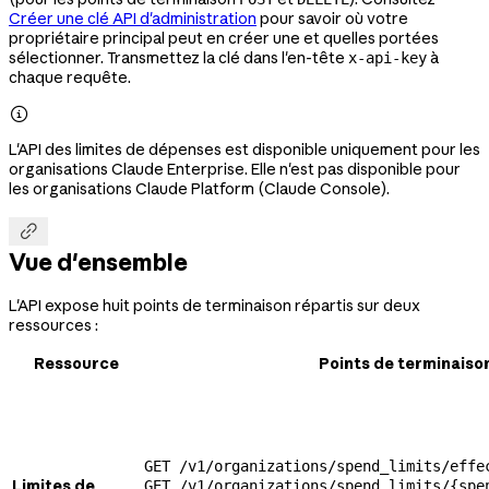
Créer une clé API d'administration
pour savoir où votre
propriétaire principal peut en créer une et quelles portées
sélectionner. Transmettez la clé dans l'en-tête
à
x-api-key
chaque requête.

L'API des limites de dépenses est disponible uniquement pour les
organisations Claude Enterprise. Elle n'est pas disponible pour
les organisations Claude Platform (Claude Console).

Vue d'ensemble
L'API expose huit points de terminaison répartis sur deux
ressources :
Ressource
Points de terminaiso
GET /v1/organizations/spend_limits/effe
Limites de
GET /v1/organizations/spend_limits/{spe