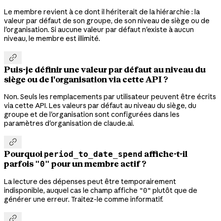
Le membre revient à ce dont il hériterait de la hiérarchie : la
valeur par défaut de son groupe, de son niveau de siège ou de
l'organisation. Si aucune valeur par défaut n'existe à aucun
niveau, le membre est illimité.

Puis-je définir une valeur par défaut au niveau du
siège ou de l'organisation via cette API ?
Non. Seuls les remplacements par utilisateur peuvent être écrits
via cette API. Les valeurs par défaut au niveau du siège, du
groupe et de l'organisation sont configurées dans les
paramètres d'organisation de claude.ai.

Pourquoi
affiche-t-il
period_to_date_spend
parfois
pour un membre actif ?
"0"
La lecture des dépenses peut être temporairement
indisponible, auquel cas le champ affiche
plutôt que de
"0"
générer une erreur. Traitez-le comme informatif.
