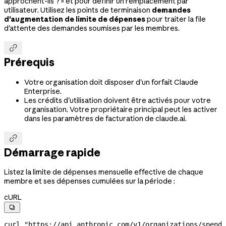
approchent-ils ? » et pour définir un remplacement par
utilisateur. Utilisez les points de terminaison
demandes
d'augmentation de limite de dépenses
pour traiter la file
d'attente des demandes soumises par les membres.

Prérequis
Votre organisation doit disposer d'un forfait Claude
Enterprise.
Les crédits d'utilisation doivent être activés pour votre
organisation. Votre propriétaire principal peut les activer
dans les paramètres de facturation de claude.ai.

Démarrage rapide
Listez la limite de dépenses mensuelle effective de chaque
membre et ses dépenses cumulées sur la période :
cURL

curl
 "https://api.anthropic.com/v1/organizations/spend_