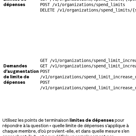
dépenses
POST /v1/organizations/spend_limits
DELETE /v1/organizations/spend_limits/{
GET /v1/organizations/spend_limit_incre
Demandes
GET /v1/organizations/spend_limit_incre
d'augmentation
POST
de limite de
/v1/organizations/spend_limit_increase_
dépenses
POST
/v1/organizations/spend_limit_increase_
Utilisez les points de terminaison
limites de dépenses
pour
répondre à la question « quelle limite de dépenses s'applique à
chaque membre, d'où provient-elle, et dans quelle mesure s'en