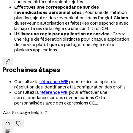
audience différente soient rejetés.
Effectuez une correspondance sur des
revendications personnalisées :
Pour une délimitation
plus fine, ajoutez des revendications dans l'onglet
Claims
du serveur d'autorisation et faites-les correspondre avec
la map
de la règle ou une
CEL.
claims
condition
Utilisez une règle par application de service :
Créez
une règle de fédération distincte pour chaque application
de service plutôt que de partager une règle entre
plusieurs applications.

Prochaines étapes
Consultez la
référence WIF
pour l'ordre complet de
résolution des identifiants et la configuration des profils.
Consultez la
référence WIF
pour effectuer une
correspondance sur des revendications Okta
personnalisées avec des expressions CEL.
Was this page helpful?

