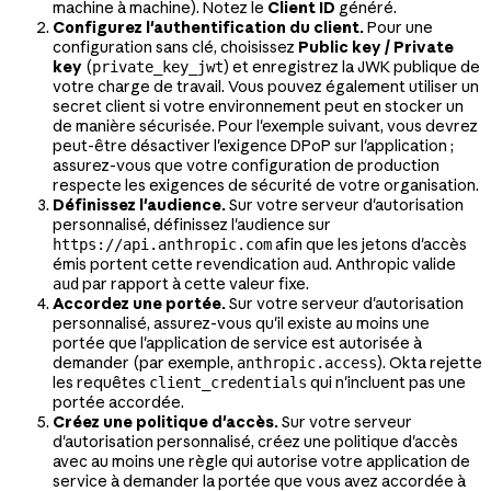
machine à machine). Notez le
Client ID
généré.
Configurez l'authentification du client.
Pour une
configuration sans clé, choisissez
Public key / Private
key
(
) et enregistrez la JWK publique de
private_key_jwt
votre charge de travail. Vous pouvez également utiliser un
secret client si votre environnement peut en stocker un
de manière sécurisée. Pour l'exemple suivant, vous devrez
peut-être désactiver l'exigence DPoP sur l'application ;
assurez-vous que votre configuration de production
respecte les exigences de sécurité de votre organisation.
Définissez l'audience.
Sur votre serveur d'autorisation
personnalisé, définissez l'audience sur
afin que les jetons d'accès
https://api.anthropic.com
émis portent cette revendication
. Anthropic valide
aud
par rapport à cette valeur fixe.
aud
Accordez une portée.
Sur votre serveur d'autorisation
personnalisé, assurez-vous qu'il existe au moins une
portée que l'application de service est autorisée à
demander (par exemple,
). Okta rejette
anthropic.access
les requêtes
qui n'incluent pas une
client_credentials
portée accordée.
Créez une politique d'accès.
Sur votre serveur
d'autorisation personnalisé, créez une politique d'accès
avec au moins une règle qui autorise votre application de
service à demander la portée que vous avez accordée à