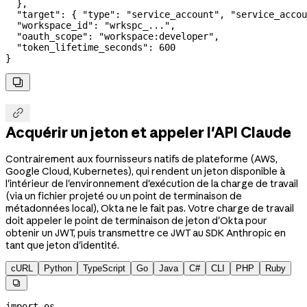
  },
  "target"
: { 
"type"
: 
"service_account"
, 
"service_accou
  "workspace_id"
: 
"wrkspc_..."
,
  "oauth_scope"
: 
"workspace:developer"
,
  "token_lifetime_seconds"
: 
600
}


Acquérir un jeton et appeler l'API Claude
Contrairement aux fournisseurs natifs de plateforme (AWS,
Google Cloud, Kubernetes), qui rendent un jeton disponible à
l'intérieur de l'environnement d'exécution de la charge de travail
(via un fichier projeté ou un point de terminaison de
métadonnées local), Okta ne le fait pas. Votre charge de travail
doit appeler le point de terminaison de jeton d'Okta pour
obtenir un JWT, puis transmettre ce JWT au SDK Anthropic en
tant que jeton d'identité.
cURL
Python
TypeScript
Go
Java
C#
CLI
PHP
Ruby

import
 os