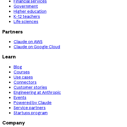
Financial services
Government
Higher education
K-12 teachers
Life sciences
Partners
Claude on AWS
Claude on Google Cloud
Learn
Blog
Courses
Use cases
Connectors
Customer stories
Engineering at Anthropic
Events
Powered by Claude
Service partners
Startups program
Company