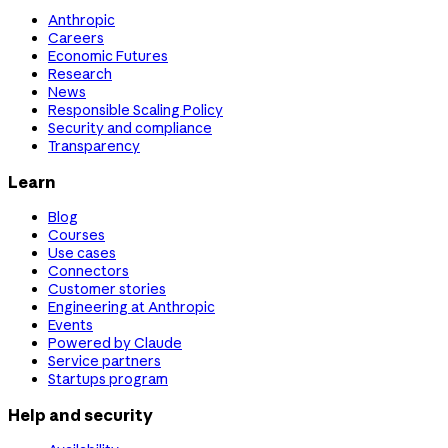
Anthropic
Careers
Economic Futures
Research
News
Responsible Scaling Policy
Security and compliance
Transparency
Learn
Blog
Courses
Use cases
Connectors
Customer stories
Engineering at Anthropic
Events
Powered by Claude
Service partners
Startups program
Help and security