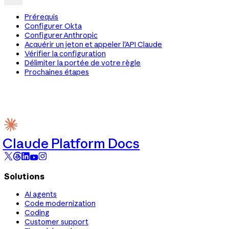
Prérequis
Configurer Okta
Configurer Anthropic
Acquérir un jeton et appeler l'API Claude
Vérifier la configuration
Délimiter la portée de votre règle
Prochaines étapes
Claude Platform Docs
Solutions
AI agents
Code modernization
Coding
Customer support