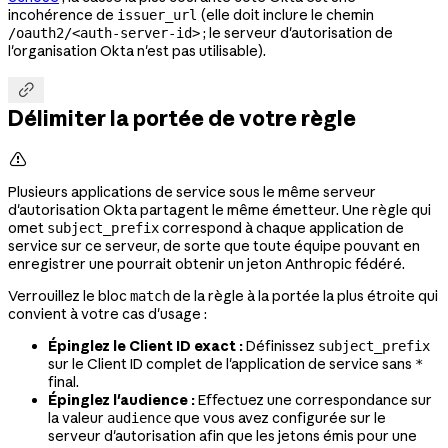
incohérence de
(elle doit inclure le chemin
issuer_url
; le serveur d'autorisation de
/oauth2/<auth-server-id>
l'organisation Okta n'est pas utilisable).

Délimiter la portée de votre règle

Plusieurs applications de service sous le même serveur
d'autorisation Okta partagent le même émetteur. Une règle qui
omet
correspond à chaque application de
subject_prefix
service sur ce serveur, de sorte que toute équipe pouvant en
enregistrer une pourrait obtenir un jeton Anthropic fédéré.
Verrouillez le bloc
de la règle à la portée la plus étroite qui
match
convient à votre cas d'usage :
Épinglez le Client ID exact :
Définissez
subject_prefix
sur le Client ID complet de l'application de service sans
*
final.
Épinglez l'audience :
Effectuez une correspondance sur
la valeur
que vous avez configurée sur le
audience
serveur d'autorisation afin que les jetons émis pour une