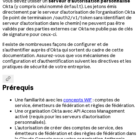
Vous devez utiliser un
serveur d'autorisation personnalisé
Okta (y compris celui nommé
). Les jetons émis
default
directement par le serveur d'autorisation de l'organisation Okta
(le point de terminaison
sans identifiant de
/oauth2/v1/token
serveur d'autorisation dans le chemin) ne peuvent pas être
validés par des parties externes car Okta ne publie pas de clés
de signature pour ceux-ci.
Il existe de nombreuses façons de configurer et de
s'authentifier auprès d'Okta qui sortent du cadre de cette
documentation. Assurez-vous que vos mécanismes de
configuration et d'authentification suivent les directives et les
pratiques de sécurité de votre entreprise.

Prérequis
Une familiarité avec les
concepts WIF
: comptes de
service, émetteurs de fédération et règles de fédération.
Une organisation Okta avec API Access Management
activé (requis pour les serveurs d'autorisation
personnalisés).
L'autorisation de créer des comptes de service, des
émetteurs de fédération et des règles de fédération dans
la Claude Console pour votre organisation Anthropic.