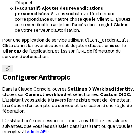
l'étape 4.
(Facultatif) Ajoutez des revendications
personnalisées.
Si vous souhaitez effectuer une
correspondance sur autre chose que le Client ID, ajoutez
une revendication au jeton d'accès dans l'onglet
Claims
de votre serveur d'autorisation.
Pour une application de service utilisant
,
client_credentials
Okta définit la revendication
du jeton d'accès émis sur le
sub
Client ID
de l'application, et
sur l'URL de l'émetteur du
iss
serveur d'autorisation.

Configurer Anthropic
Dans la Claude Console, ouvrez
Settings → Workload identity
,
cliquez sur
Connect workload
et sélectionnez
Custom OIDC
.
L'assistant vous guide à travers l'enregistrement de l'émetteur,
la création d'un compte de service et la création d'une règle de
fédération.
L'assistant crée ces ressources pour vous. Utilisez les valeurs
suivantes, que vous les saisissiez dans l'assistant ou que vous les
envoyiez à l'
Admin API
: