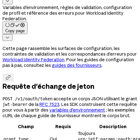

Variables d'environnement, règles de validation, configuration
de profil et référence des erreurs pour Workload Identity
Federation.
Copy page

Cette page rassemble les surfaces de configuration, les
contraintes de validation et les correspondances d'erreurs pour
Workload Identity Federation
. Pour les guides de configuration
pas à pas, consultez les
guides des fournisseurs
.

Requête d'échange de jeton
accepte un corps JSON utilisant le grant
POST /v1/oauth/token
de la
RFC 7523
. Les SDK construisent cette requête
jwt-bearer
pour vous à partir des
variables d'environnement
; les exemples
cURL de chaque guide de fournisseur montrent le corps brut.
Champ
Requis
Description
Toujours
Oui
grant_type
urn:ietf:params:oauth:gr