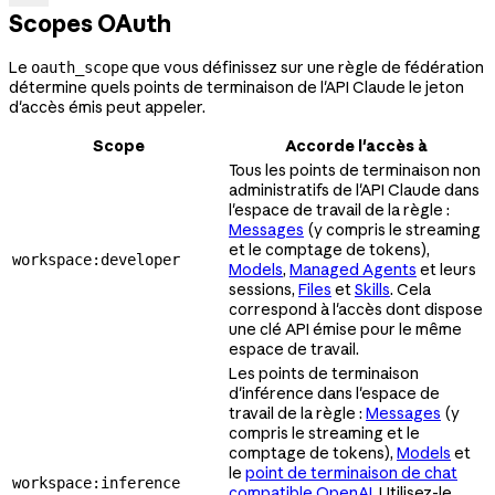
Scopes OAuth
Le
que vous définissez sur une règle de fédération
oauth_scope
détermine quels points de terminaison de l'API Claude le jeton
d'accès émis peut appeler.
Scope
Accorde l'accès à
Tous les points de terminaison non
administratifs de l'API Claude dans
l'espace de travail de la règle :
Messages
(y compris le streaming
et le comptage de tokens),
workspace:developer
Models
,
Managed Agents
et leurs
sessions,
Files
et
Skills
. Cela
correspond à l'accès dont dispose
une clé API émise pour le même
espace de travail.
Les points de terminaison
d'inférence dans l'espace de
travail de la règle :
Messages
(y
compris le streaming et le
comptage de tokens),
Models
et
le
point de terminaison de chat
workspace:inference
compatible OpenAI
. Utilisez-le