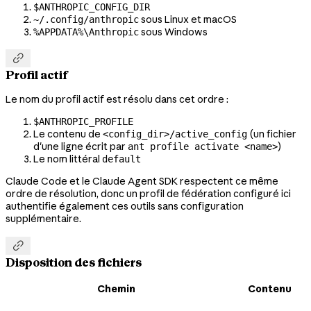
$ANTHROPIC_CONFIG_DIR
sous Linux et macOS
~/.config/anthropic
sous Windows
%APPDATA%\Anthropic

Profil actif
Le nom du profil actif est résolu dans cet ordre :
$ANTHROPIC_PROFILE
Le contenu de
(un fichier
<config_dir>/active_config
d'une ligne écrit par
)
ant profile activate <name>
Le nom littéral
default
Claude Code et le Claude Agent SDK respectent ce même
ordre de résolution, donc un profil de fédération configuré ici
authentifie également ces outils sans configuration
supplémentaire.

Disposition des fichiers
Chemin
Contenu