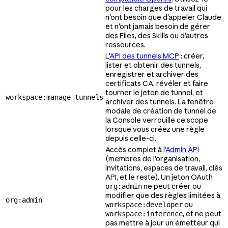
pour les charges de travail qui
n'ont besoin que d'appeler Claude
et n'ont jamais besoin de gérer
des Files, des Skills ou d'autres
ressources.
L'
API des tunnels MCP
: créer,
lister et obtenir des tunnels,
enregistrer et archiver des
certificats CA, révéler et faire
tourner le jeton de tunnel, et
workspace:manage_tunnels
archiver des tunnels. La fenêtre
modale de création de tunnel de
la Console verrouille ce scope
lorsque vous créez une règle
depuis celle-ci.
Accès complet à l'
Admin API
(membres de l'organisation,
invitations, espaces de travail, clés
API, et le reste). Un jeton OAuth
ne peut créer ou
org:admin
modifier que des règles limitées à
org:admin
ou
workspace:developer
, et ne peut
workspace:inference
pas mettre à jour un émetteur qui