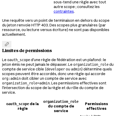
sous-tend une règle avec tout
autre scope ; consultez les
contraintes
.
Une requête vers un point de terminaison en dehors du scope
du jeton renvoie HTTP 403. Des scopes plus granulaires (par
ressource, ou lecture versus écriture) ne sont pas disponibles
actuellement.

Limites de permissions
Le
d'une règle de fédération est un plafond : le
oauth_scope
jeton émis ne peut jamais le dépasser. Le
du
organization_role
compte de service cible (
ou
) détermine quels
developer
admin
scopes peuvent être accordés, donc une règle qui accorde
doit cibler un compte de service avec
org:admin
. Les permissions effectives sont
organization_role=admin
l'intersection du scope de la règle et du rôle du compte de
service.
organization_role
de la
Permissions
oauth_scope
du compte de
règle
effectives
service