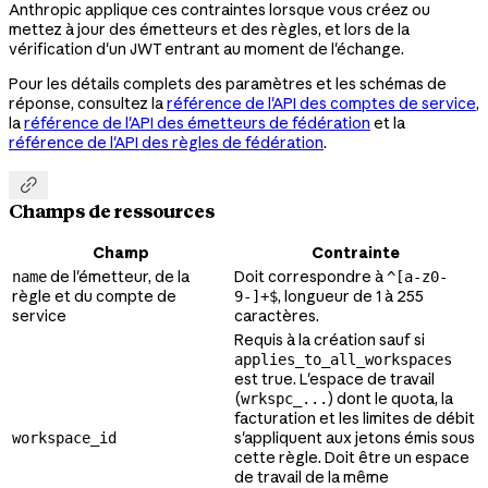
Anthropic applique ces contraintes lorsque vous créez ou
mettez à jour des émetteurs et des règles, et lors de la
vérification d'un JWT entrant au moment de l'échange.
Pour les détails complets des paramètres et les schémas de
réponse, consultez la
référence de l'API des comptes de service
,
la
référence de l'API des émetteurs de fédération
et la
référence de l'API des règles de fédération
.

Champs de ressources
Champ
Contrainte
de l'émetteur, de la
Doit correspondre à
name
^[a-z0-
règle et du compte de
, longueur de 1 à 255
9-]+$
service
caractères.
Requis à la création sauf si
applies_to_all_workspaces
est true. L'espace de travail
(
) dont le quota, la
wrkspc_...
facturation et les limites de débit
s'appliquent aux jetons émis sous
workspace_id
cette règle. Doit être un espace
de travail de la même