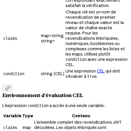
correspondant exactement
satisfait la vérification.
Chaque clé est un nom de
revendication de premier
niveau et chaque valeur est la
valeur de chaîne exacte
requise. Pour les
map<string,
revendications imbriquées,
claims
string>
numériques, booléennes ou
complexes comme les listes et
les maps, utilisez plutôt
avec une expression
condition
CEL.
Une expression
CEL
qui doit
string (CEL)
condition
s'évaluer à
.
true

Environnement d'évaluation CEL
L'expression
a accès à une seule variable :
condition
Variable
Type
Contenu
L'ensemble complet des revendications JWT
map
décodées. Les objets imbriqués sont
claims