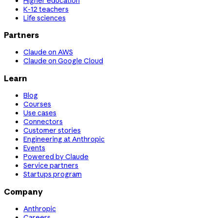
Higher education
K-12 teachers
Life sciences
Partners
Claude on AWS
Claude on Google Cloud
Learn
Blog
Courses
Use cases
Connectors
Customer stories
Engineering at Anthropic
Events
Powered by Claude
Service partners
Startups program
Company
Anthropic
Careers