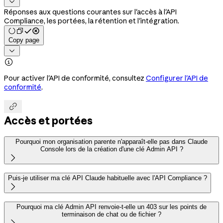

Réponses aux questions courantes sur l'accès à l'API
Compliance, les portées, la rétention et l'intégration.
Copy page


Pour activer l'API de conformité, consultez
Configurer l'API de
conformité
.

Accès et portées
Pourquoi mon organisation parente n'apparaît-elle pas dans Claude
Console lors de la création d'une clé Admin API ?

Puis-je utiliser ma clé API Claude habituelle avec l'API Compliance ?

Pourquoi ma clé Admin API renvoie-t-elle un 403 sur les points de
terminaison de chat ou de fichier ?