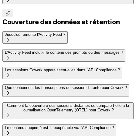


Couverture des données et rétention
Jusqu'où remonte l'Activity Feed ?

L'Activity Feed inclut-il le contenu des prompts ou des messages ?

Les sessions Cowork apparaissent-elles dans l'API Compliance ?

Que contiennent les transcriptions de session distante pour Cowork ?

Comment la couverture des sessions distantes se compare-t-elle à la
journalisation OpenTelemetry (OTEL) pour Cowork ?

Le contenu supprimé est-il récupérable via l'API Compliance ?
