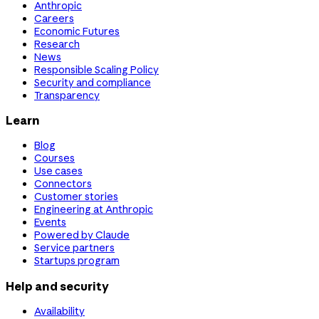
Anthropic
Careers
Economic Futures
Research
News
Responsible Scaling Policy
Security and compliance
Transparency
Learn
Blog
Courses
Use cases
Connectors
Customer stories
Engineering at Anthropic
Events
Powered by Claude
Service partners
Startups program
Help and security
Availability