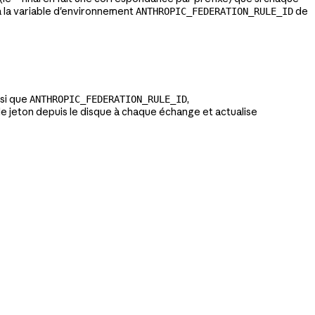
à la variable d'environnement
de
ANTHROPIC_FEDERATION_RULE_ID
nsi que
,
ANTHROPIC_FEDERATION_RULE_ID
t le jeton depuis le disque à chaque échange et actualise