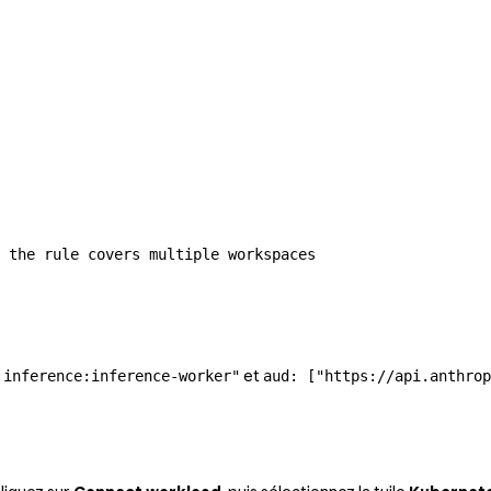
 the rule covers multiple workspaces
et
:inference:inference-worker"
aud: ["https://api.anthrop