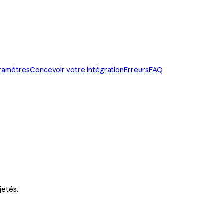
paramètres
Concevoir votre intégration
Erreurs
FAQ
jetés.