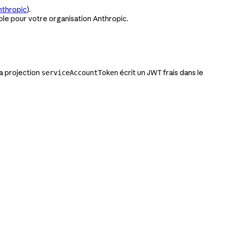
nthropic
).
ole pour votre organisation Anthropic.
La projection
écrit un JWT frais dans le
serviceAccountToken