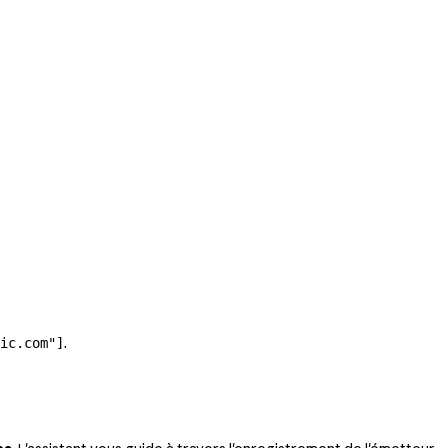
.
ic.com"]