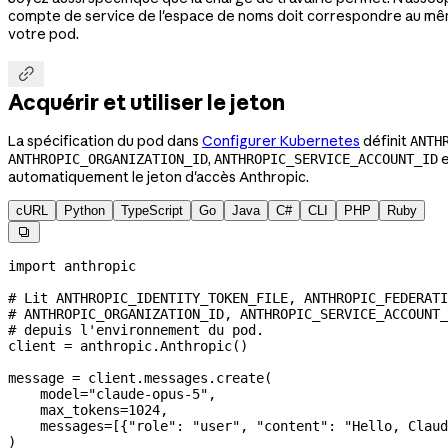
compte de service de l'espace de noms doit correspondre au mêm
votre pod.

Acquérir et utiliser le jeton
La spécification du pod dans
Configurer Kubernetes
définit
ANTH
,
ANTHROPIC_ORGANIZATION_ID
ANTHROPIC_SERVICE_ACCOUNT_ID
automatiquement le jeton d'accès Anthropic.
cURL
Python
TypeScript
Go
Java
C#
CLI
PHP
Ruby

import
 anthropic
# Lit ANTHROPIC_IDENTITY_TOKEN_FILE, ANTHROPIC_FEDERATI
# ANTHROPIC_ORGANIZATION_ID, ANTHROPIC_SERVICE_ACCOUNT_
# depuis l'environnement du pod.
client 
=
 anthropic.Anthropic()
message 
=
 client.messages.create(
    model
=
"claude-opus-5"
,
    max_tokens
=
1024
,
    messages
=
[{
"role"
: 
"user"
, 
"content"
: 
"Hello, Claud
)