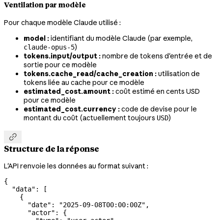
Ventilation par modèle
Pour chaque modèle Claude utilisé :
model :
identifiant du modèle Claude (par exemple,
)
claude-opus-5
tokens.input/output :
nombre de tokens d'entrée et de
sortie pour ce modèle
tokens.cache_read/cache_creation :
utilisation de
tokens liée au cache pour ce modèle
estimated_cost.amount :
coût estimé en cents USD
pour ce modèle
estimated_cost.currency :
code de devise pour le
montant du coût (actuellement toujours
)
USD

Structure de la réponse
L'API renvoie les données au format suivant :
{
  "data"
: [
    {
      "date"
: 
"2025-09-08T00:00:00Z"
,
      "actor"
: {