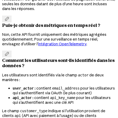
seules les données datant de plus d'une heure sont incluses
dans les réponses.

Puis-je obtenir des métriques en temps réel ?
Non, cette API fournit uniquement des métriques agrégées
quotidiennement. Pour une surveillance en temps réel,
envisagez d'utiliser l'
intégration OpenTelemetry
.

Comment les utilisateurs sont-ils identifiés dans les
données ?
Les utilisateurs sont identifiés via le champ
de deux
actor
manières :
:
contient
pour les utilisateurs
user_actor
email_address
qui s'authentifient via OAuth (le plus courant)
:
contient
pour les utilisateurs
api_actor
api_key_name
qui s'authentifient avec une clé API
Le champ
indique si l'utilisation provient de
customer_type
clients
(API avec paiement à l'usage) ou de clients
api