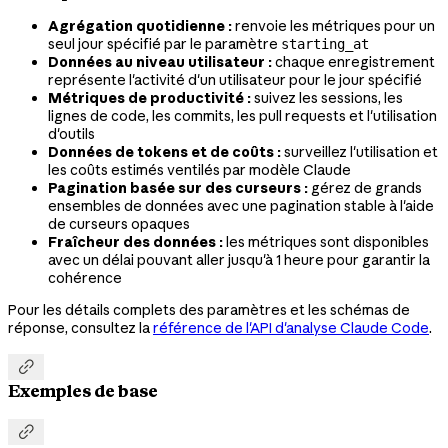
Agrégation quotidienne :
renvoie les métriques pour un
seul jour spécifié par le paramètre
starting_at
Données au niveau utilisateur :
chaque enregistrement
représente l'activité d'un utilisateur pour le jour spécifié
Métriques de productivité :
suivez les sessions, les
lignes de code, les commits, les pull requests et l'utilisation
d'outils
Données de tokens et de coûts :
surveillez l'utilisation et
les coûts estimés ventilés par modèle Claude
Pagination basée sur des curseurs :
gérez de grands
ensembles de données avec une pagination stable à l'aide
de curseurs opaques
Fraîcheur des données :
les métriques sont disponibles
avec un délai pouvant aller jusqu'à 1 heure pour garantir la
cohérence
Pour les détails complets des paramètres et les schémas de
réponse, consultez la
référence de l'API d'analyse Claude Code
.

Exemples de base
