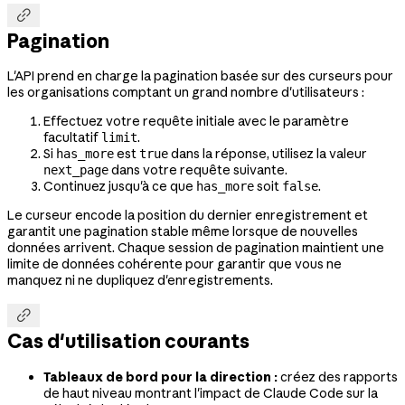

Pagination
L'API prend en charge la pagination basée sur des curseurs pour
les organisations comptant un grand nombre d'utilisateurs :
Effectuez votre requête initiale avec le paramètre
facultatif
.
limit
Si
est
dans la réponse, utilisez la valeur
has_more
true
dans votre requête suivante.
next_page
Continuez jusqu'à ce que
soit
.
has_more
false
Le curseur encode la position du dernier enregistrement et
garantit une pagination stable même lorsque de nouvelles
données arrivent. Chaque session de pagination maintient une
limite de données cohérente pour garantir que vous ne
manquez ni ne dupliquez d'enregistrements.

Cas d'utilisation courants
Tableaux de bord pour la direction :
créez des rapports
de haut niveau montrant l'impact de Claude Code sur la