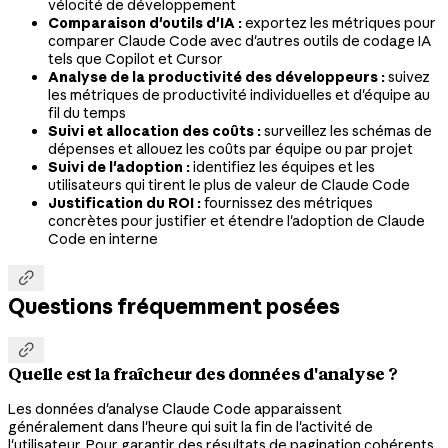
vélocité de développement
Comparaison d'outils d'IA :
exportez les métriques pour
comparer Claude Code avec d'autres outils de codage IA
tels que Copilot et Cursor
Analyse de la productivité des développeurs :
suivez
les métriques de productivité individuelles et d'équipe au
fil du temps
Suivi et allocation des coûts :
surveillez les schémas de
dépenses et allouez les coûts par équipe ou par projet
Suivi de l'adoption :
identifiez les équipes et les
utilisateurs qui tirent le plus de valeur de Claude Code
Justification du ROI :
fournissez des métriques
concrètes pour justifier et étendre l'adoption de Claude
Code en interne

Questions fréquemment posées

Quelle est la fraîcheur des données d'analyse ?
Les données d'analyse Claude Code apparaissent
généralement dans l'heure qui suit la fin de l'activité de
l'utilisateur. Pour garantir des résultats de pagination cohérents,