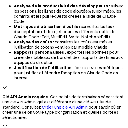
Analyse de la productivité des développeurs :
suivez
les sessions, les lignes de code ajoutées/supprimées, les
commits et les pull requests créées à l'aide de Claude
Code
Métriques d'utilisation d'outils :
surveillez les taux
d'acceptation et de rejet pour les différents outils de
Claude Code (Edit, MultiEdit, Write, NotebookEdit)
Analyse des coûts :
consultez les coûts estimés et
l'utilisation de tokens ventilés par modèle Claude
Rapports personnalisés :
exportez les données pour
créer des tableaux de bord et des rapports destinés aux
équipes de direction
Justification de l'utilisation :
fournissez des métriques
pour justifier et étendre l'adoption de Claude Code en
interne

Clé API Admin requise.
Ces points de terminaison nécessitent
une clé API Admin, qui est différente d'une clé API Claude
standard. Consultez
Créer une clé API Admin
pour savoir où en
créer une selon votre type d'organisation et quelles portées
sélectionner.
