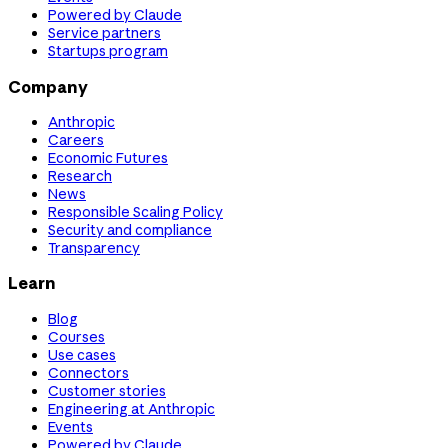
Powered by Claude
Service partners
Startups program
Company
Anthropic
Careers
Economic Futures
Research
News
Responsible Scaling Policy
Security and compliance
Transparency
Learn
Blog
Courses
Use cases
Connectors
Customer stories
Engineering at Anthropic
Events
Powered by Claude