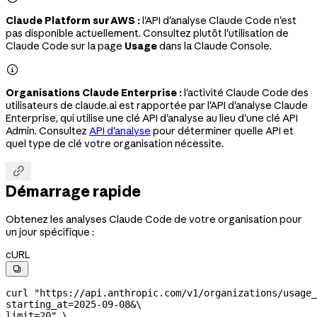
Claude Platform sur AWS :
l'API d'analyse Claude Code n'est
pas disponible actuellement. Consultez plutôt l'utilisation de
Claude Code sur la page
Usage
dans la Claude Console.

Organisations Claude Enterprise :
l'activité Claude Code des
utilisateurs de claude.ai est rapportée par l'API d'analyse Claude
Enterprise, qui utilise une clé API d'analyse au lieu d'une clé API
Admin. Consultez
API d'analyse
pour déterminer quelle API et
quel type de clé votre organisation nécessite.

Démarrage rapide
Obtenez les analyses Claude Code de votre organisation pour
un jour spécifique :
cURL

curl
 "https://api.anthropic.com/v1/organizations/usage_
starting_at=2025-09-08&
\
limit=20"
 \