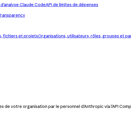
 d'analyse Claude Code
API de limites de dépenses
Transparency
 fichiers et projets
Organisations, utilisateurs, rôles, groupes et 
de votre organisation par le personnel d'Anthropic via l'API Comp