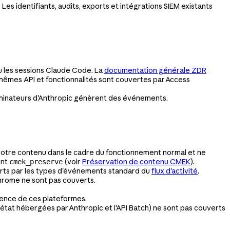
. Les identifiants, audits, exports et intégrations SIEM existants
 les sessions Claude Code. La
documentation générale ZDR
 mêmes API et fonctionnalités sont couvertes par Access
aminateurs d'Anthropic génèrent des événements.
t votre contenu dans le cadre du fonctionnement normal et ne
ent
(voir
Préservation de contenu CMEK
).
cmek_preserve
verts par les types d'événements standard du
flux d'activité
.
Chrome ne sont pas couverts.
ence de ces plateformes.
c état hébergées par Anthropic et l'API Batch) ne sont pas couverts