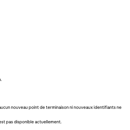
.
 aucun nouveau point de terminaison ni nouveaux identifiants ne
'est pas disponible actuellement.