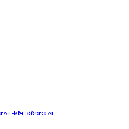
r WIF via l'API
Référence WIF