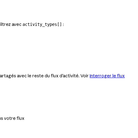
Filtrez avec
:
activity_types[]
artagés avec le reste du flux d'activité. Voir
Interroger le flux
ns votre flux