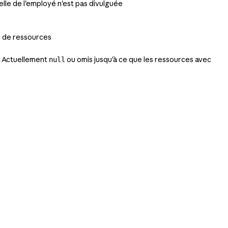
duelle de l'employé n'est pas divulguée
s de ressources
. Actuellement
ou omis jusqu'à ce que les ressources avec
null