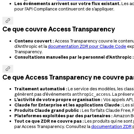
Les événements arrivent sur votre flux existant.
Les ac
pour l'API Compliance continueront de s'appliquer.

Ce que couvre Access Transparency
Contenu couvert :
Access Transparency couvre le contenu
d'Anthropic et la
documentation ZDR pour Claude Code
exp
Transparency.
Consultations manuelles par le personnel d'Anthropic :

Ce que Access Transparency ne couvre pa
Traitement automatisé :
Le service des modèles, les class
génèrent pas d'événements
. La préser
anthropic_access
L'activité de votre propre organisation :
Vos appels API,
Claude for Enterprise et les applications Claude :
Les s
Produits Claude grand public :
Les forfaits Claude Free, 
Plateformes exploitées par des partenaires :
Amazon Bed
Tout ce que ZDR ne couvre pas :
Les produits qui ne sont 
par Access Transparency. Consultez la
documentation ZDR
p