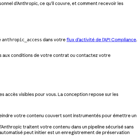
nel d'Anthropic, ce qu'il couvre, et comment recevoir les
é
dans votre
flux d'activité de l'API Compliance
.
anthropic_access
ous aux conditions de votre contrat ou contactez votre
s accès visibles pour vous. La conception repose sur les
tteindre votre contenu couvert sont instrumentés pour émettre un
Anthropic traitent votre contenu dans un pipeline sécurisé sans
automatisé peut initier est un enregistrement de préservation