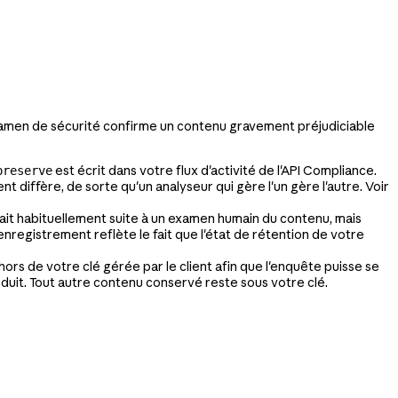
examen de sécurité confirme un contenu gravement préjudiciable
est écrit dans votre flux d'activité de l'API Compliance.
preserve
nt diffère, de sorte qu'un analyseur qui gère l'un gère l'autre. Voir
ait habituellement suite à un examen humain du contenu, mais
enregistrement reflète le fait que l'état de rétention de votre
rs de votre clé gérée par le client afin que l'enquête puisse se
uit. Tout autre contenu conservé reste sous votre clé.