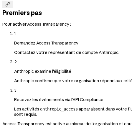

Premiers pas
Pour activer Access Transparency :
1
Demandez Access Transparency
Contactez votre représentant de compte Anthropic.
2
Anthropic examine l'éligibilité
Anthropic confirme que votre organisation répond aux critères
3
Recevez les événements via l'API Compliance
Les activités
apparaissent dans votre flu
anthropic_access
sont requis.
Access Transparency est activé au niveau de l'organisation et couvr