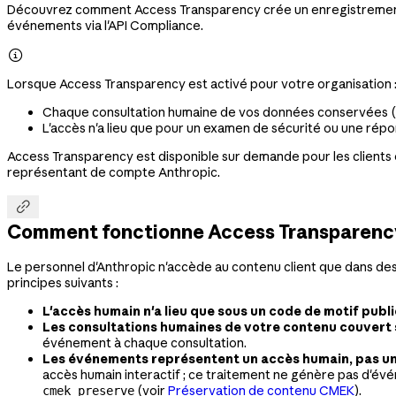
Découvrez comment Access Transparency crée un enregistrement d
événements via l'API Compliance.

Lorsque Access Transparency est activé pour votre organisation 
Chaque consultation humaine de vos données conservées (
L'accès n'a lieu que pour un examen de sécurité ou une répon
Access Transparency est disponible sur demande pour les clients él
représentant de compte Anthropic.

Comment fonctionne Access Transparenc
Le personnel d'Anthropic n'accède au contenu client que dans des
principes suivants :
L'accès humain n'a lieu que sous un code de motif publi
Les consultations humaines de votre contenu couvert 
événement à chaque consultation.
Les événements représentent un accès humain, pas un
accès humain interactif ; ce traitement ne génère pas d'é
(voir
Préservation de contenu CMEK
).
cmek_preserve