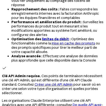
vous fier uniquement au comptage des tokens de
réponse
Rapprochement des coûts :
Faites correspondre les
enregistrements internes avec la facturation Anthropic
pour les équipes financières et comptables
Performance et amélioration du produit :
Surveillez les
performances du produit tout en mesurant si les
modifications apportées au système l'ont amélioré, ou
configurez des alertes
Optimisation des
limites de débit
:
Optimisez des
fonctionnalités comme la
mise en cache des prompts
ou
des prompts spécifiques pour tirer le meilleur parti de
votre capacité allouée.
Analyse avancée :
Effectuez une analyse de données
plus approfondie que celle disponible dans la Console

Clé API Admin requise.
Ces points de terminaison nécessitent
une clé API Admin, qui est différente d'une clé API Claude
standard. Consultez
Créer une clé API Admin
pour savoir où en
créer une selon votre type d'organisation et quelles portées
sélectionner.
Les organisations Claude Enterprise utilisent une clé API
Analytics avec une API différente ; consultez
De quelle API avez-