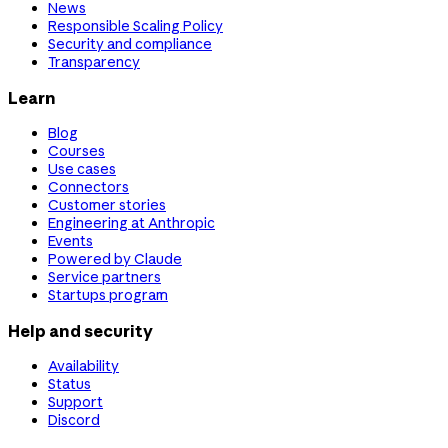
News
Responsible Scaling Policy
Security and compliance
Transparency
Learn
Blog
Courses
Use cases
Connectors
Customer stories
Engineering at Anthropic
Events
Powered by Claude
Service partners
Startups program
Help and security
Availability
Status
Support
Discord