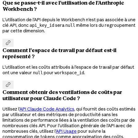
Que se passe-t-il avec l'utilisation de l'Anthropic
Workbench ?
L'utilisation de l'API depuis le Workbench n'est pas associée à une
clé API, donc
sera
même lors du regroupement
api_key_id
null
par cette dimension.

Comment l'espace de travail par défaut est-il
représenté ?
L'utilisation et les coûts attribués à l'espace de travail par défaut
ont une valeur
pour
.
null
workspace_id

Comment obtenir des ventilations de coûts par
utilisateur pour Claude Code ?
Utilisez l'
API Claude Code Analytics
, qui fournit des coûts estimés
par utilisateur et des métriques de productivité sans les
limitations de performance liées à la ventilation des coûts par de
nombreuses clés API. Pour l'utilisation générale de l'API avec de
nombreuses clés, utilisez l'
API Usage
pour suivre la
consommation de tokens comme approximation des coûts.