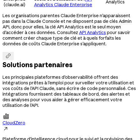
Analytics
(claude.ai)
Analytics Claude Enterprise
Les organisations parentes Claude Enterprise n'apparaissent
pas dans la Claude Console et ne disposent pas de clés Admin
API, donc pour elles, la clé API Analytics est le seul moyen
d'accéder à ces données. Consultez
API Analytics
pour savoir
comment créer chaque type de clé et à quels forfaits les
données de coûts Claude Enterprise s'appliquent.

Solutions partenaires
Les principales plateformes d'observabilité offrent des
intégrations prêtes à l'emploi pour surveiller votre utilisation et
vos coûts de l'API Claude, sans écrire de code personnalisé. Ces
intégrations fournissent des tableaux de bord, des alertes et
des analyses pour vous aider à gérer efficacement votre
utilisation de l'API.

CloudZero

Plateforme d'intelligence cloud pour le suivi et la prévision des