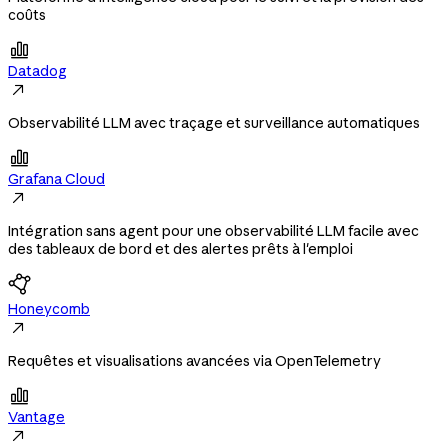
coûts

Datadog

Observabilité LLM avec traçage et surveillance automatiques

Grafana Cloud

Intégration sans agent pour une observabilité LLM facile avec
des tableaux de bord et des alertes prêts à l'emploi
Honeycomb

Requêtes et visualisations avancées via OpenTelemetry

Vantage
