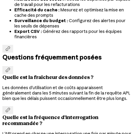
de travail pour les refacturations
Efficacité du cache :
Mesurez et optimisez la mise en
cache des prompts
Surveillance du budget :
Configurez des alertes pour
les seuils de dépenses
Export CSV :
Générez des rapports pour les équipes
financières

Questions fréquemment posées

Quelle est la fraîcheur des données ?
Les données d'utilisation et de coûts apparaissent
généralement dans les 5 minutes suivant la fin de la requête API,
bien que les délais puissent occasionnellement être plus longs.

Quelle est la fréquence d'interrogation
recommandée ?
L'API prend en charge une interrogation une fois par minute pour