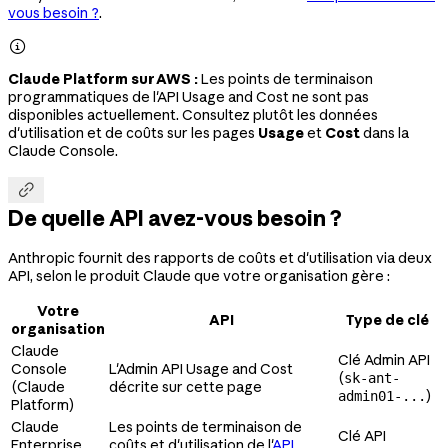
vous besoin ?
.

Claude Platform sur AWS :
Les points de terminaison
programmatiques de l'API Usage and Cost ne sont pas
disponibles actuellement. Consultez plutôt les données
d'utilisation et de coûts sur les pages
Usage
et
Cost
dans la
Claude Console.

De quelle API avez-vous besoin ?
Anthropic fournit des rapports de coûts et d'utilisation via deux
API, selon le produit Claude que votre organisation gère :
Votre
API
Type de clé
organisation
Claude
Clé Admin API
Console
L'Admin API Usage and Cost
(
sk-ant-
(Claude
décrite sur cette page
)
admin01-...
Platform)
Claude
Les points de terminaison de
Clé API
Enterprise
coûts et d'utilisation de l'
API