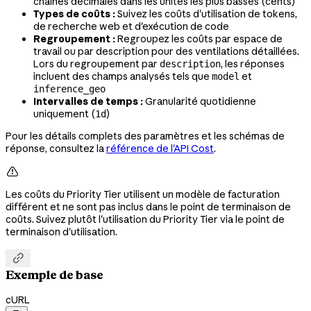
chaînes décimales dans les unités les plus basses (cents)
Types de coûts :
Suivez les coûts d'utilisation de tokens,
de recherche web et d'exécution de code
Regroupement :
Regroupez les coûts par espace de
travail ou par description pour des ventilations détaillées.
Lors du regroupement par
, les réponses
description
incluent des champs analysés tels que
et
model
inference_geo
Intervalles de temps :
Granularité quotidienne
uniquement (
)
1d
Pour les détails complets des paramètres et les schémas de
réponse, consultez la
référence de l'API Cost
.

Les coûts du Priority Tier utilisent un modèle de facturation
différent et ne sont pas inclus dans le point de terminaison de
coûts. Suivez plutôt l'utilisation du Priority Tier via le point de
terminaison d'utilisation.

Exemple de base
cURL