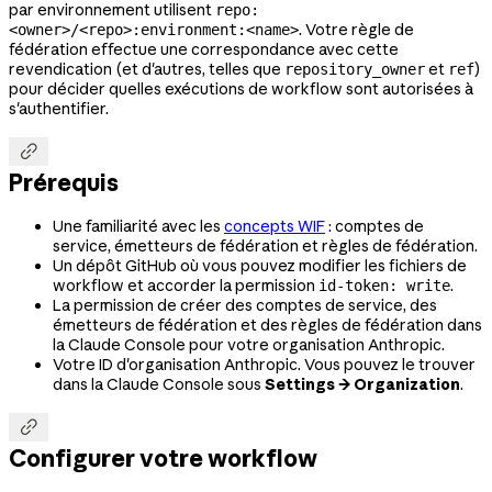
par environnement utilisent
repo:
. Votre règle de
<owner>/<repo>:environment:<name>
fédération effectue une correspondance avec cette
revendication (et d'autres, telles que
et
)
repository_owner
ref
pour décider quelles exécutions de workflow sont autorisées à
s'authentifier.

Prérequis
Une familiarité avec les
concepts WIF
: comptes de
service, émetteurs de fédération et règles de fédération.
Un dépôt GitHub où vous pouvez modifier les fichiers de
workflow et accorder la permission
.
id-token: write
La permission de créer des comptes de service, des
émetteurs de fédération et des règles de fédération dans
la Claude Console pour votre organisation Anthropic.
Votre ID d'organisation Anthropic. Vous pouvez le trouver
dans la Claude Console sous
Settings → Organization
.

Configurer votre workflow