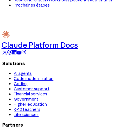
Prochaines étapes
Claude Platform Docs
Solutions
AI agents
Code modernization
Coding
Customer support
Financial services
Government
Higher education
K-12 teachers
Life sciences
Partners