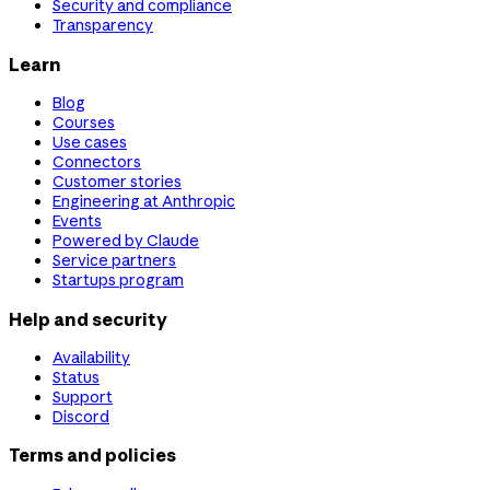
Security and compliance
Transparency
Learn
Blog
Courses
Use cases
Connectors
Customer stories
Engineering at Anthropic
Events
Powered by Claude
Service partners
Startups program
Help and security
Availability
Status
Support
Discord
Terms and policies