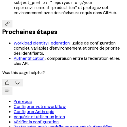
subject_prefix: "repo:your-org/your-
et protégez cet
repo:environment:production"
environnement avec des réviseurs requis dans GitHub.

Prochaines étapes
Workload Identity Federation
: guide de configuration
complet, variables d'environnement et ordre de priorité
des identifiants.
Authentification
: comparaison entre la fédération et les
clés API.
Was this page helpful?


Prérequis
Configurer votre workflow
Configurer Anthropic
Acquérir et utiliser un jeton
Vérifier la configuration
Restreindre quels workflows peuvent s'authentifier