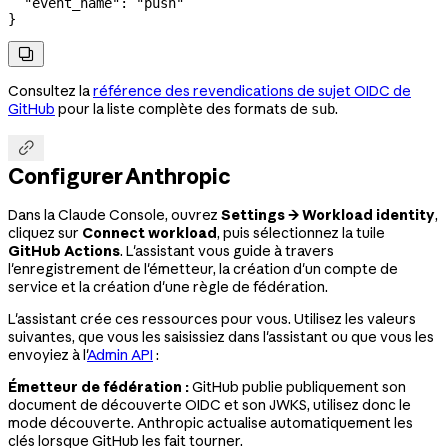
  "event_name"
: 
"push"
}

Consultez la
référence des revendications de sujet OIDC de
GitHub
pour la liste complète des formats de
.
sub

Configurer Anthropic
Dans la Claude Console, ouvrez
Settings → Workload identity
,
cliquez sur
Connect workload
, puis sélectionnez la tuile
GitHub Actions
. L'assistant vous guide à travers
l'enregistrement de l'émetteur, la création d'un compte de
service et la création d'une règle de fédération.
L'assistant crée ces ressources pour vous. Utilisez les valeurs
suivantes, que vous les saisissiez dans l'assistant ou que vous les
envoyiez à l'
Admin API
:
Émetteur de fédération :
GitHub publie publiquement son
document de découverte OIDC et son JWKS, utilisez donc le
mode découverte. Anthropic actualise automatiquement les
clés lorsque GitHub les fait tourner.