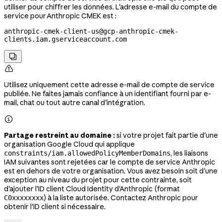
utiliser pour chiffrer les données. L'adresse e-mail du compte de
service pour Anthropic CMEK est :
anthropic-cmek-client-us@gcp-anthropic-cmek-
clients.iam.gserviceaccount.com


Utilisez uniquement cette adresse e-mail de compte de service
publiée. Ne faites jamais confiance à un identifiant fourni par e-
mail, chat ou tout autre canal d'intégration.

Partage restreint au domaine :
si votre projet fait partie d'une
organisation Google Cloud qui applique
, les liaisons
constraints/iam.allowedPolicyMemberDomains
IAM suivantes sont rejetées car le compte de service Anthropic
est en dehors de votre organisation. Vous avez besoin soit d'une
exception au niveau du projet pour cette contrainte, soit
d'ajouter l'ID client Cloud Identity d'Anthropic (format
) à la liste autorisée. Contactez Anthropic pour
C0xxxxxxxx
obtenir l'ID client si nécessaire.