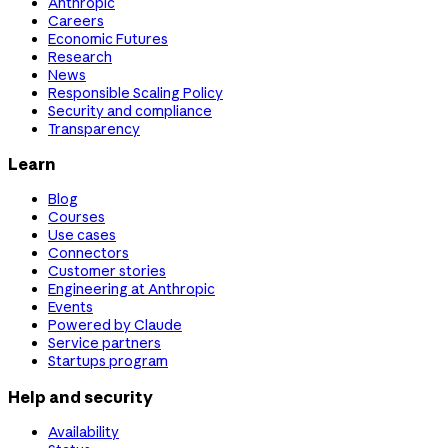
Anthropic
Careers
Economic Futures
Research
News
Responsible Scaling Policy
Security and compliance
Transparency
Learn
Blog
Courses
Use cases
Connectors
Customer stories
Engineering at Anthropic
Events
Powered by Claude
Service partners
Startups program
Help and security
Availability