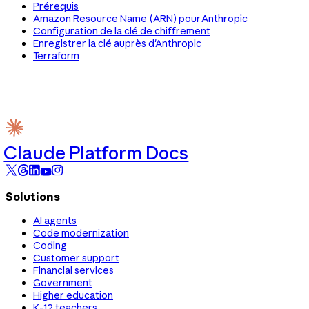
Prérequis
Amazon Resource Name (ARN) pour Anthropic
Configuration de la clé de chiffrement
Enregistrer la clé auprès d'Anthropic
Terraform
Claude Platform Docs
Solutions
AI agents
Code modernization
Coding
Customer support
Financial services
Government
Higher education
K-12 teachers