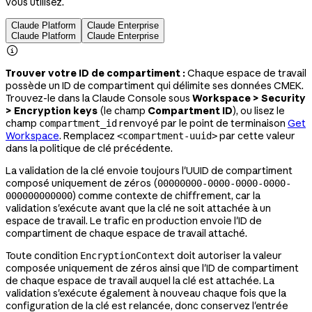
vous utilisez.
Claude Platform
Claude Enterprise
Claude Platform
Claude Enterprise

Trouver votre ID de compartiment :
Chaque espace de travail
possède un ID de compartiment qui délimite ses données CMEK.
Trouvez-le dans la Claude Console sous
Workspace > Security
> Encryption keys
(le champ
Compartment ID
), ou lisez le
champ
renvoyé par le point de terminaison
Get
compartment_id
Workspace
. Remplacez
par cette valeur
<compartment-uuid>
dans la politique de clé précédente.
La validation de la clé envoie toujours l'UUID de compartiment
composé uniquement de zéros (
00000000-0000-0000-0000-
) comme contexte de chiffrement, car la
000000000000
validation s'exécute avant que la clé ne soit attachée à un
espace de travail. Le trafic en production envoie l'ID de
compartiment de chaque espace de travail attaché.
Toute condition
doit autoriser la valeur
EncryptionContext
composée uniquement de zéros ainsi que l'ID de compartiment
de chaque espace de travail auquel la clé est attachée. La
validation s'exécute également à nouveau chaque fois que la
configuration de la clé est relancée, donc conservez l'entrée