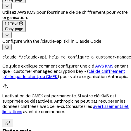

Utilisez AWS KMS pour fournir une clé de chiffrement pour votre
organisation.
Copy page

Configure with the /claude-api skill in Claude Code

claude
 "/claude-api help me configure a customer-manage
Ce guide explique comment configurer une clé
AWS KMS
en tant
que « customer-managed encryption key » (
clé de chiffrement
gérée par le client, ou CMEK
) pour votre organisation Anthropic.

L'activation de CMEK est permanente. Si votre clé KMS est
supprimée ou désactivée, Anthropic ne peut pas récupérer les
données chiffrées avec celle-ci. Consultez les
avertissements et
limitations
avant de commencer.
