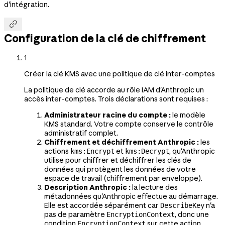
d'intégration.

Configuration de la clé de chiffrement
1
Créer la clé KMS avec une politique de clé inter-comptes
La politique de clé accorde au rôle IAM d'Anthropic un
accès inter-comptes. Trois déclarations sont requises :
Administrateur racine du compte :
le modèle
KMS standard. Votre compte conserve le contrôle
administratif complet.
Chiffrement et déchiffrement Anthropic :
les
actions
et
, qu'Anthropic
kms:Encrypt
kms:Decrypt
utilise pour chiffrer et déchiffrer les clés de
données qui protègent les données de votre
espace de travail (chiffrement par enveloppe).
Description Anthropic :
la lecture des
métadonnées qu'Anthropic effectue au démarrage.
Elle est accordée séparément car
n'a
DescribeKey
pas de paramètre
, donc une
EncryptionContext
condition
sur cette action
EncryptionContext