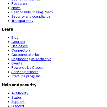
Research
News
Responsible Scaling Policy
Security and compliance
Transparency
Learn
Blog
Courses
Use cases
Connectors
Customer stories
Engineering at Anthropic
Events
Powered by Claude
Service partners
Startups program
Help and security
Availability
Status
Support
Discord